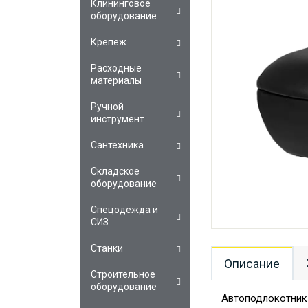
Клининговое
оборудование
Крепеж
Расходные
материалы
Ручной
инструмент
Сантехника
Складское
оборудование
Спецодежда и
СИЗ
Станки
Описание
Строительное
оборудование
Автоподлокотник 