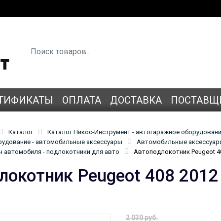
ТИФИКАТЫ
ОПЛАТА
ДОСТАВКА
ПОСТАВЩ
Каталог
Каталог Никос-Инструмент - автогаражное оборудован
удование - автомобильные аксессуары
Автомобильные аксессуары
н автомобиля - подлокотники для авто
Автоподлокотник Peugeot 40
локотник Peugeot 408 2012
2 030 руб.