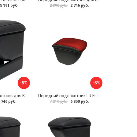
5 191 руб.
2 746 руб.
2 890 руб.
-5%
-5%
Передний подлокотник для KIA Rio 2 2005-2011 г.в. AVTOLIDER1 PP-KIA-Rio-2-01
Передний подлокотник LR Freelander 2014- AVTOLIDER1 PP-LR-Freelander-2014-06
 746 руб.
6 850 руб.
7 210 руб.