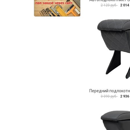
2 014
2 120 руб.
2 936
3 090 руб.