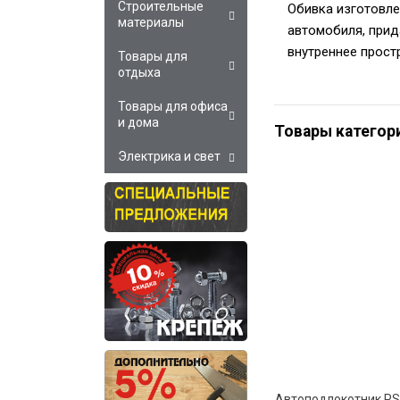
Строительные
Обивка изготовле
материалы
автомобиля, прид
внутреннее прост
Товары для
отдыха
Товары для офиса
и дома
Товары категор
Электрика и свет