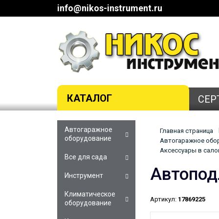
info@nikos-instrument.ru
КАТАЛОГ
СЕР
Автогаражное
Главная страница
оборудование
Автогаражное обор
Аксессуары в сало
Все для сада
Автопод
Инструмент
Климатическое
Артикул:
17869225
оборудование