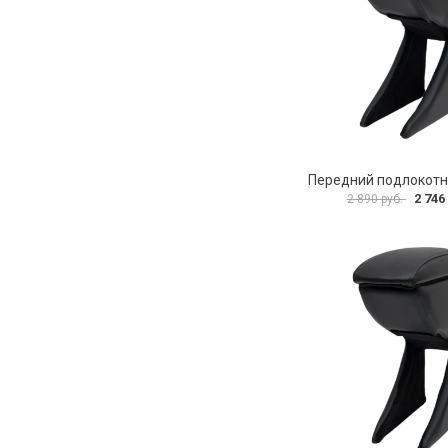
2 746
2 890 руб.