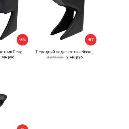
-5%
-5%
Передний подлокотник Peugeot 107 2006-2011 AVTOLIDER1 PP-Peugeot-107-01
Передний подлокотник Nissan Almera 2013- AVTOLIDER1 PP-Nissan-Almera-13-01
 746 руб.
2 746 руб.
2 890 руб.