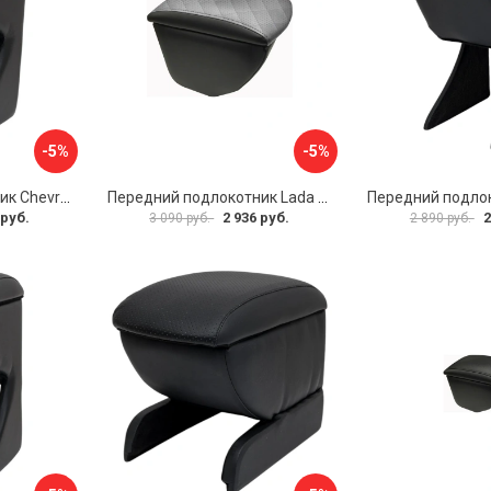
-5%
-5%
Передний подлокотник Chevrolet Spark 2005-2009- AVTOLIDER1 PP-Chevrolet-Spark-02
Передний подлокотник Lada Granta AVTOLIDER1 PP-Lada-Granta-02R
 руб.
2 936 руб.
2
3 090 руб.
2 890 руб.