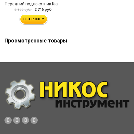
Передний подлокотник Kia Soul I 2008-2013 AVTOLIDER1 PP-Kia-Soul-1-01
2 746 руб.
2 890 руб.
В КОРЗИНУ
Просмотренные товары