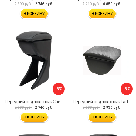
2 746 руб.
6 850 руб.
2 890 руб.
7 210 руб.
В КОРЗИНУ
В КОРЗИНУ
-5%
-5%
Передний подлокотник Chevrolet Spark 2005-2009- AVTOLIDER1 PP-Chevrolet-Spark-02
Передний подлокотник Lada Granta AVTOLIDER1 PP-Lada-Granta-02R
2 746 руб.
2 936 руб.
2 890 руб.
3 090 руб.
В КОРЗИНУ
В КОРЗИНУ