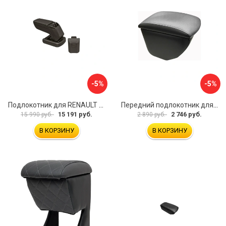
-5%
-5%
Подлокотник для RENAULT Kaptur 2017 г.в. armster 2 BLACK V00970
Передний подлокотник для KIA Rio 4 2017-н.в. AVTOLIDER1 PP-KIA-Rio-4-02
15 191 руб.
2 746 руб.
15 990 руб.
2 890 руб.
В КОРЗИНУ
В КОРЗИНУ