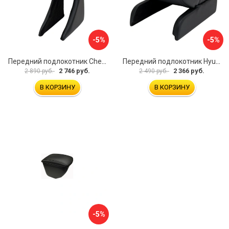
-5%
-5%
Передний подлокотник Chevrolet Spark 2005-2009 AVTOLIDER1 PP-Chevrolet-Spark-01
Передний подлокотник Hyundai I30 2007-2012 AVTOLIDER1 PP- Hyundai-I30-1-01
2 746 руб.
2 366 руб.
2 890 руб.
2 490 руб.
В КОРЗИНУ
В КОРЗИНУ
-5%