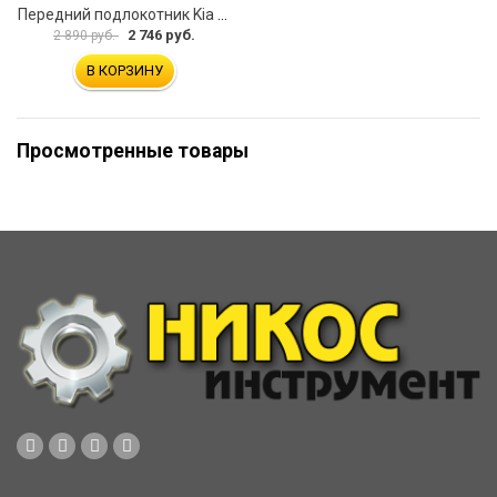
Передний подлокотник Kia Soul I 2008-2013 AVTOLIDER1 PP-Kia-Soul-1-01
2 746 руб.
2 890 руб.
В КОРЗИНУ
Просмотренные товары