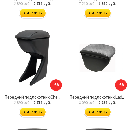
2 746 руб.
6 850 руб.
2 890 руб.
7 210 руб.
В КОРЗИНУ
В КОРЗИНУ
-5%
-5%
Передний подлокотник Chevrolet Spark 2005-2009- AVTOLIDER1 PP-Chevrolet-Spark-02
Передний подлокотник Lada Granta AVTOLIDER1 PP-Lada-Granta-02R
2 746 руб.
2 936 руб.
2 890 руб.
3 090 руб.
В КОРЗИНУ
В КОРЗИНУ