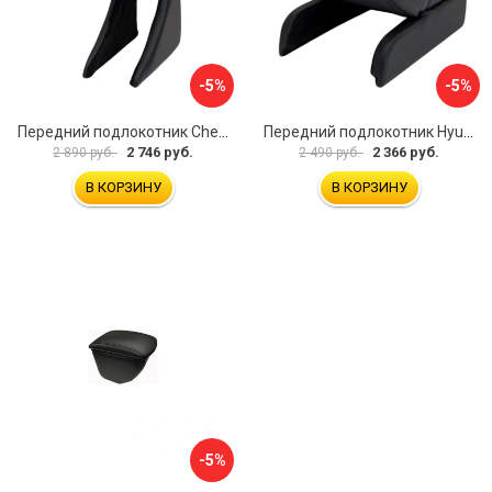
-5%
-5%
Передний подлокотник Chevrolet Spark 2005-2009 AVTOLIDER1 PP-Chevrolet-Spark-01
Передний подлокотник Hyundai I30 2007-2012 AVTOLIDER1 PP- Hyundai-I30-1-01
2 746 руб.
2 366 руб.
2 890 руб.
2 490 руб.
В КОРЗИНУ
В КОРЗИНУ
-5%