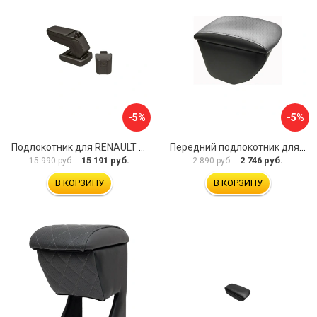
-5%
-5%
Подлокотник для RENAULT Kaptur 2017 г.в. armster 2 BLACK V00970
Передний подлокотник для KIA Rio 4 2017-н.в. AVTOLIDER1 PP-KIA-Rio-4-02
15 191 руб.
2 746 руб.
15 990 руб.
2 890 руб.
В КОРЗИНУ
В КОРЗИНУ