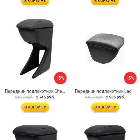
В КОРЗИНУ
В КОРЗИНУ
-5%
-5%
Передний подлокотник Chevrolet Spark 2005-2009- AVTOLIDER1 PP-Chevrolet-Spark-02
Передний подлокотник Lada Granta AVTOLIDER1 PP-Lada-Granta-02R
2 746 руб.
2 936 руб.
2 890 руб.
3 090 руб.
В КОРЗИНУ
В КОРЗИНУ