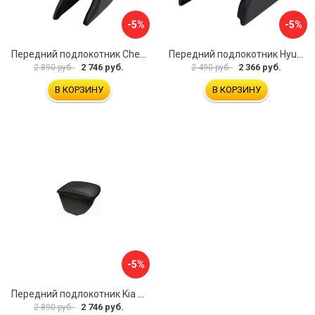
-5%
-5%
Передний подлокотник Chevrolet Spark 2005-2009 AVTOLIDER1 PP-Chevrolet-Spark-01
Передний подлокотник Hyundai I30 2007-2012 AVTOLIDER1 PP- Hyundai-I30-1-01
2 746 руб.
2 366 руб.
2 890 руб.
2 490 руб.
В КОРЗИНУ
В КОРЗИНУ
-5%
Передний подлокотник Kia Soul I 2008-2013 AVTOLIDER1 PP-Kia-Soul-1-01
2 746 руб.
2 890 руб.