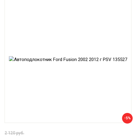
-5%
2 120 руб.