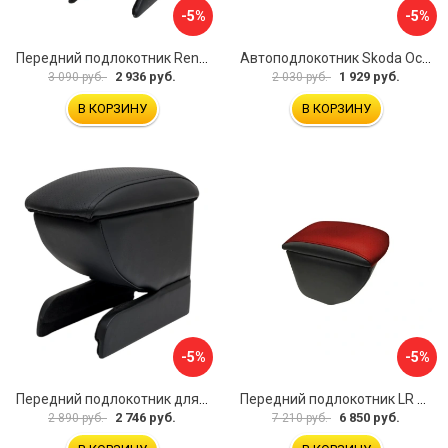
-5%
-5%
Передний подлокотник Renault Megane 2 2002-2008 AVTOLIDER1 PP-Renault-Megan-2-02R
Автоподлокотник Skoda Octavia III 2013 A7 PSV 124591
2 936 руб.
1 929 руб.
3 090 руб.
2 030 руб.
В КОРЗИНУ
В КОРЗИНУ
-5%
-5%
Передний подлокотник для KIA Rio 2 2005-2011 г.в. AVTOLIDER1 PP-KIA-Rio-2-01
Передний подлокотник LR Freelander 2014- AVTOLIDER1 PP-LR-Freelander-2014-06
2 746 руб.
6 850 руб.
2 890 руб.
7 210 руб.