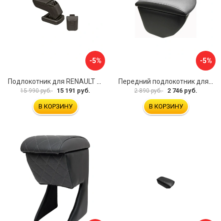
-5%
-5%
Подлокотник для RENAULT Kaptur 2017 г.в. armster 2 BLACK V00970
Передний подлокотник для KIA Rio 4 2017-н.в. AVTOLIDER1 PP-KIA-Rio-4-02
15 191 руб.
2 746 руб.
15 990 руб.
2 890 руб.
В КОРЗИНУ
В КОРЗИНУ