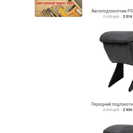
2 014
2 120 руб.
2 936
3 090 руб.