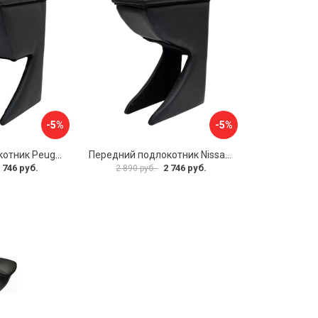
-5%
-5%
Передний подлокотник Peugeot 107 2006-2011 AVTOLIDER1 PP-Peugeot-107-01
Передний подлокотник Nissan Almera 2013- AVTOLIDER1 PP-Nissan-Almera-13-01
 746 руб.
2 746 руб.
2 890 руб.