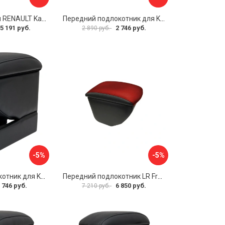
Подлокотник для RENAULT Kaptur 2017 г.в. armster 2 BLACK V00970
Передний подлокотник для KIA Rio 4 2017-н.в. AVTOLIDER1 PP-KIA-Rio-4-02
5 191 руб.
2 746 руб.
2 890 руб.
-5%
-5%
Передний подлокотник для KIA Rio 2 2005-2011 г.в. AVTOLIDER1 PP-KIA-Rio-2-01
Передний подлокотник LR Freelander 2014- AVTOLIDER1 PP-LR-Freelander-2014-06
 746 руб.
6 850 руб.
7 210 руб.