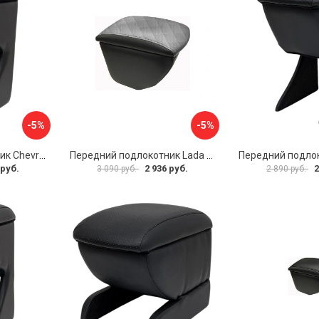
-5%
-5%
Передний подлокотник Chevrolet Spark 2005-2009- AVTOLIDER1 PP-Chevrolet-Spark-02
Передний подлокотник Lada Granta AVTOLIDER1 PP-Lada-Granta-02R
 руб.
2 936 руб.
2
3 090 руб.
2 890 руб.