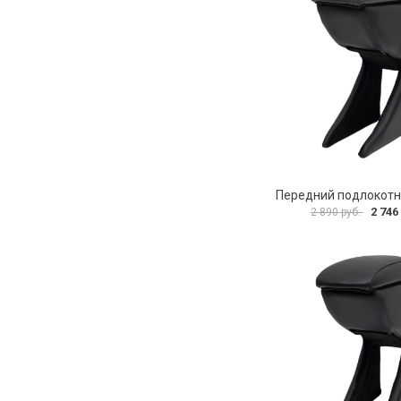
2 746
2 890 руб.