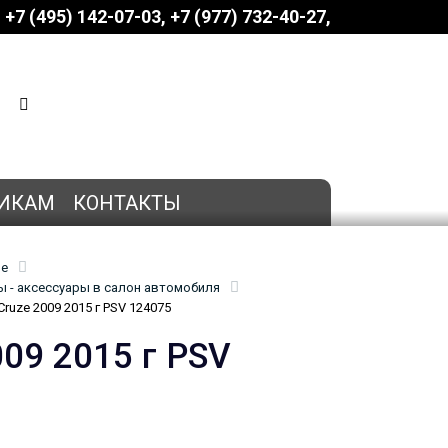
+7 (495) 142-07-03
‎‎+7 (977) 732-40-27
КОРЗИНА
0 позиций
на сумму
0 руб.
ИКАМ
КОНТАКТЫ
ие
 - аксессуары в салон автомобиля
ruze 2009 2015 г PSV 124075
009 2015 г PSV