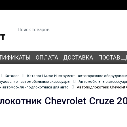
ТИФИКАТЫ
ОПЛАТА
ДОСТАВКА
ПОСТАВЩ
Каталог
Каталог Никос-Инструмент - автогаражное оборудован
удование - автомобильные аксессуары
Автомобильные аксессуары
н автомобиля - подлокотники для авто
Автоподлокотник Chevrolet C
окотник Chevrolet Cruze 2