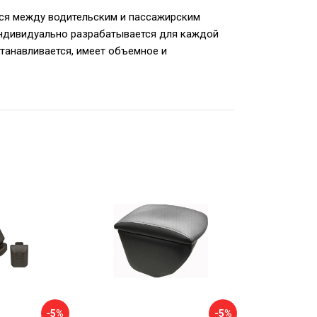
ется между водительским и пассажирским
Индивидуально разрабатывается для каждой
танавливается, имеет объемное и
-5%
-5%