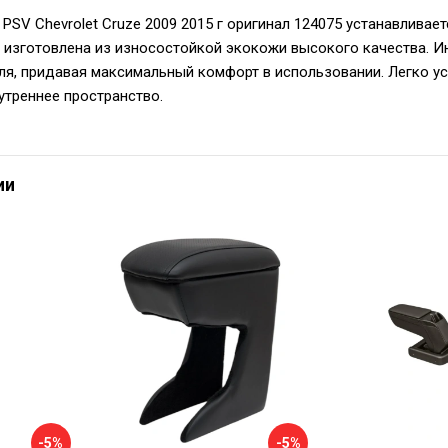
PSV Chevrolet Cruze 2009 2015 г оригинал 124075 устанавлива
 изготовлена из износостойкой экокожи высокого качества. 
я, придавая максимальный комфорт в использовании. Легко ус
утреннее пространство.
ии
-5%
-5%