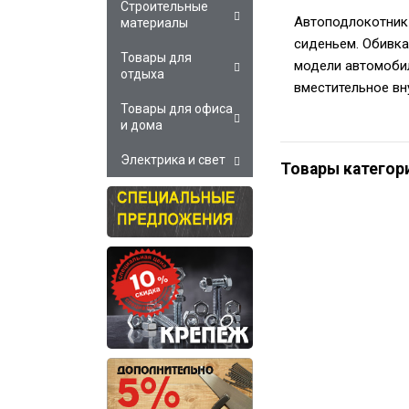
Строительные
Автоподлокотник 
материалы
сиденьем. Обивка
Товары для
модели автомобил
отдыха
вместительное вн
Товары для офиса
и дома
Электрика и свет
Товары категор