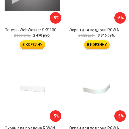
-5%
-5%
Панель WeltWasser SKS100-WT 10000004396
Экран для поддона RGW NG-21 03231480-01
2 470 руб.
3 346 руб.
2 600 руб.
3 522 руб.
В КОРЗИНУ
В КОРЗИНУ
-5%
-5%
Экран для поддона RGW NB/LUX-08 16230112-80
Экран для поддона RGW NP/STYLE-10 16230410-00