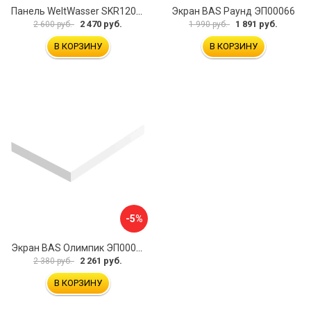
Панель WeltWasser SKR12090-WT 10000004407
Экран BAS Раунд ЭП00066
2 470 руб.
1 891 руб.
2 600 руб.
1 990 руб.
В КОРЗИНУ
В КОРЗИНУ
-5%
Экран BAS Олимпик ЭП00058
2 261 руб.
2 380 руб.
В КОРЗИНУ