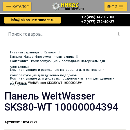
КАТАЛОГ
ИНФО
+7 (495) 142-07-03
info@nikos-instrument.ru
‎‎+7 (977) 732-40-27
Главная страница
Каталог
Каталог Никос-Инструмент - сантехника
Сантехника - комплектующие и расходные материалы для
сантехники
Комплектующие и расходные материалы для сантехники -
комплектующие для душевых поддонов
Комплектующие для душевых поддонов - панели для душевых
Панель WeltWasser SKS80-WT 10000004394
поддонов
Панель WeltWasser
SKS80-WT 10000004394
Артикул:
18247171