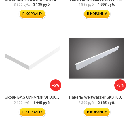
3 135 руб.
4 593 руб.
3 300 руб.
4 835 руб.
В КОРЗИНУ
В КОРЗИНУ
-5%
-5%
Экран BAS Олимпик ЭП00054
Панель WeltWasser SKS10080-WT 10000004397
1 995 руб.
2 185 руб.
2 100 руб.
2 300 руб.
В КОРЗИНУ
В КОРЗИНУ