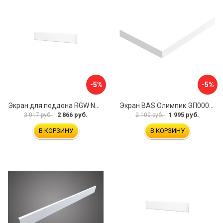
-5%
-5%
Экран для поддона RGW NA/LUX-12 16230111-02
Экран BAS Олимпик ЭП00053
2 866 руб.
1 995 руб.
3 017 руб.
2 100 руб.
В КОРЗИНУ
В КОРЗИНУ