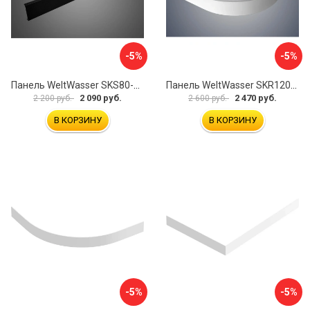
-5%
-5%
Панель WeltWasser SKS80-BL 10000004423
Панель WeltWasser SKR12090-WT 10000004407
2 090 руб.
2 470 руб.
2 200 руб.
2 600 руб.
В КОРЗИНУ
В КОРЗИНУ
-5%
-5%