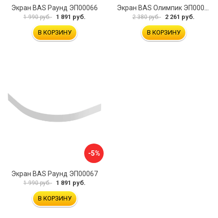
Экран BAS Раунд ЭП00066
Экран BAS Олимпик ЭП00058
1 891 руб.
2 261 руб.
1 990 руб.
2 380 руб.
В КОРЗИНУ
В КОРЗИНУ
-5%
Экран BAS Раунд ЭП00067
1 891 руб.
1 990 руб.
В КОРЗИНУ