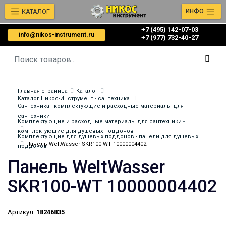
КАТАЛОГ
ИНФО
+7 (495) 142-07-03
info@nikos-instrument.ru
‎‎+7 (977) 732-40-27
Главная страница
Каталог
Каталог Никос-Инструмент - сантехника
Сантехника - комплектующие и расходные материалы для
сантехники
Комплектующие и расходные материалы для сантехники -
комплектующие для душевых поддонов
Комплектующие для душевых поддонов - панели для душевых
Панель WeltWasser SKR100-WT 10000004402
поддонов
Панель WeltWasser
SKR100-WT 10000004402
Артикул:
18246835