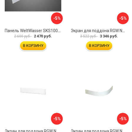
-5%
-5%
Панель WeltWasser SKS100-WT 10000004396
Экран для поддона RGW NG-21 03231480-01
2 470 руб.
3 346 руб.
2 600 руб.
3 522 руб.
В КОРЗИНУ
В КОРЗИНУ
-5%
-5%
Экран для поддона RGW NB/LUX-08 16230112-80
Экран для поддона RGW NP/STYLE-10 16230410-00