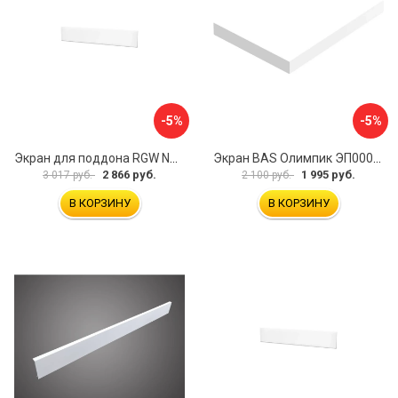
-5%
-5%
Экран для поддона RGW NA/LUX-12 16230111-02
Экран BAS Олимпик ЭП00053
2 866 руб.
1 995 руб.
3 017 руб.
2 100 руб.
В КОРЗИНУ
В КОРЗИНУ