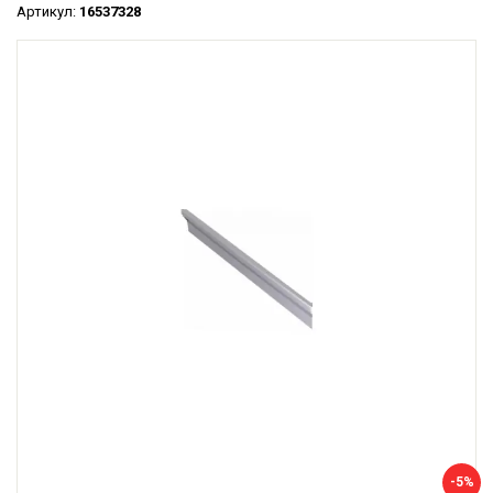
Артикул:
16537328
-5%