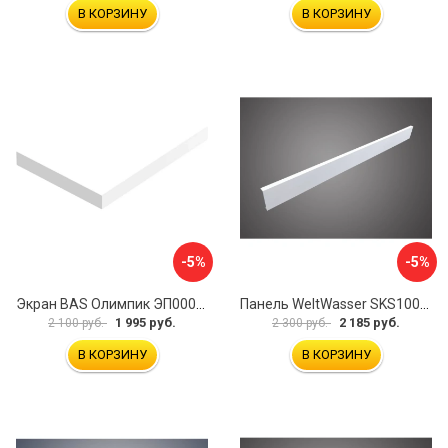
В КОРЗИНУ
В КОРЗИНУ
-5%
-5%
Экран BAS Олимпик ЭП00054
Панель WeltWasser SKS10080-WT 10000004397
1 995 руб.
2 185 руб.
2 100 руб.
2 300 руб.
В КОРЗИНУ
В КОРЗИНУ