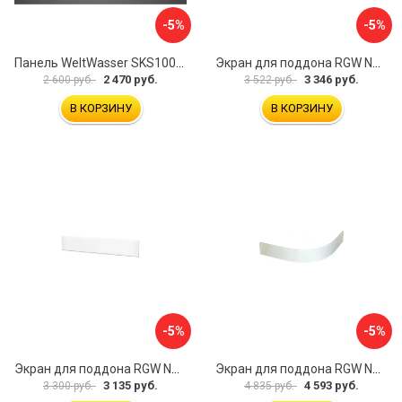
-5%
-5%
Панель WeltWasser SKS100-WT 10000004396
Экран для поддона RGW NG-21 03231480-01
2 470 руб.
3 346 руб.
2 600 руб.
3 522 руб.
В КОРЗИНУ
В КОРЗИНУ
-5%
-5%
Экран для поддона RGW NB/LUX-08 16230112-80
Экран для поддона RGW NP/STYLE-10 16230410-00
3 135 руб.
4 593 руб.
3 300 руб.
4 835 руб.