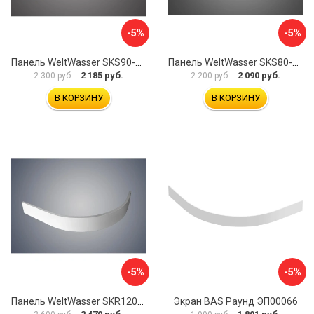
-5%
-5%
Панель WeltWasser SKS90-WT 10000004395
Панель WeltWasser SKS80-BL 10000004423
2 185 руб.
2 090 руб.
2 300 руб.
2 200 руб.
В КОРЗИНУ
В КОРЗИНУ
-5%
-5%
Панель WeltWasser SKR12090-WT 10000004407
Экран BAS Раунд ЭП00066