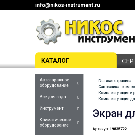
info@nikos-instrument.ru
КАТАЛОГ
СЕР
Автогаражное
Главная страница
оборудование
Сантехника - комп
Комплектующие и р
Все для сада
Комплектующие для
Инструмент
Экран д
Климатическое
оборудование
Артикул:
19835722