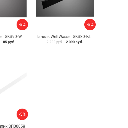
-5%
-5%
Панель WeltWasser SKS90-WT 10000004395
Панель WeltWasser SKS80-BL 10000004423
 185 руб.
2 090 руб.
2 200 руб.
-5%
мпик ЭП00058