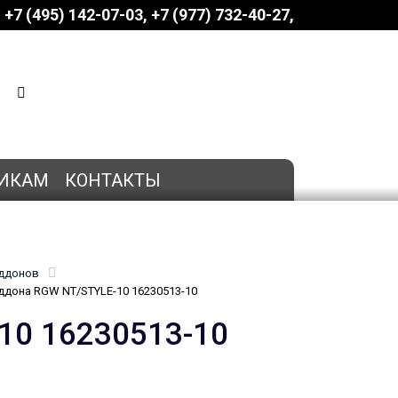
+7 (495) 142-07-03
‎‎+7 (977) 732-40-27
КОРЗИНА
0 позиций
на сумму
0 руб.
ИКАМ
КОНТАКТЫ
оддонов
ддона RGW NT/STYLE-10 16230513-10
10 16230513-10