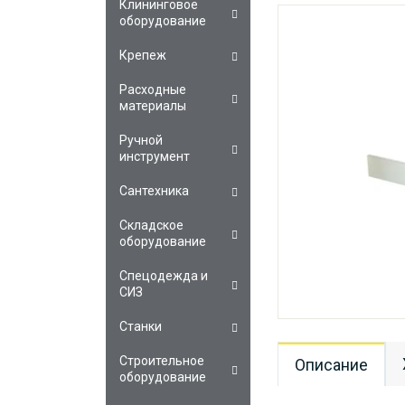
Клининговое
оборудование
Крепеж
Расходные
материалы
Ручной
инструмент
Сантехника
Складское
оборудование
Спецодежда и
СИЗ
Станки
Строительное
Описание
оборудование