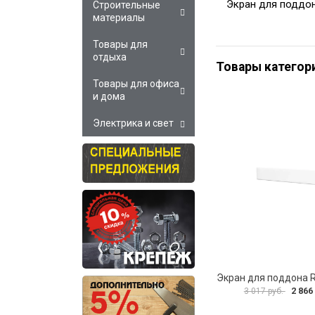
Экран для поддо
Строительные
материалы
Товары для
отдыха
Товары категор
Товары для офиса
и дома
Электрика и свет
2 866
3 017 руб.