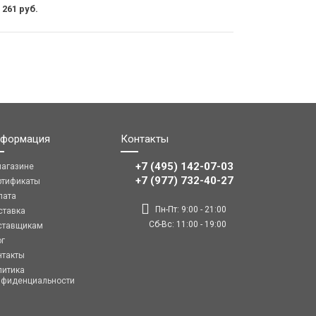
 261 руб.
формация
Контакты
+7 (495) 142-07-03
магазине
‎‎+7 (977) 732-40-27
ртификаты
лата
Пн-Пт: 9:00 - 21:00
ставка
Сб-Вс: 11:00 - 19:00
ставщикам
ог
нтакты
литика
нфиденциальности