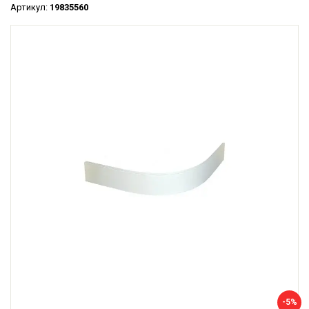
Артикул:
19835560
-5%