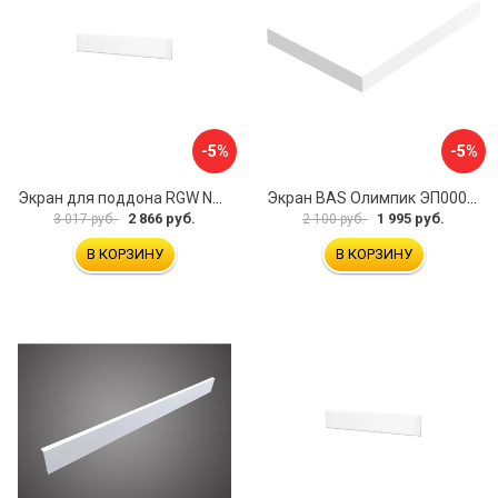
-5%
-5%
Экран для поддона RGW NA/LUX-12 16230111-02
Экран BAS Олимпик ЭП00053
2 866 руб.
1 995 руб.
3 017 руб.
2 100 руб.
В КОРЗИНУ
В КОРЗИНУ