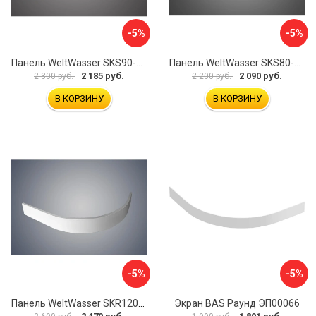
-5%
-5%
Панель WeltWasser SKS90-WT 10000004395
Панель WeltWasser SKS80-BL 10000004423
2 185 руб.
2 090 руб.
2 300 руб.
2 200 руб.
В КОРЗИНУ
В КОРЗИНУ
-5%
-5%
Панель WeltWasser SKR12090-WT 10000004407
Экран BAS Раунд ЭП00066