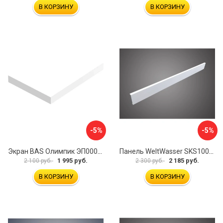
В КОРЗИНУ
В КОРЗИНУ
-5%
-5%
Экран BAS Олимпик ЭП00054
Панель WeltWasser SKS10080-WT 10000004397
1 995 руб.
2 185 руб.
2 100 руб.
2 300 руб.
В КОРЗИНУ
В КОРЗИНУ