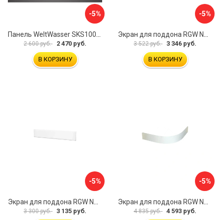
-5%
-5%
Панель WeltWasser SKS100-WT 10000004396
Экран для поддона RGW NG-21 03231480-01
2 470 руб.
3 346 руб.
2 600 руб.
3 522 руб.
В КОРЗИНУ
В КОРЗИНУ
-5%
-5%
Экран для поддона RGW NB/LUX-08 16230112-80
Экран для поддона RGW NP/STYLE-10 16230410-00
3 135 руб.
4 593 руб.
3 300 руб.
4 835 руб.