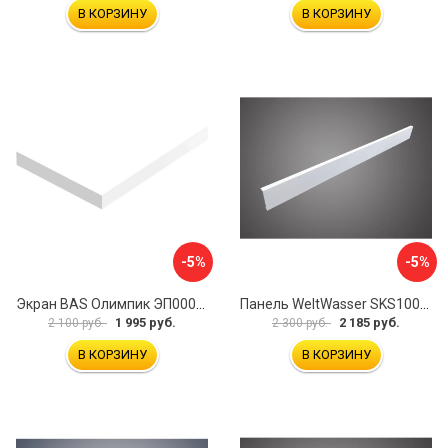
В КОРЗИНУ
В КОРЗИНУ
-5%
-5%
Экран BAS Олимпик ЭП00054
Панель WeltWasser SKS10080-WT 10000004397
1 995 руб.
2 185 руб.
2 100 руб.
2 300 руб.
В КОРЗИНУ
В КОРЗИНУ