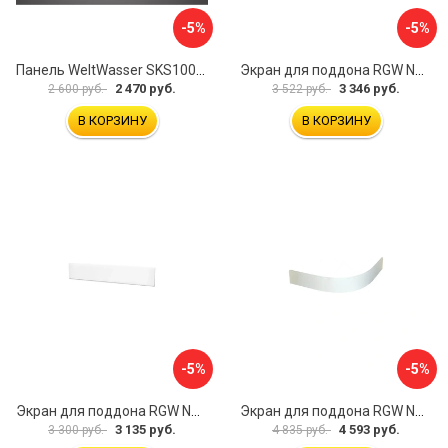
-5%
-5%
Панель WeltWasser SKS100-WT 10000004396
Экран для поддона RGW NG-21 03231480-01
2 470 руб.
3 346 руб.
2 600 руб.
3 522 руб.
В КОРЗИНУ
В КОРЗИНУ
-5%
-5%
Экран для поддона RGW NB/LUX-08 16230112-80
Экран для поддона RGW NP/STYLE-10 16230410-00
3 135 руб.
4 593 руб.
3 300 руб.
4 835 руб.