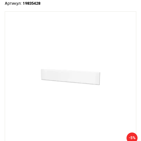
Артикул:
19835428
-5%