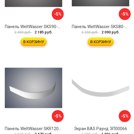
-5%
-5%
Панель WeltWasser SKS90-WT 10000004395
Панель WeltWasser SKS80-BL 10000004423
2 185 руб.
2 090 руб.
2 300 руб.
2 200 руб.
В КОРЗИНУ
В КОРЗИНУ
-5%
-5%
Панель WeltWasser SKR12090-WT 10000004407
Экран BAS Раунд ЭП00066