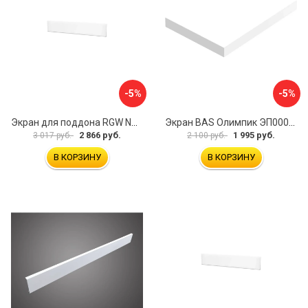
-5%
-5%
Экран для поддона RGW NA/LUX-12 16230111-02
Экран BAS Олимпик ЭП00053
2 866 руб.
1 995 руб.
3 017 руб.
2 100 руб.
В КОРЗИНУ
В КОРЗИНУ