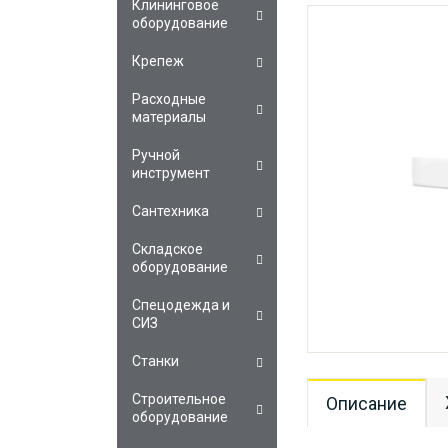
Клининговое
оборудование
Крепеж
Расходные
материалы
Ручной
инструмент
Сантехника
Складское
оборудование
Спецодежда и
СИЗ
Станки
Строительное
Описание
оборудование