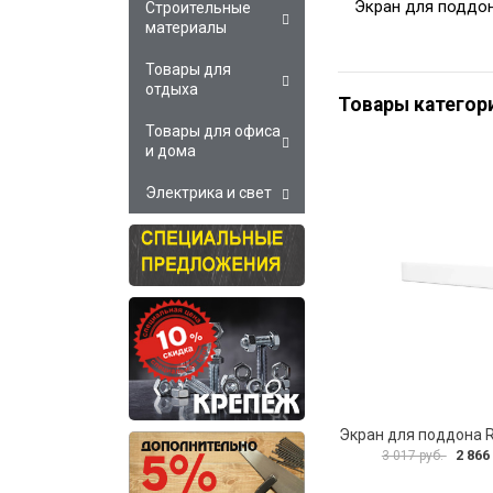
Экран для поддо
Строительные
материалы
Товары для
отдыха
Товары категор
Товары для офиса
и дома
Электрика и свет
2 866
3 017 руб.