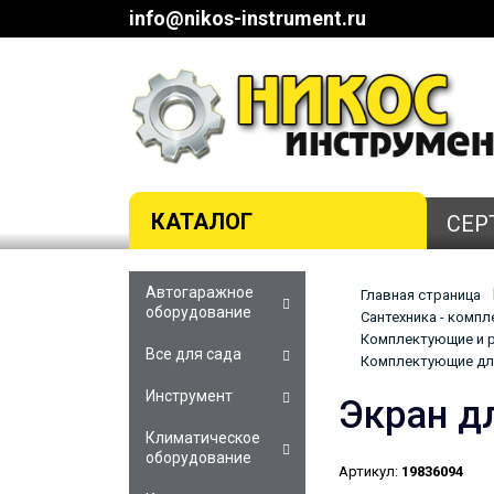
info@nikos-instrument.ru
КАТАЛОГ
СЕР
Автогаражное
Главная страница
оборудование
Сантехника - комп
Комплектующие и р
Все для сада
Комплектующие для
Инструмент
Экран д
Климатическое
оборудование
Артикул:
19836094