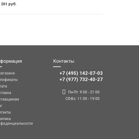
 261 руб.
формация
Контакты
+7 (495) 142-07-03
магазине
‎‎+7 (977) 732-40-27
ртификаты
лата
Пн-Пт: 9:00 - 21:00
ставка
Сб-Вс: 11:00 - 19:00
ставщикам
ог
нтакты
литика
нфиденциальности