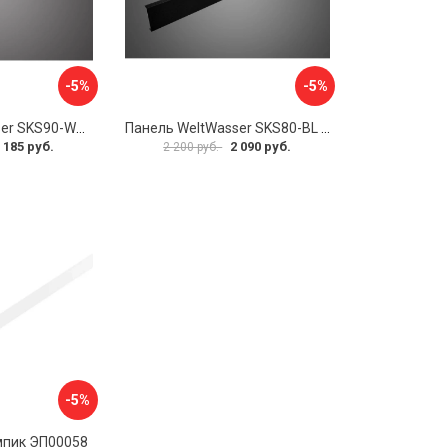
-5%
-5%
Панель WeltWasser SKS90-WT 10000004395
Панель WeltWasser SKS80-BL 10000004423
 185 руб.
2 090 руб.
2 200 руб.
-5%
мпик ЭП00058