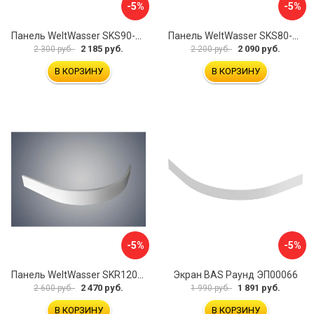
-5%
-5%
Панель WeltWasser SKS90-WT 10000004395
Панель WeltWasser SKS80-BL 10000004423
2 185 руб.
2 090 руб.
2 300 руб.
2 200 руб.
В КОРЗИНУ
В КОРЗИНУ
-5%
-5%
Панель WeltWasser SKR12090-WT 10000004407
Экран BAS Раунд ЭП00066
2 470 руб.
1 891 руб.
2 600 руб.
1 990 руб.
В КОРЗИНУ
В КОРЗИНУ