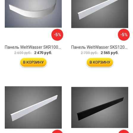
-5%
-5%
Панель WeltWasser SKR100-WT 10000004402
Панель WeltWasser SKS12090-WT 10000004399
2 470 руб.
2 565 руб.
2 600 руб.
2 700 руб.
В КОРЗИНУ
В КОРЗИНУ