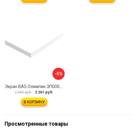
-5%
Экран BAS Олимпик ЭП00058
2 261 руб.
2 380 руб.
В КОРЗИНУ
Просмотренные товары