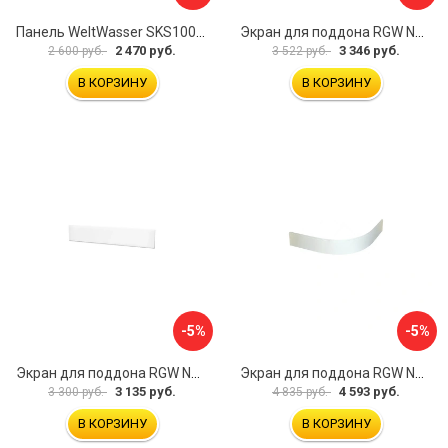
Панель WeltWasser SKS100-WT 10000004396
Экран для поддона RGW NG-21 03231480-01
2 470 руб.
3 346 руб.
2 600 руб.
3 522 руб.
В КОРЗИНУ
В КОРЗИНУ
-5%
-5%
Экран для поддона RGW NB/LUX-08 16230112-80
Экран для поддона RGW NP/STYLE-10 16230410-00
3 135 руб.
4 593 руб.
3 300 руб.
4 835 руб.
В КОРЗИНУ
В КОРЗИНУ