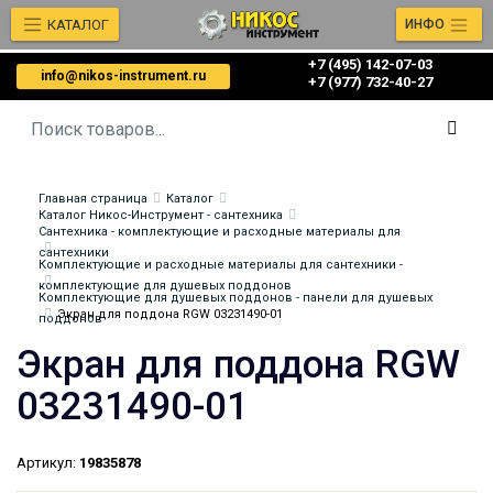
КАТАЛОГ
ИНФО
+7 (495) 142-07-03
info@nikos-instrument.ru
‎‎+7 (977) 732-40-27
Главная страница
Каталог
Каталог Никос-Инструмент - сантехника
Сантехника - комплектующие и расходные материалы для
сантехники
Комплектующие и расходные материалы для сантехники -
комплектующие для душевых поддонов
Комплектующие для душевых поддонов - панели для душевых
Экран для поддона RGW 03231490-01
поддонов
Экран для поддона RGW
03231490-01
Артикул:
19835878