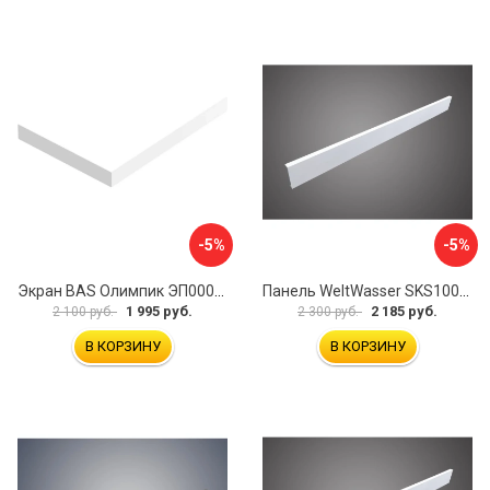
-5%
-5%
Экран BAS Олимпик ЭП00054
Панель WeltWasser SKS10080-WT 10000004397
1 995 руб.
2 185 руб.
2 100 руб.
2 300 руб.
В КОРЗИНУ
В КОРЗИНУ