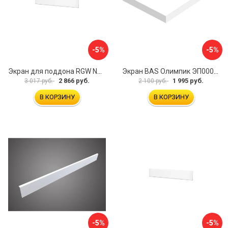
-5%
-5%
Экран для поддона RGW NA/LUX-12 16230111-02
Экран BAS Олимпик ЭП00053
2 866 руб.
1 995 руб.
3 017 руб.
2 100 руб.
В КОРЗИНУ
В КОРЗИНУ
-5%
-5%