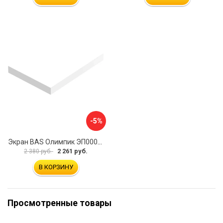
-5%
Экран BAS Олимпик ЭП00058
2 261 руб.
2 380 руб.
В КОРЗИНУ
Просмотренные товары