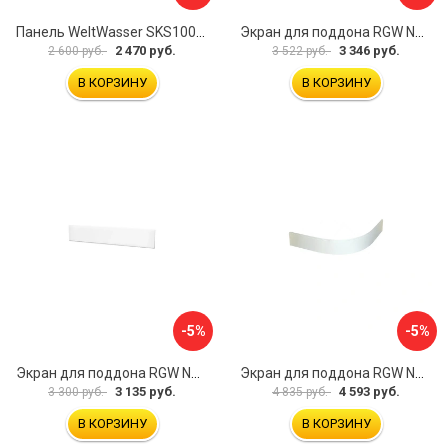
Панель WeltWasser SKS100-WT 10000004396
Экран для поддона RGW NG-21 03231480-01
2 470 руб.
3 346 руб.
2 600 руб.
3 522 руб.
В КОРЗИНУ
В КОРЗИНУ
-5%
-5%
Экран для поддона RGW NB/LUX-08 16230112-80
Экран для поддона RGW NP/STYLE-10 16230410-00
3 135 руб.
4 593 руб.
3 300 руб.
4 835 руб.
В КОРЗИНУ
В КОРЗИНУ