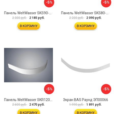
-5%
-5%
Панель WeltWasser SKS90-WT 10000004395
Панель WeltWasser SKS80-BL 10000004423
2 185 руб.
2 090 руб.
2 300 руб.
2 200 руб.
В КОРЗИНУ
В КОРЗИНУ
-5%
-5%
Панель WeltWasser SKR12090-WT 10000004407
Экран BAS Раунд ЭП00066
2 470 руб.
1 891 руб.
2 600 руб.
1 990 руб.
В КОРЗИНУ
В КОРЗИНУ