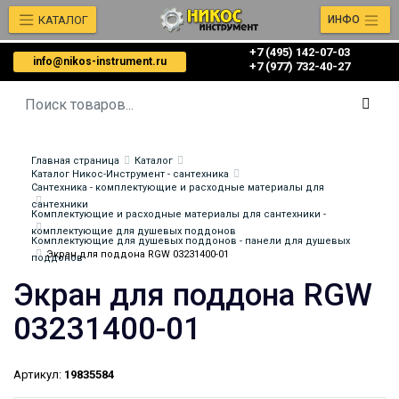
КАТАЛОГ
ИНФО
+7 (495) 142-07-03
info@nikos-instrument.ru
‎‎+7 (977) 732-40-27
Главная страница
Каталог
Каталог Никос-Инструмент - сантехника
Сантехника - комплектующие и расходные материалы для
сантехники
Комплектующие и расходные материалы для сантехники -
комплектующие для душевых поддонов
Комплектующие для душевых поддонов - панели для душевых
Экран для поддона RGW 03231400-01
поддонов
Экран для поддона RGW
03231400-01
Артикул:
19835584