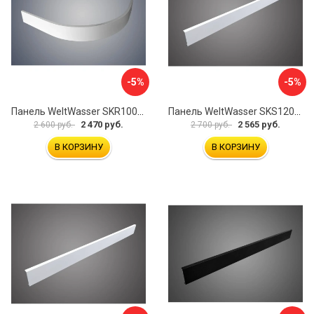
-5%
-5%
Панель WeltWasser SKR100-WT 10000004402
Панель WeltWasser SKS12090-WT 10000004399
2 470 руб.
2 565 руб.
2 600 руб.
2 700 руб.
В КОРЗИНУ
В КОРЗИНУ