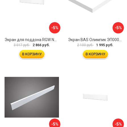
-5%
-5%
Экран для поддона RGW NA/LUX-12 16230111-02
Экран BAS Олимпик ЭП00053
2 866 руб.
1 995 руб.
3 017 руб.
2 100 руб.
В КОРЗИНУ
В КОРЗИНУ
-5%
-5%