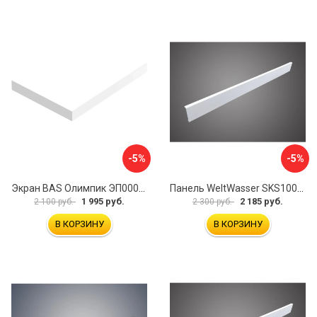
-5%
-5%
Экран BAS Олимпик ЭП00054
Панель WeltWasser SKS10080-WT 10000004397
1 995 руб.
2 185 руб.
2 100 руб.
2 300 руб.
В КОРЗИНУ
В КОРЗИНУ