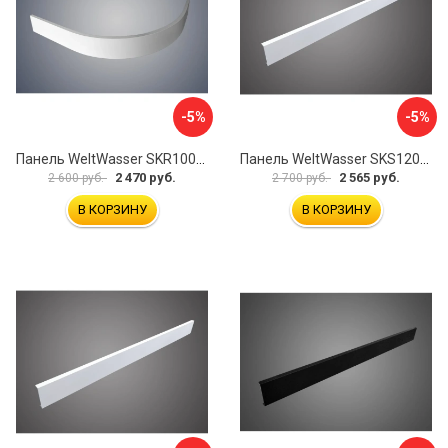
-5%
-5%
Панель WeltWasser SKR100-WT 10000004402
Панель WeltWasser SKS12090-WT 10000004399
2 470 руб.
2 565 руб.
2 600 руб.
2 700 руб.
В КОРЗИНУ
В КОРЗИНУ