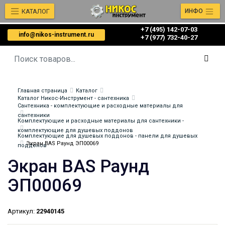
КАТАЛОГ
ИНФО
+7 (495) 142-07-03
info@nikos-instrument.ru
‎‎+7 (977) 732-40-27
Главная страница
Каталог
Каталог Никос-Инструмент - сантехника
Сантехника - комплектующие и расходные материалы для
сантехники
Комплектующие и расходные материалы для сантехники -
комплектующие для душевых поддонов
Комплектующие для душевых поддонов - панели для душевых
Экран BAS Раунд ЭП00069
поддонов
Экран BAS Раунд
ЭП00069
Артикул:
22940145