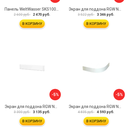
Панель WeltWasser SKS100-WT 10000004396
Экран для поддона RGW NG-21 03231480-01
2 470 руб.
3 346 руб.
2 600 руб.
3 522 руб.
В КОРЗИНУ
В КОРЗИНУ
-5%
-5%
Экран для поддона RGW NB/LUX-08 16230112-80
Экран для поддона RGW NP/STYLE-10 16230410-00
3 135 руб.
4 593 руб.
3 300 руб.
4 835 руб.
В КОРЗИНУ
В КОРЗИНУ