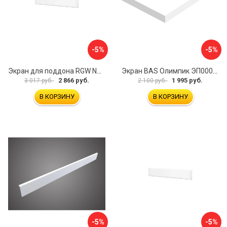
-5%
-5%
Экран для поддона RGW NA/LUX-12 16230111-02
Экран BAS Олимпик ЭП00053
2 866 руб.
1 995 руб.
3 017 руб.
2 100 руб.
В КОРЗИНУ
В КОРЗИНУ
-5%
-5%