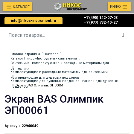
КАТАЛОГ
ИНФО
+7 (495) 142-07-03
info@nikos-instrument.ru
‎‎+7 (977) 732-40-27
Главная страница
Каталог
Каталог Никос-Инструмент - сантехника
Сантехника - комплектующие и расходные материалы для
сантехники
Комплектующие и расходные материалы для сантехники -
комплектующие для душевых поддонов
Комплектующие для душевых поддонов - панели для душевых
Экран BAS Олимпик ЭП00061
поддонов
Экран BAS Олимпик
ЭП00061
Артикул:
22940049