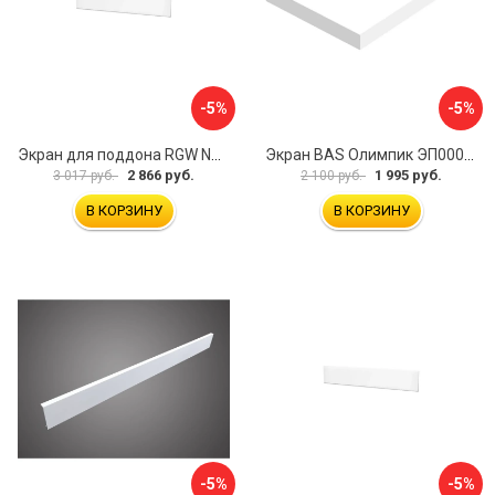
-5%
-5%
Экран для поддона RGW NA/LUX-12 16230111-02
Экран BAS Олимпик ЭП00053
2 866 руб.
1 995 руб.
3 017 руб.
2 100 руб.
В КОРЗИНУ
В КОРЗИНУ
-5%
-5%