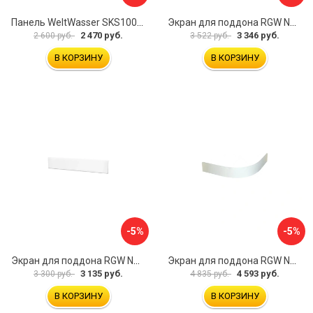
Панель WeltWasser SKS100-WT 10000004396
Экран для поддона RGW NG-21 03231480-01
2 470 руб.
3 346 руб.
2 600 руб.
3 522 руб.
В КОРЗИНУ
В КОРЗИНУ
-5%
-5%
Экран для поддона RGW NB/LUX-08 16230112-80
Экран для поддона RGW NP/STYLE-10 16230410-00
3 135 руб.
4 593 руб.
3 300 руб.
4 835 руб.
В КОРЗИНУ
В КОРЗИНУ