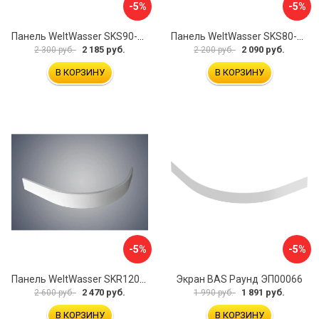
-5%
-5%
Панель WeltWasser SKS90-WT 10000004395
Панель WeltWasser SKS80-BL 10000004423
2 185 руб.
2 090 руб.
2 300 руб.
2 200 руб.
В КОРЗИНУ
В КОРЗИНУ
-5%
-5%
Панель WeltWasser SKR12090-WT 10000004407
Экран BAS Раунд ЭП00066
2 470 руб.
1 891 руб.
2 600 руб.
1 990 руб.
В КОРЗИНУ
В КОРЗИНУ