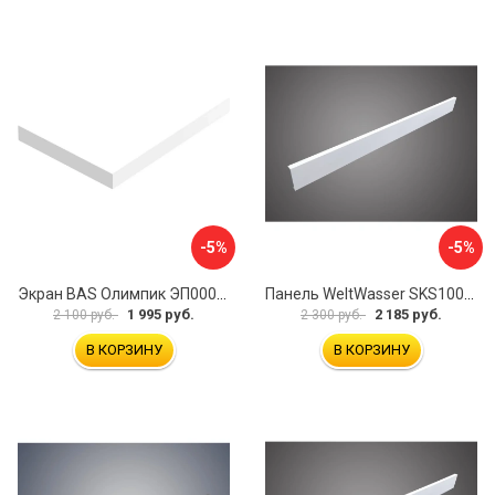
-5%
-5%
Экран BAS Олимпик ЭП00054
Панель WeltWasser SKS10080-WT 10000004397
1 995 руб.
2 185 руб.
2 100 руб.
2 300 руб.
В КОРЗИНУ
В КОРЗИНУ