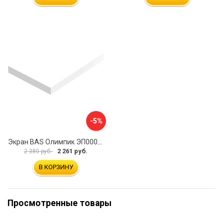
-5%
Экран BAS Олимпик ЭП00058
2 261 руб.
2 380 руб.
В КОРЗИНУ
Просмотренные товары