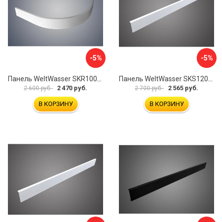
-5%
-5%
Панель WeltWasser SKR100-WT 10000004402
Панель WeltWasser SKS12090-WT 10000004399
2 470 руб.
2 565 руб.
2 600 руб.
2 700 руб.
В КОРЗИНУ
В КОРЗИНУ