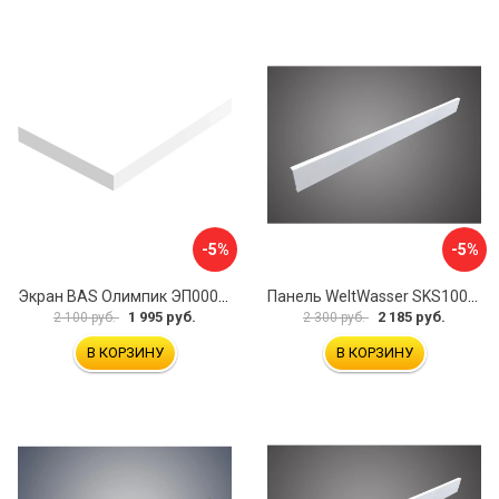
-5%
-5%
Экран BAS Олимпик ЭП00054
Панель WeltWasser SKS10080-WT 10000004397
1 995 руб.
2 185 руб.
2 100 руб.
2 300 руб.
В КОРЗИНУ
В КОРЗИНУ