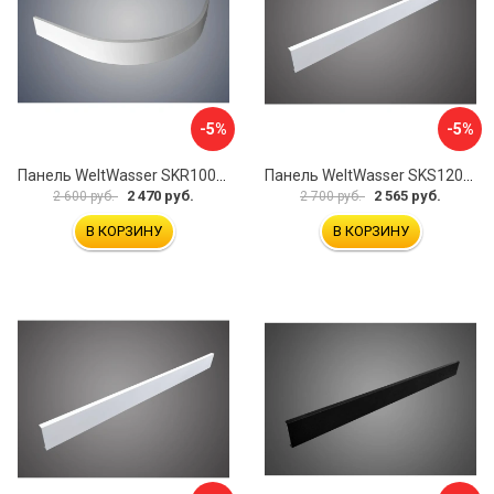
-5%
-5%
Панель WeltWasser SKR100-WT 10000004402
Панель WeltWasser SKS12090-WT 10000004399
2 470 руб.
2 565 руб.
2 600 руб.
2 700 руб.
В КОРЗИНУ
В КОРЗИНУ