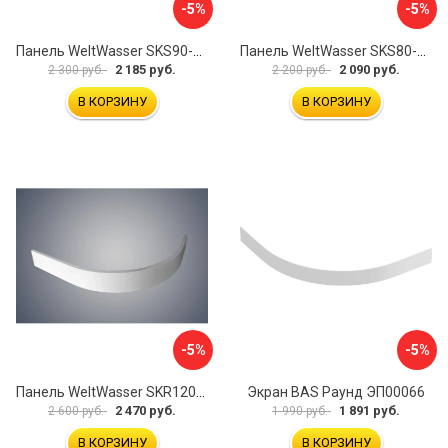
-5%
-5%
Панель WeltWasser SKS90-WT 10000004395
Панель WeltWasser SKS80-BL 10000004423
2 185 руб.
2 090 руб.
2 300 руб.
2 200 руб.
В КОРЗИНУ
В КОРЗИНУ
-5%
-5%
Панель WeltWasser SKR12090-WT 10000004407
Экран BAS Раунд ЭП00066
2 470 руб.
1 891 руб.
2 600 руб.
1 990 руб.
В КОРЗИНУ
В КОРЗИНУ