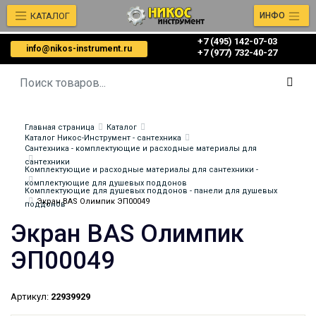
КАТАЛОГ
ИНФО
+7 (495) 142-07-03
info@nikos-instrument.ru
‎‎+7 (977) 732-40-27
Главная страница
Каталог
Каталог Никос-Инструмент - сантехника
Сантехника - комплектующие и расходные материалы для
сантехники
Комплектующие и расходные материалы для сантехники -
комплектующие для душевых поддонов
Комплектующие для душевых поддонов - панели для душевых
Экран BAS Олимпик ЭП00049
поддонов
Экран BAS Олимпик
ЭП00049
Артикул:
22939929