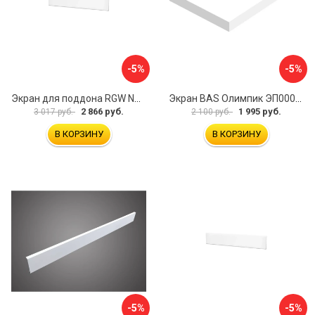
-5%
-5%
Экран для поддона RGW NA/LUX-12 16230111-02
Экран BAS Олимпик ЭП00053
2 866 руб.
1 995 руб.
3 017 руб.
2 100 руб.
В КОРЗИНУ
В КОРЗИНУ
-5%
-5%