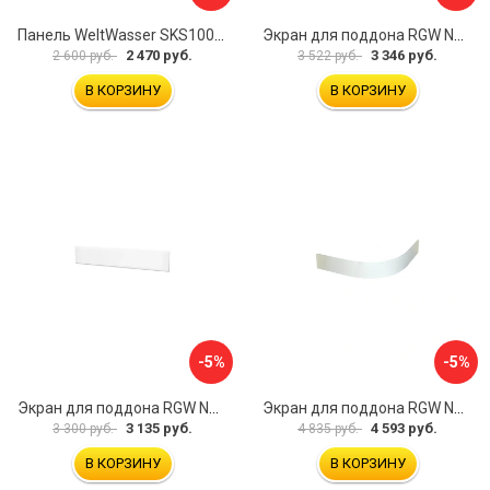
Панель WeltWasser SKS100-WT 10000004396
Экран для поддона RGW NG-21 03231480-01
2 470 руб.
3 346 руб.
2 600 руб.
3 522 руб.
В КОРЗИНУ
В КОРЗИНУ
-5%
-5%
Экран для поддона RGW NB/LUX-08 16230112-80
Экран для поддона RGW NP/STYLE-10 16230410-00
3 135 руб.
4 593 руб.
3 300 руб.
4 835 руб.
В КОРЗИНУ
В КОРЗИНУ