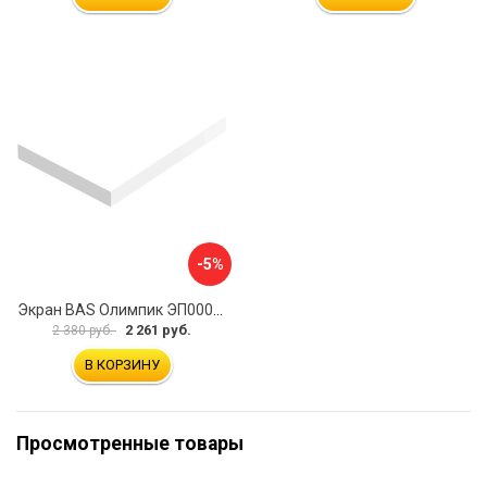
-5%
Экран BAS Олимпик ЭП00058
2 261 руб.
2 380 руб.
В КОРЗИНУ
Просмотренные товары