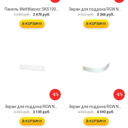
Панель WeltWasser SKS100-WT 10000004396
Экран для поддона RGW NG-21 03231480-01
2 470 руб.
3 346 руб.
2 600 руб.
3 522 руб.
В КОРЗИНУ
В КОРЗИНУ
-5%
-5%
Экран для поддона RGW NB/LUX-08 16230112-80
Экран для поддона RGW NP/STYLE-10 16230410-00
3 135 руб.
4 593 руб.
3 300 руб.
4 835 руб.
В КОРЗИНУ
В КОРЗИНУ