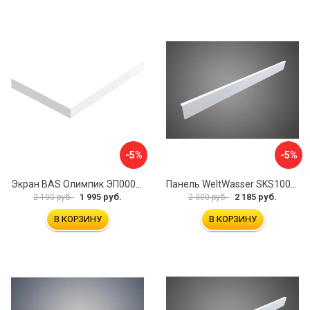
-5%
-5%
Экран BAS Олимпик ЭП00054
Панель WeltWasser SKS10080-WT 10000004397
1 995 руб.
2 185 руб.
2 100 руб.
2 300 руб.
В КОРЗИНУ
В КОРЗИНУ