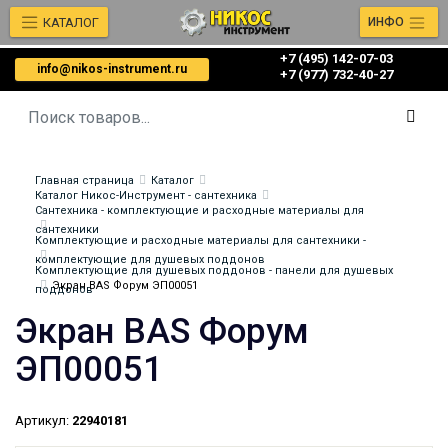
КАТАЛОГ
ИНФО
+7 (495) 142-07-03
info@nikos-instrument.ru
‎‎+7 (977) 732-40-27
Главная страница
Каталог
Каталог Никос-Инструмент - сантехника
Сантехника - комплектующие и расходные материалы для
сантехники
Комплектующие и расходные материалы для сантехники -
комплектующие для душевых поддонов
Комплектующие для душевых поддонов - панели для душевых
Экран BAS Форум ЭП00051
поддонов
Экран BAS Форум
ЭП00051
Артикул:
22940181