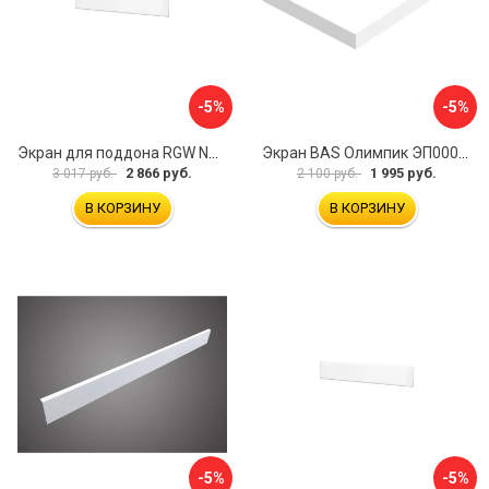
-5%
-5%
Экран для поддона RGW NA/LUX-12 16230111-02
Экран BAS Олимпик ЭП00053
2 866 руб.
1 995 руб.
3 017 руб.
2 100 руб.
В КОРЗИНУ
В КОРЗИНУ
-5%
-5%