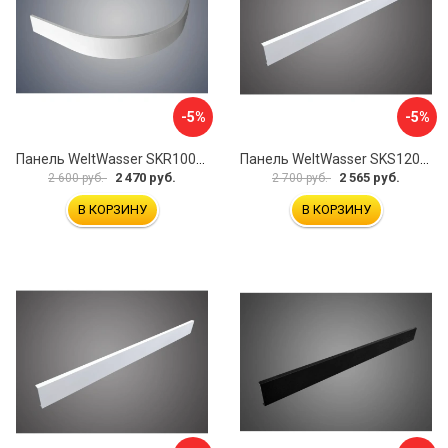
-5%
-5%
Панель WeltWasser SKR100-WT 10000004402
Панель WeltWasser SKS12090-WT 10000004399
2 470 руб.
2 565 руб.
2 600 руб.
2 700 руб.
В КОРЗИНУ
В КОРЗИНУ