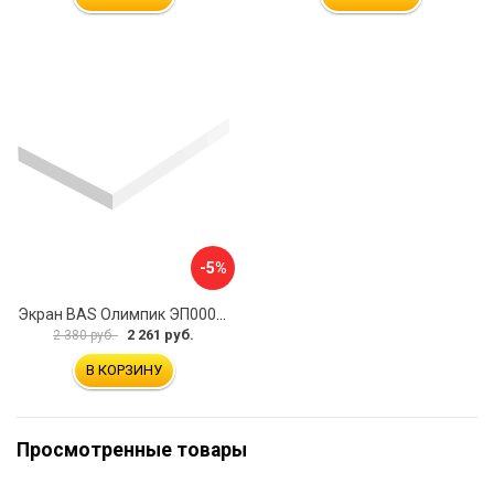
-5%
Экран BAS Олимпик ЭП00058
2 261 руб.
2 380 руб.
В КОРЗИНУ
Просмотренные товары