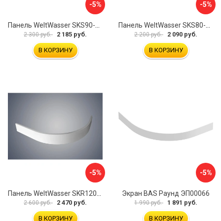
-5%
-5%
Панель WeltWasser SKS90-WT 10000004395
Панель WeltWasser SKS80-BL 10000004423
2 185 руб.
2 090 руб.
2 300 руб.
2 200 руб.
В КОРЗИНУ
В КОРЗИНУ
-5%
-5%
Панель WeltWasser SKR12090-WT 10000004407
Экран BAS Раунд ЭП00066
2 470 руб.
1 891 руб.
2 600 руб.
1 990 руб.
В КОРЗИНУ
В КОРЗИНУ