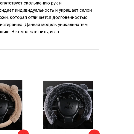
епятствует скольжению рук и
Придаёт индивидуальность и украшает салон
ожи, которая отличается долговечностью,
 истиранию. Данная модель уникальна тем,
ию. В комплекте нить, игла.