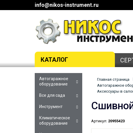
info@nikos-instrument.ru
КАТАЛОГ
СЕР
Автогаражное
Главная страница
оборудование
Автогаражное обор
Аксессуары в салон
Все для сада
Сшивной
Инструмент
Климатическое
Артикул:
20955423
оборудование