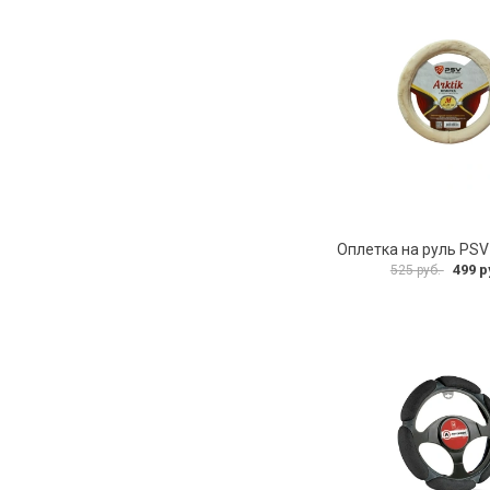
499 р
525 руб.