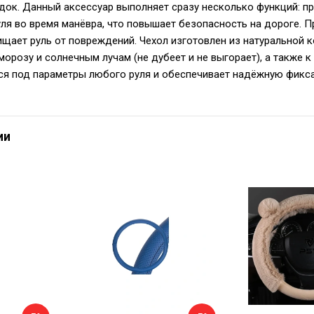
ок. Данный аксессуар выполняет сразу несколько функций: пр
ля во время манёвра, что повышает безопасность на дороге. 
щает руль от повреждений. Чехол изготовлен из натуральной к
морозу и солнечным лучам (не дубеет и не выгорает), а также к
ся под параметры любого руля и обеспечивает надёжную фиксац
ии