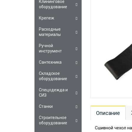
Клининговое
оборудование
Крепеж
Расходные
материалы
Ручной
инструмент
Сантехника
Складское
оборудование
Спецодежда и
СИЗ
Станки
Описание
Строительное
оборудование
Сшивной чехол на