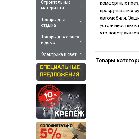
Строительные
комфортных поезд
материалы
прокручиванию ру
автомобиля. Защи
Товары для
устойчивостью к 
отдыха
что подстраивает
Товары для офиса
и дома
Электрика и свет
Товары категор