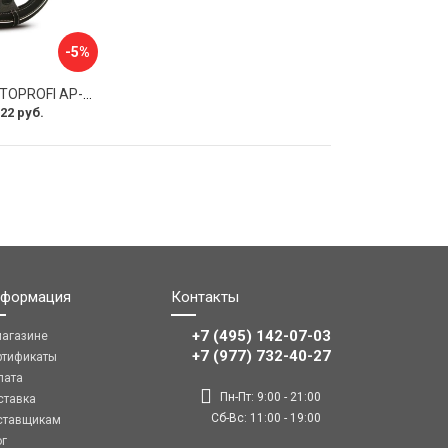
-5%
Оплетка руля AUTOPROFI AP-2020 BK WH S
22 руб.
формация
Контакты
+7 (495) 142-07-03
магазине
‎‎+7 (977) 732-40-27
ртификаты
лата
Пн-Пт: 9:00 - 21:00
ставка
Сб-Вс: 11:00 - 19:00
ставщикам
ог