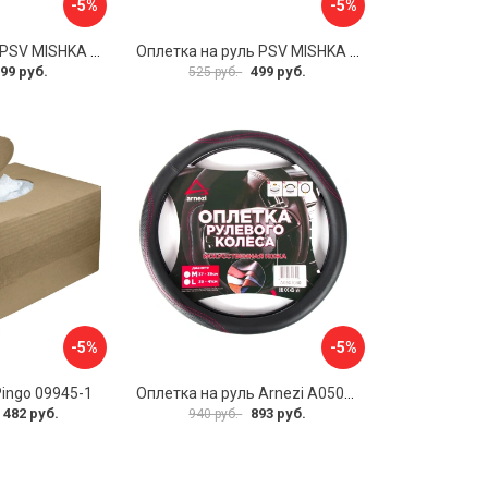
-5%
-5%
Оплетка на руль PSV MISHKA Premium 136099
Оплетка на руль PSV MISHKA Premium 136095
99 руб.
499 руб.
525 руб.
-5%
-5%
Pingo 09945-1
Оплетка на руль Arnezi A0501040
 482 руб.
893 руб.
940 руб.