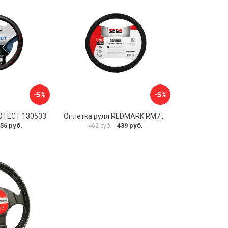
-5%
-5%
OTECT 130503
Оплетка руля REDMARK RM78002
56 руб.
439 руб.
462 руб.