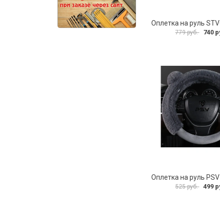
Оплетка на руль ST
740 р
779 руб.
499 р
525 руб.