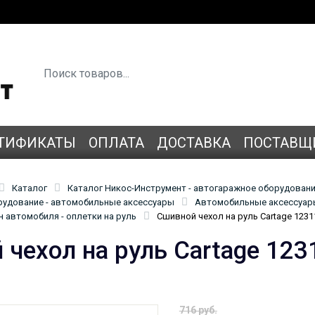
ТИФИКАТЫ
ОПЛАТА
ДОСТАВКА
ПОСТАВЩ
Каталог
Каталог Никос-Инструмент - автогаражное оборудован
удование - автомобильные аксессуары
Автомобильные аксессуары
 автомобиля - оплетки на руль
Сшивной чехол на руль Cartage 1231
 чехол на руль Cartage 123
716 руб.