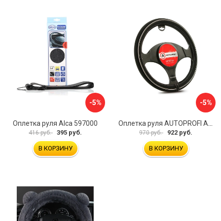
-5%
-5%
Оплетка руля Alca 597000
Оплетка руля AUTOPROFI AP-2020 BK WH S
395 руб.
922 руб.
416 руб.
970 руб.
В КОРЗИНУ
В КОРЗИНУ