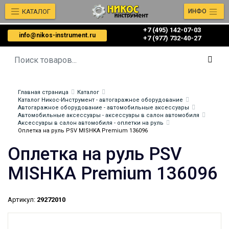
КАТАЛОГ
ИНФО
+7 (495) 142-07-03
info@nikos-instrument.ru
‎‎+7 (977) 732-40-27
Главная страница
Каталог
Каталог Никос-Инструмент - автогаражное оборудование
Автогаражное оборудование - автомобильные аксессуары
Автомобильные аксессуары - аксессуары в салон автомобиля
Аксессуары в салон автомобиля - оплетки на руль
Оплетка на руль PSV MISHKA Premium 136096
Оплетка на руль PSV
MISHKA Premium 136096
Артикул:
29272010