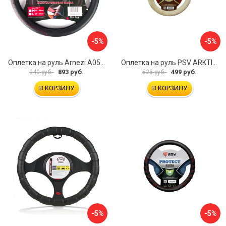
-5%
-5%
Оплетка на руль Arnezi A0501040
Оплетка на руль PSV ARKTIK 132380
893 руб.
499 руб.
940 руб.
525 руб.
В КОРЗИНУ
В КОРЗИНУ
-5%
-5%