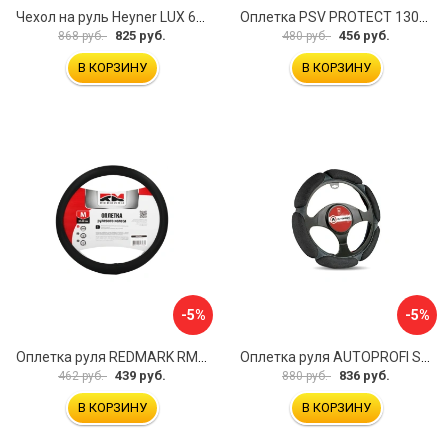
Чехол на руль Heyner LUX 601000
Оплетка PSV PROTECT 130503
825 руб.
456 руб.
868 руб.
480 руб.
В КОРЗИНУ
В КОРЗИНУ
-5%
-5%
Оплетка руля REDMARK RM78002
Оплетка руля AUTOPROFI SP-5026 BK M
439 руб.
836 руб.
462 руб.
880 руб.
В КОРЗИНУ
В КОРЗИНУ