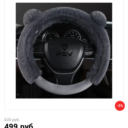
-5%
525 руб.
499 руб.