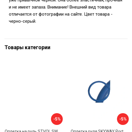
уже привычной черной. Она более эластичная, прочная
и не имеет запаха. Внимание! Внешний вид товара
отличается от фотографии на сайте. Цвет товара -
черно-серый.
Товары категории
-5%
-5%
Оплетка на руль STVOL SWP01
Оплетка руля SKYWAY Port S01102449