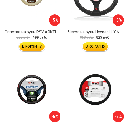
-5%
-5%
Оплетка на руль PSV ARKTIK 132380
Чехол на руль Heyner LUX 601000
499 руб.
825 руб.
525 руб.
868 руб.
В КОРЗИНУ
В КОРЗИНУ
-5%
-5%