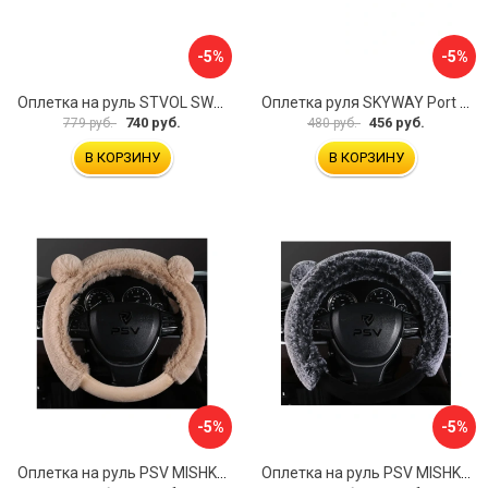
-5%
-5%
Оплетка на руль STVOL SWP01
Оплетка руля SKYWAY Port S01102449
740 руб.
456 руб.
779 руб.
480 руб.
В КОРЗИНУ
В КОРЗИНУ
-5%
-5%
Оплетка на руль PSV MISHKA Premium 136099
Оплетка на руль PSV MISHKA Premium 136095