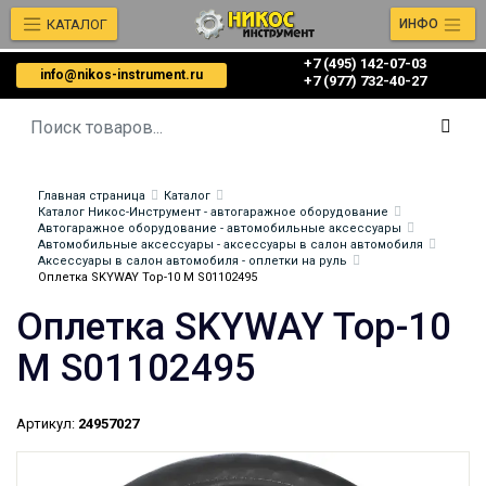
КАТАЛОГ
ИНФО
+7 (495) 142-07-03
info@nikos-instrument.ru
‎‎+7 (977) 732-40-27
Главная страница
Каталог
Каталог Никос-Инструмент - автогаражное оборудование
Автогаражное оборудование - автомобильные аксессуары
Автомобильные аксессуары - аксессуары в салон автомобиля
Аксессуары в салон автомобиля - оплетки на руль
Оплетка SKYWAY Top-10 M S01102495
Оплетка SKYWAY Top-10
M S01102495
Артикул:
24957027