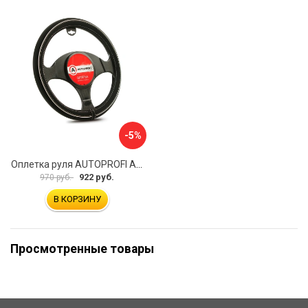
-5%
Оплетка руля AUTOPROFI AP-2020 BK WH S
922 руб.
970 руб.
В КОРЗИНУ
Просмотренные товары