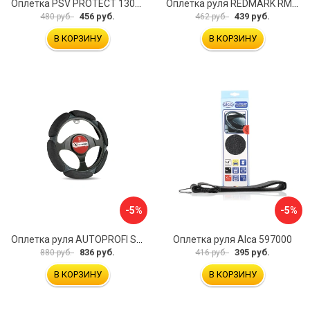
Оплетка PSV PROTECT 130503
Оплетка руля REDMARK RM78002
456 руб.
439 руб.
480 руб.
462 руб.
В КОРЗИНУ
В КОРЗИНУ
-5%
-5%
Оплетка руля AUTOPROFI SP-5026 BK M
Оплетка руля Alca 597000
836 руб.
395 руб.
880 руб.
416 руб.
В КОРЗИНУ
В КОРЗИНУ