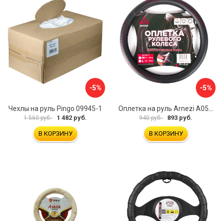
-5%
-5%
Чехлы на руль Pingo 09945-1
Оплетка на руль Arnezi A0501040
1 482 руб.
893 руб.
1 560 руб.
940 руб.
В КОРЗИНУ
В КОРЗИНУ