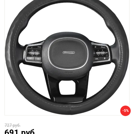
-5%
727 руб.
691 руб.