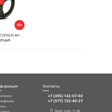
-5%
Оплетка руля AUTOPROFI AP-2020 BK WH S
22 руб.
формация
Контакты
+7 (495) 142-07-03
магазине
‎‎+7 (977) 732-40-27
ртификаты
лата
Пн-Пт: 9:00 - 21:00
ставка