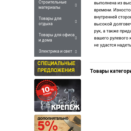
Строительные
выполнена из выс
материалы
времени. Износто
внутренней сторо
Товары для
высокой долговеч
отдыха
рук, а также при
Товары для офиса
вашего рулевого 
и дома
не удастся надеть
Электрика и свет
Товары категор