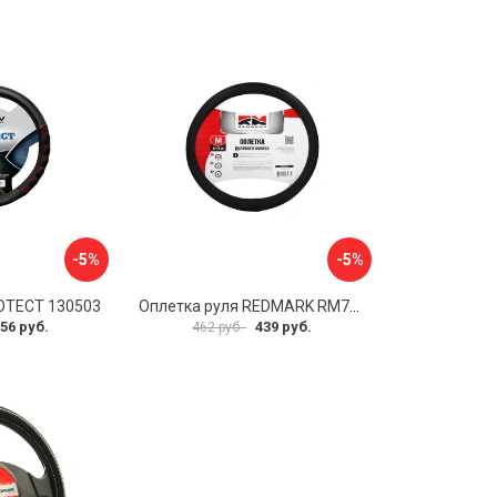
-5%
-5%
OTECT 130503
Оплетка руля REDMARK RM78002
56 руб.
439 руб.
462 руб.