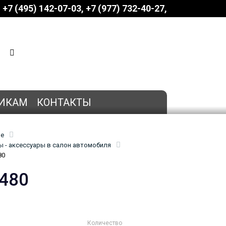
+7 (495) 142-07-03
‎‎+7 (977) 732-40-27
КОРЗИНА
0 позиций
на сумму
0 руб.
ИКАМ
КОНТАКТЫ
ие
 - аксессуары в салон автомобиля
80
2480
Количество