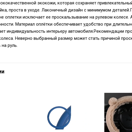
ококачественной экокожи, которая сохраняет привлекательный
йка, проста в уходе. Лаконичный дизайн с минимумом деталей
не оплетки исключает ее проскальзывание на рулевом колесе. 
ности. Материал оплётки обеспечивает удобство при длитель
дает индивидуальность интерьеру автомобиля.Рекомендации пр
колеса. Неверно выбранный размер может стать причиной проск
 на руль.
ии