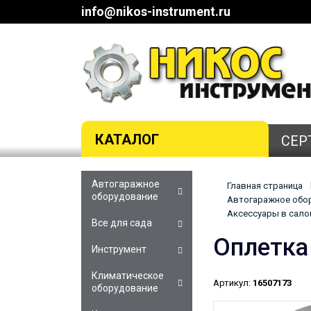
info@nikos-instrument.ru
КАТАЛОГ
СЕР
Автогаражное
Главная страница
оборудование
Автогаражное обор
Аксессуары в салон
Все для сада
Оплетка
Инструмент
Климатическое
Артикул:
16507173
оборудование