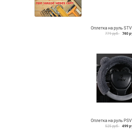
Оплетка на руль ST
740 р
779 руб.
499 р
525 руб.