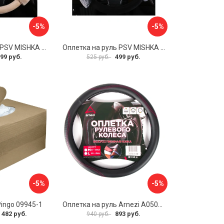
-5%
-5%
Оплетка на руль PSV MISHKA Premium 136099
Оплетка на руль PSV MISHKA Premium 136095
99 руб.
499 руб.
525 руб.
-5%
-5%
Pingo 09945-1
Оплетка на руль Arnezi A0501040
 482 руб.
893 руб.
940 руб.