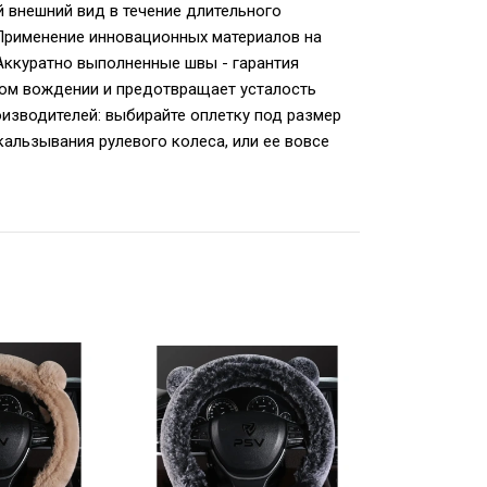
 внешний вид в течение длительного
.Применение инновационных материалов на
Аккуратно выполненные швы - гарантия
ном вождении и предотвращает усталость
оизводителей: выбирайте оплетку под размер
альзывания рулевого колеса, или ее вовсе