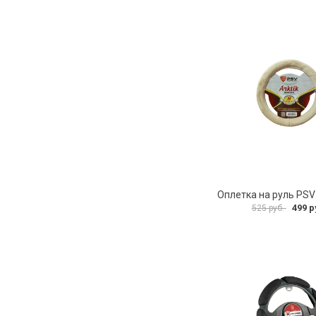
499 р
525 руб.