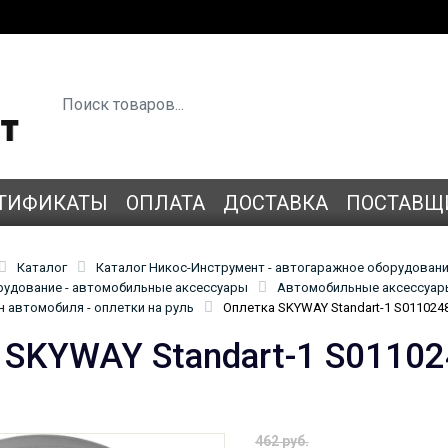
ТИФИКАТЫ
ОПЛАТА
ДОСТАВКА
ПОСТАВЩ
Каталог
Каталог Никос-Инструмент - автогаражное оборудован
удование - автомобильные аксессуары
Автомобильные аксессуары
 автомобиля - оплетки на руль
Оплетка SKYWAY Standart-1 S011024
 SKYWAY Standart-1 S0110
462 руб.