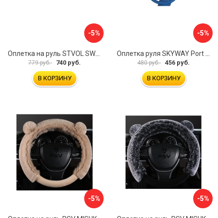
-5%
-5%
Оплетка на руль STVOL SWP01
Оплетка руля SKYWAY Port S01102449
740 руб.
456 руб.
779 руб.
480 руб.
В КОРЗИНУ
В КОРЗИНУ
-5%
-5%