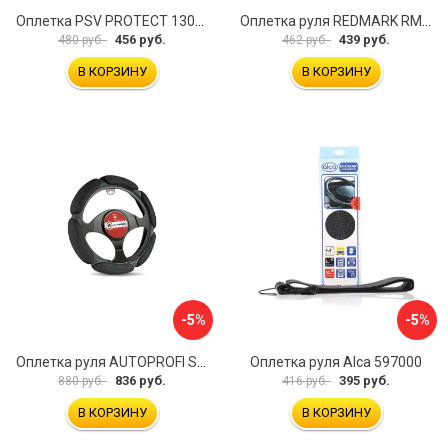
Оплетка PSV PROTECT 130503
Оплетка руля REDMARK RM78002
456 руб.
439 руб.
480 руб.
462 руб.
В КОРЗИНУ
В КОРЗИНУ
-5%
-5%
Оплетка руля AUTOPROFI SP-5026 BK M
Оплетка руля Alca 597000
836 руб.
395 руб.
880 руб.
416 руб.
В КОРЗИНУ
В КОРЗИНУ