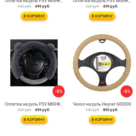
Оплетка на руль PSV MISHKA Premium 136099
Оплетка на руль PSV MISHKA Premium 136095
499 руб.
499 руб.
525 руб.
525 руб.
В КОРЗИНУ
В КОРЗИНУ
-5%
-5%
Оплетка на руль PSV MISHKA Premium 136096
Чехол на руль Heyner 600500
499 руб.
893 руб.
525 руб.
940 руб.
В КОРЗИНУ
В КОРЗИНУ