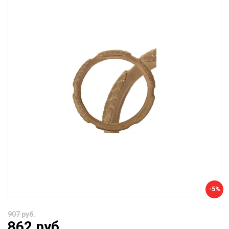
-5%
907 руб.
862 руб.