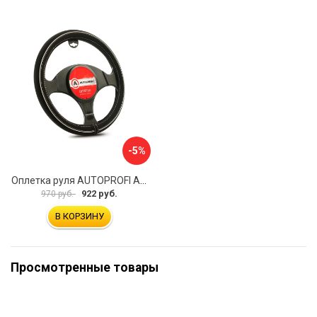
-5%
Оплетка руля AUTOPROFI AP-2020 BK WH S
922 руб.
970 руб.
В КОРЗИНУ
Просмотренные товары