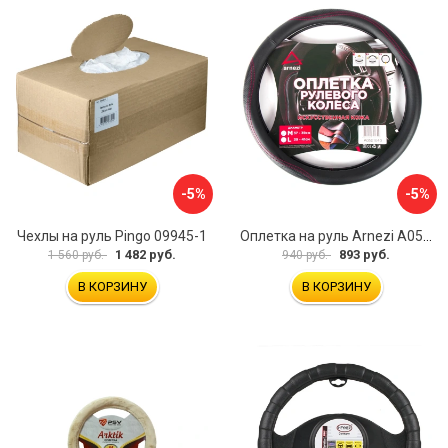
-5%
-5%
Чехлы на руль Pingo 09945-1
Оплетка на руль Arnezi A0501040
1 482 руб.
893 руб.
1 560 руб.
940 руб.
В КОРЗИНУ
В КОРЗИНУ