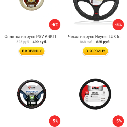
-5%
-5%
Оплетка на руль PSV ARKTIK 132380
Чехол на руль Heyner LUX 601000
499 руб.
825 руб.
525 руб.
868 руб.
В КОРЗИНУ
В КОРЗИНУ
-5%
-5%