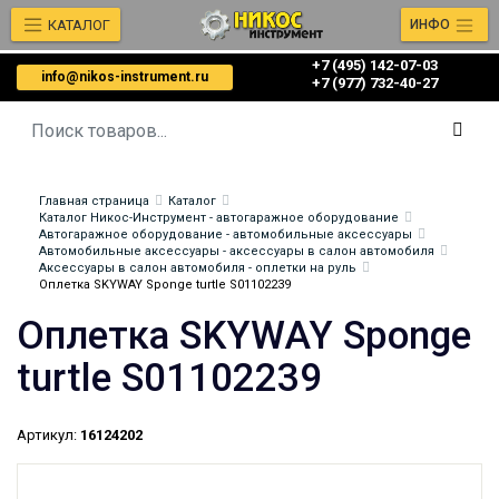
КАТАЛОГ
ИНФО
+7 (495) 142-07-03
info@nikos-instrument.ru
‎‎+7 (977) 732-40-27
Главная страница
Каталог
Каталог Никос-Инструмент - автогаражное оборудование
Автогаражное оборудование - автомобильные аксессуары
Автомобильные аксессуары - аксессуары в салон автомобиля
Аксессуары в салон автомобиля - оплетки на руль
Оплетка SKYWAY Sponge turtle S01102239
Оплетка SKYWAY Sponge
turtle S01102239
Артикул:
16124202