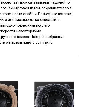
ый исключает проскальзывание ладоней по
 солнечных лучей летом, сохраняет тепло в
олговечности оплётки. Рельефные вставки,
ии, с их помощью легко определить
 выгодно подчеркнув вкус его
 скорости, неповторимых
 рулевого колеса. Неверно выбранный
и снять или надеть её на руль.