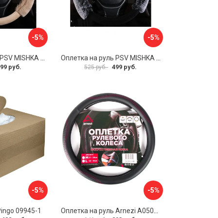
-5%
-5%
Оплетка на руль PSV MISHKA Premium 136099
Оплетка на руль PSV MISHKA Premium 136095
99 руб.
499 руб.
525 руб.
-5%
-5%
Pingo 09945-1
Оплетка на руль Arnezi A0501040