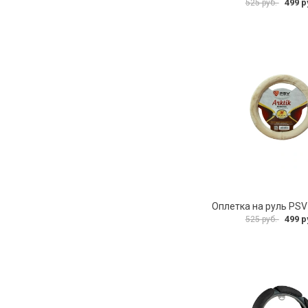
499 р
525 руб.
499 р
525 руб.