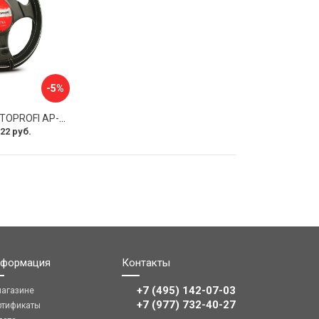
-5%
Оплетка руля AUTOPROFI AP-2020 BK WH S
22 руб.
формация
Контакты
+7 (495) 142-07-03
магазине
‎‎+7 (977) 732-40-27
ртификаты