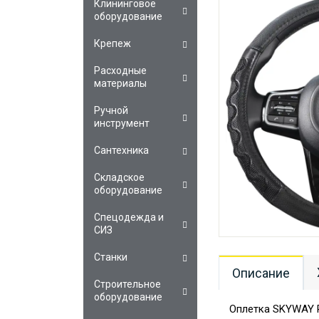
Клининговое
оборудование
Крепеж
Расходные
материалы
Ручной
инструмент
Сантехника
Складское
оборудование
Спецодежда и
СИЗ
Станки
Описание
Строительное
оборудование
Оплетка SKYWAY R