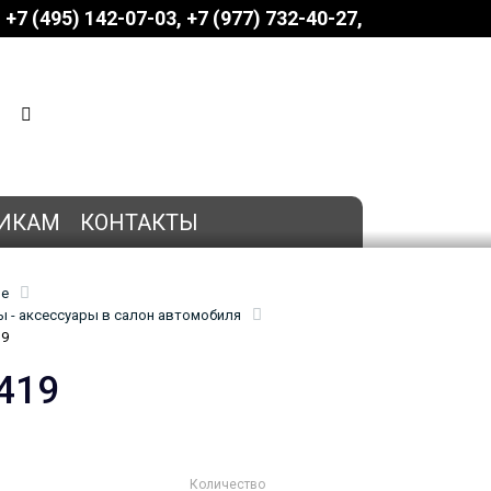
+7 (495) 142-07-03
‎‎+7 (977) 732-40-27
КОРЗИНА
0 позиций
на сумму
0 руб.
ИКАМ
КОНТАКТЫ
ие
 - аксессуары в салон автомобиля
19
419
Количество