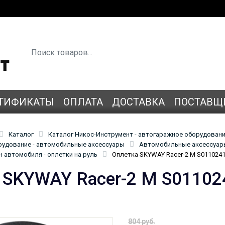
ТИФИКАТЫ
ОПЛАТА
ДОСТАВКА
ПОСТАВЩ
Каталог
Каталог Никос-Инструмент - автогаражное оборудован
удование - автомобильные аксессуары
Автомобильные аксессуары
 автомобиля - оплетки на руль
Оплетка SKYWAY Racer-2 M S011024
 SKYWAY Racer-2 M S01102
804 руб.