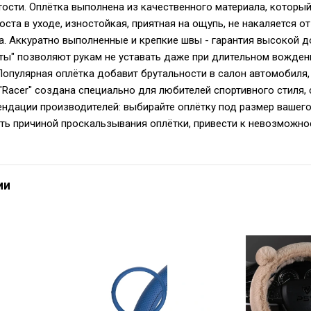
тости. Оплётка выполнена из качественного материала, котор
ста в уходе, изностойкая, приятная на ощупь, не накаляется от
а. Аккуратно выполненные и крепкие швы - гарантия высокой д
ты" позволяют рукам не уставать даже при длительном вожден
Популярная оплётка добавит брутальности в салон автомобиля,
"Racer" создана специально для любителей спортивного стиля,
дации производителей: выбирайте оплётку под размер вашего
ть причиной проскальзывания оплётки, привести к невозможност
ии