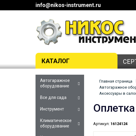
info@nikos-instrument.ru
КАТАЛОГ
СЕР
Автогаражное
Главная страница
оборудование
Автогаражное обор
Аксессуары в салон
Все для сада
Оплетка
Инструмент
Климатическое
Артикул:
16124124
оборудование