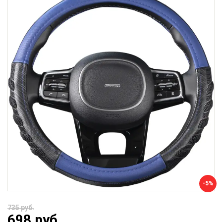
-5%
735 руб.
698 руб.