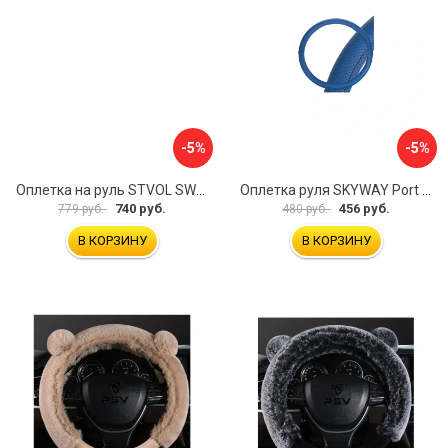
-5%
-5%
Оплетка на руль STVOL SWP01
Оплетка руля SKYWAY Port S01102449
740 руб.
456 руб.
779 руб.
480 руб.
В КОРЗИНУ
В КОРЗИНУ