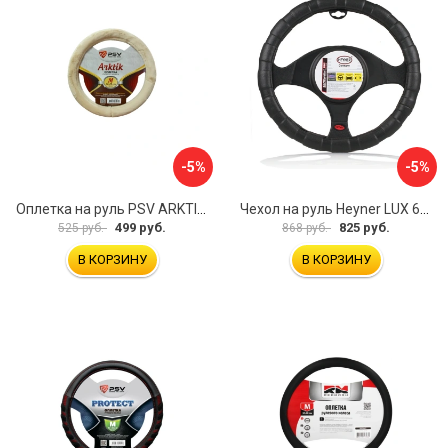
-5%
-5%
Оплетка на руль PSV ARKTIK 132380
Чехол на руль Heyner LUX 601000
499 руб.
825 руб.
525 руб.
868 руб.
В КОРЗИНУ
В КОРЗИНУ