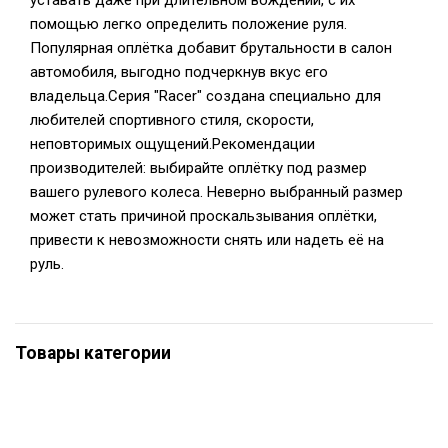
уставать даже при длительном вождении, с их
помощью легко определить положение руля.
Популярная оплётка добавит брутальности в салон
автомобиля, выгодно подчеркнув вкус его
владельца.Серия "Racer" создана специально для
любителей спортивного стиля, скорости,
неповторимых ощущений.Рекомендации
производителей: выбирайте оплётку под размер
вашего рулевого колеса. Неверно выбранный размер
может стать причиной проскальзывания оплётки,
привести к невозможности снять или надеть её на
руль.
Товары категории