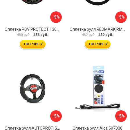
-5%
-5%
Оплетка PSV PROTECT 130503
Оплетка руля REDMARK RM78002
456 руб.
439 руб.
480 руб.
462 руб.
В КОРЗИНУ
В КОРЗИНУ
-5%
-5%
Оплетка руля AUTOPROFI SP-5026 BK M
Оплетка руля Alca 597000