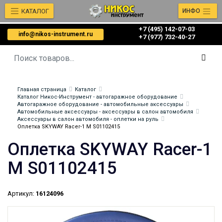
КАТАЛОГ
ИНФО
+7 (495) 142-07-03
info@nikos-instrument.ru
‎‎+7 (977) 732-40-27
Главная страница
Каталог
Каталог Никос-Инструмент - автогаражное оборудование
Автогаражное оборудование - автомобильные аксессуары
Автомобильные аксессуары - аксессуары в салон автомобиля
Аксессуары в салон автомобиля - оплетки на руль
Оплетка SKYWAY Racer-1 M S01102415
Оплетка SKYWAY Racer-1
M S01102415
Артикул:
16124096