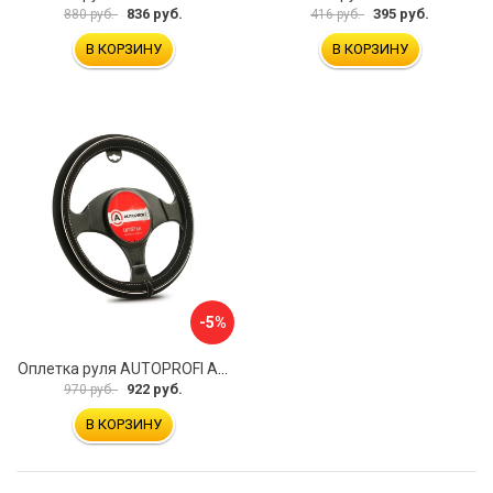
836 руб.
395 руб.
880 руб.
416 руб.
В КОРЗИНУ
В КОРЗИНУ
-5%
Оплетка руля AUTOPROFI AP-2020 BK WH S
922 руб.
970 руб.
В КОРЗИНУ