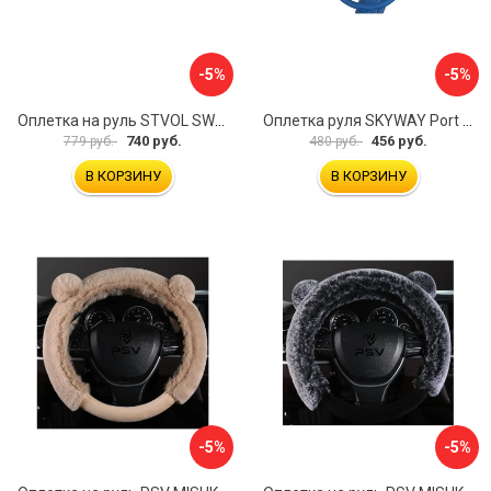
-5%
-5%
Оплетка на руль STVOL SWP01
Оплетка руля SKYWAY Port S01102449
740 руб.
456 руб.
779 руб.
480 руб.
В КОРЗИНУ
В КОРЗИНУ
-5%
-5%