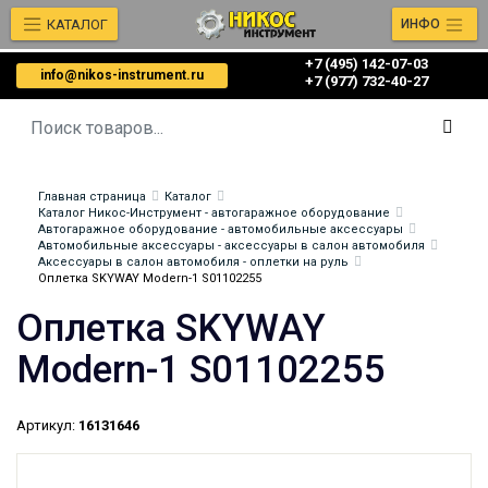
КАТАЛОГ
ИНФО
+7 (495) 142-07-03
info@nikos-instrument.ru
‎‎+7 (977) 732-40-27
Главная страница
Каталог
Каталог Никос-Инструмент - автогаражное оборудование
Автогаражное оборудование - автомобильные аксессуары
Автомобильные аксессуары - аксессуары в салон автомобиля
Аксессуары в салон автомобиля - оплетки на руль
Оплетка SKYWAY Modern-1 S01102255
Оплетка SKYWAY
Modern-1 S01102255
Артикул:
16131646