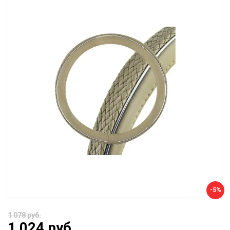
-5%
1 078 руб.
1 024 руб.