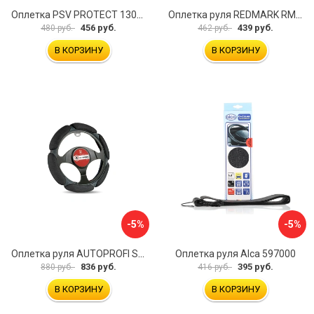
Оплетка PSV PROTECT 130503
Оплетка руля REDMARK RM78002
456 руб.
439 руб.
480 руб.
462 руб.
В КОРЗИНУ
В КОРЗИНУ
-5%
-5%
Оплетка руля AUTOPROFI SP-5026 BK M
Оплетка руля Alca 597000
836 руб.
395 руб.
880 руб.
416 руб.
В КОРЗИНУ
В КОРЗИНУ