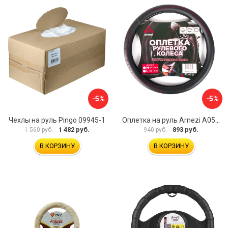
-5%
-5%
Чехлы на руль Pingo 09945-1
Оплетка на руль Arnezi A0501040
1 482 руб.
893 руб.
1 560 руб.
940 руб.
В КОРЗИНУ
В КОРЗИНУ