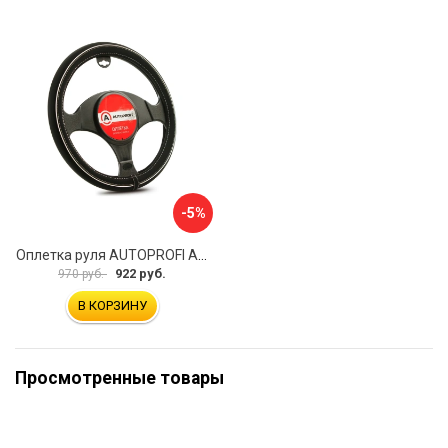
-5%
Оплетка руля AUTOPROFI AP-2020 BK WH S
922 руб.
970 руб.
В КОРЗИНУ
Просмотренные товары