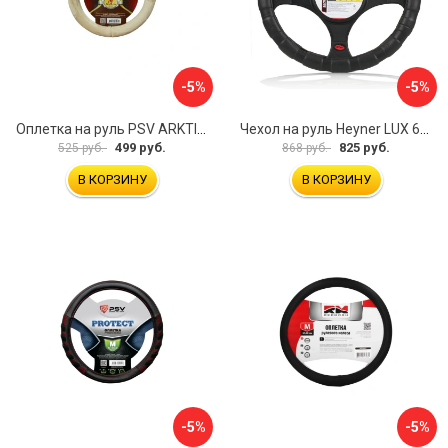
-5%
-5%
Оплетка на руль PSV ARKTIK 132380
Чехол на руль Heyner LUX 601000
499 руб.
825 руб.
525 руб.
868 руб.
В КОРЗИНУ
В КОРЗИНУ
-5%
-5%