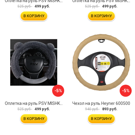
Оплетка на руль PSV MISHKA Premium 136099
Оплетка на руль PSV MISHKA Premium 136095
499 руб.
499 руб.
525 руб.
525 руб.
В КОРЗИНУ
В КОРЗИНУ
-5%
-5%
Оплетка на руль PSV MISHKA Premium 136096
Чехол на руль Heyner 600500
499 руб.
893 руб.
525 руб.
940 руб.
В КОРЗИНУ
В КОРЗИНУ