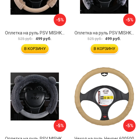
-5%
-5%
Оплетка на руль PSV MISHKA Premium 136099
Оплетка на руль PSV MISHKA Premium 136095
499 руб.
499 руб.
525 руб.
525 руб.
В КОРЗИНУ
В КОРЗИНУ
-5%
-5%
Оплетка на руль PSV MISHKA Premium 136096
Чехол на руль Heyner 600500