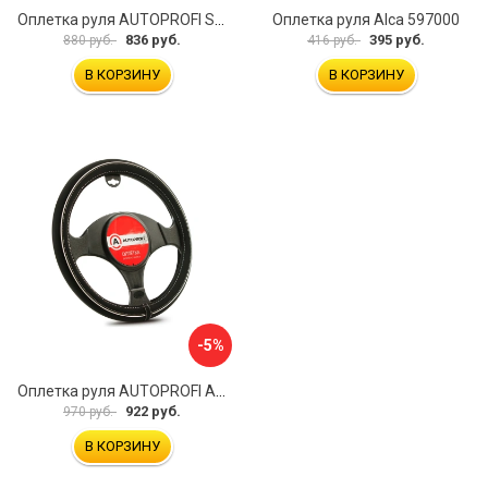
Оплетка руля AUTOPROFI SP-5026 BK M
Оплетка руля Alca 597000
836 руб.
395 руб.
880 руб.
416 руб.
В КОРЗИНУ
В КОРЗИНУ
-5%
Оплетка руля AUTOPROFI AP-2020 BK WH S
922 руб.
970 руб.
В КОРЗИНУ