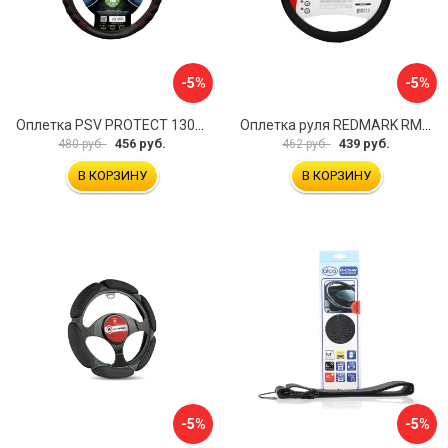
-5%
-5%
Оплетка PSV PROTECT 130503
Оплетка руля REDMARK RM78002
456 руб.
439 руб.
480 руб.
462 руб.
В КОРЗИНУ
В КОРЗИНУ
-5%
-5%