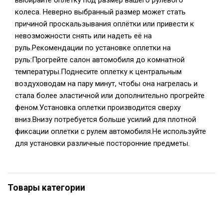
выбирайте оплетку под размер вашего рулевого
колеса. Неверно выбранный размер может стать
причиной проскальзывания оплётки или привести к
невозможности снять или надеть её на
руль.Рекомендации по установке оплетки на
руль:Прогрейте салон автомобиля до комнатной
температуры.Поднесите оплетку к центральным
воздуховодам на пару минут, чтобы она нагрелась и
стала более эластичной или дополнительно прогрейте
феном.Установка оплетки производится сверху
вниз.Внизу потребуется больше усилий для плотной
фиксации оплетки с рулем автомобиля.Не используйте
для установки различные посторонние предметы.
Товары категории