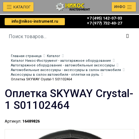
КАТАЛОГ
ИНФО
+7 (495) 142-07-03
info@nikos-instrument.ru
‎‎+7 (977) 732-40-27
Главная страница
Каталог
Каталог Никос-Инструмент - автогаражное оборудование
Автогаражное оборудование - автомобильные аксессуары
Автомобильные аксессуары - аксессуары в салон автомобиля
Аксессуары в салон автомобиля - оплетки на руль
Оплетка SKYWAY Crystal-1 S01102464
Оплетка SKYWAY Crystal-
1 S01102464
Артикул:
16489826