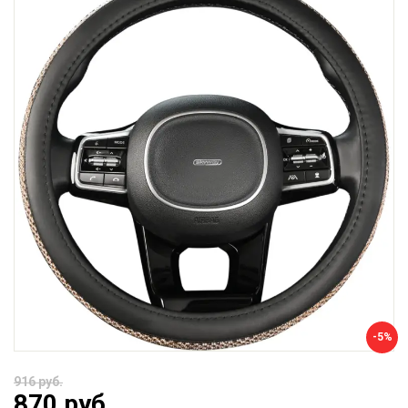
-5%
916 руб.
870 руб.