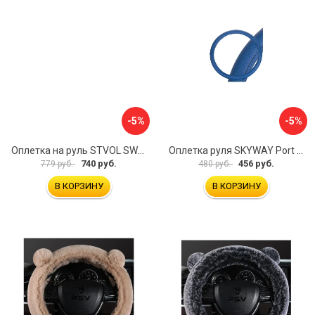
-5%
-5%
Оплетка на руль STVOL SWP01
Оплетка руля SKYWAY Port S01102449
740 руб.
456 руб.
779 руб.
480 руб.
В КОРЗИНУ
В КОРЗИНУ