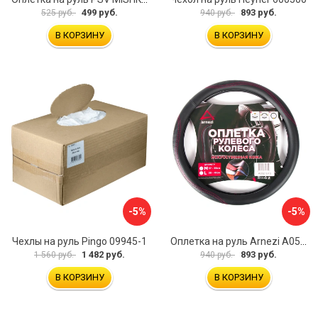
499 руб.
893 руб.
525 руб.
940 руб.
В КОРЗИНУ
В КОРЗИНУ
-5%
-5%
Чехлы на руль Pingo 09945-1
Оплетка на руль Arnezi A0501040
1 482 руб.
893 руб.
1 560 руб.
940 руб.
В КОРЗИНУ
В КОРЗИНУ