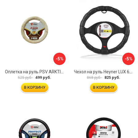
-5%
-5%
Оплетка на руль PSV ARKTIK 132380
Чехол на руль Heyner LUX 601000
499 руб.
825 руб.
525 руб.
868 руб.
В КОРЗИНУ
В КОРЗИНУ