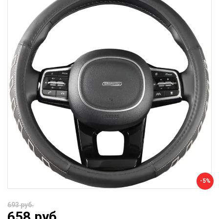
-5%
693 руб.
658 руб.