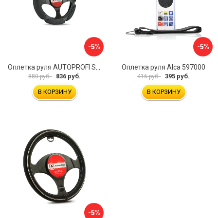
-5%
-5%
Оплетка руля AUTOPROFI SP-5026 BK M
Оплетка руля Alca 597000
836 руб.
395 руб.
880 руб.
416 руб.
В КОРЗИНУ
В КОРЗИНУ
-5%