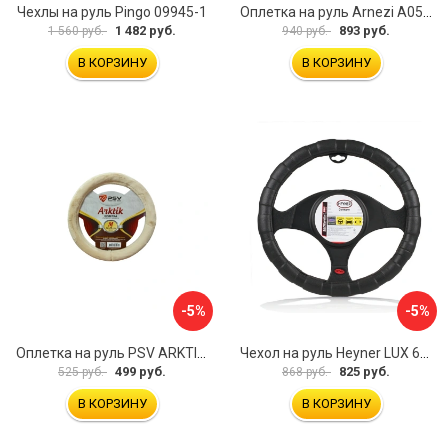
Чехлы на руль Pingo 09945-1
Оплетка на руль Arnezi A0501040
1 482 руб.
893 руб.
1 560 руб.
940 руб.
В КОРЗИНУ
В КОРЗИНУ
-5%
-5%
Оплетка на руль PSV ARKTIK 132380
Чехол на руль Heyner LUX 601000
499 руб.
825 руб.
525 руб.
868 руб.
В КОРЗИНУ
В КОРЗИНУ