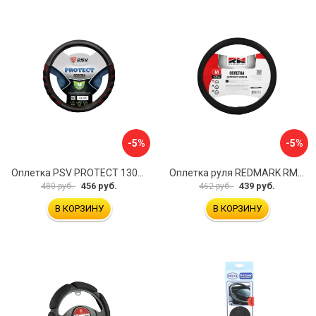
-5%
-5%
Оплетка PSV PROTECT 130503
Оплетка руля REDMARK RM78002
456 руб.
439 руб.
480 руб.
462 руб.
В КОРЗИНУ
В КОРЗИНУ