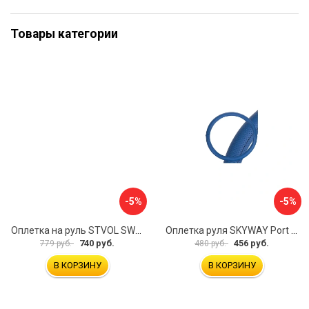
Товары категории
-5%
-5%
Оплетка на руль STVOL SWP01
Оплетка руля SKYWAY Port S01102449
740 руб.
456 руб.
779 руб.
480 руб.
В КОРЗИНУ
В КОРЗИНУ