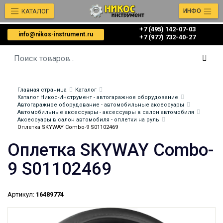
КАТАЛОГ
ИНФО
+7 (495) 142-07-03
info@nikos-instrument.ru
‎‎+7 (977) 732-40-27
Главная страница
Каталог
Каталог Никос-Инструмент - автогаражное оборудование
Автогаражное оборудование - автомобильные аксессуары
Автомобильные аксессуары - аксессуары в салон автомобиля
Аксессуары в салон автомобиля - оплетки на руль
Оплетка SKYWAY Combo-9 S01102469
Оплетка SKYWAY Combo-
9 S01102469
Артикул:
16489774