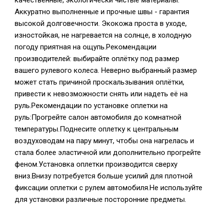
качественные, экологически чистые материалы.
Аккуратно выполненные и прочные швы - гарантия
высокой долговечности. Экокожа проста в уходе,
изностойкая, не нагревается на солнце, в холодную
погоду приятная на ощупь.Рекомендации
производителей: выбирайте оплётку под размер
вашего рулевого колеса. Неверно выбранный размер
может стать причиной проскальзывания оплётки,
привести к невозможности снять или надеть её на
руль.Рекомендации по установке оплетки на
руль:Прогрейте салон автомобиля до комнатной
температуры.Поднесите оплетку к центральным
воздуховодам на пару минут, чтобы она нагрелась и
стала более эластичной или дополнительно прогрейте
феном.Установка оплетки производится сверху
вниз.Внизу потребуется больше усилий для плотной
фиксации оплетки с рулем автомобиля.Не используйте
для установки различные посторонние предметы.