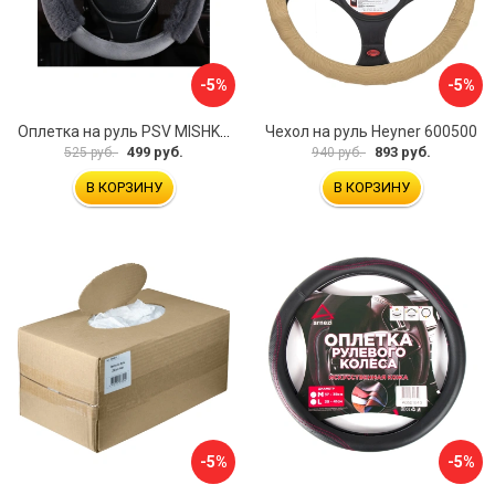
-5%
-5%
Оплетка на руль PSV MISHKA Premium 136096
Чехол на руль Heyner 600500
499 руб.
893 руб.
525 руб.
940 руб.
В КОРЗИНУ
В КОРЗИНУ
-5%
-5%