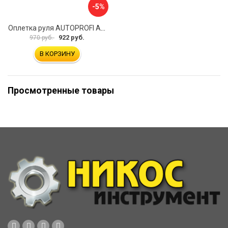
-5%
Оплетка руля AUTOPROFI AP-2020 BK WH S
922 руб.
970 руб.
В КОРЗИНУ
Просмотренные товары