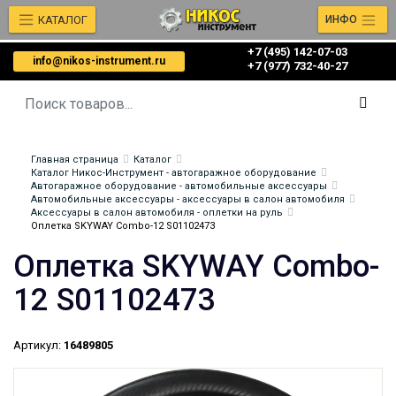
КАТАЛОГ
ИНФО
+7 (495) 142-07-03
info@nikos-instrument.ru
‎‎+7 (977) 732-40-27
Главная страница
Каталог
Каталог Никос-Инструмент - автогаражное оборудование
Автогаражное оборудование - автомобильные аксессуары
Автомобильные аксессуары - аксессуары в салон автомобиля
Аксессуары в салон автомобиля - оплетки на руль
Оплетка SKYWAY Combo-12 S01102473
Оплетка SKYWAY Combo-
12 S01102473
Артикул:
16489805