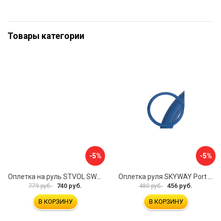
Товары категории
-5%
-5%
Оплетка на руль STVOL SWP01
Оплетка руля SKYWAY Port S01102449
740 руб.
456 руб.
779 руб.
480 руб.
В КОРЗИНУ
В КОРЗИНУ