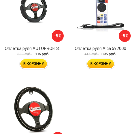
-5%
-5%
Оплетка руля AUTOPROFI SP-5026 BK M
Оплетка руля Alca 597000
836 руб.
395 руб.
880 руб.
416 руб.
В КОРЗИНУ
В КОРЗИНУ