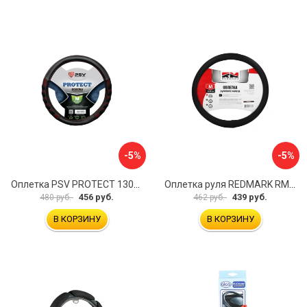
-5%
-5%
Оплетка PSV PROTECT 130503
Оплетка руля REDMARK RM78002
456 руб.
439 руб.
480 руб.
462 руб.
В КОРЗИНУ
В КОРЗИНУ