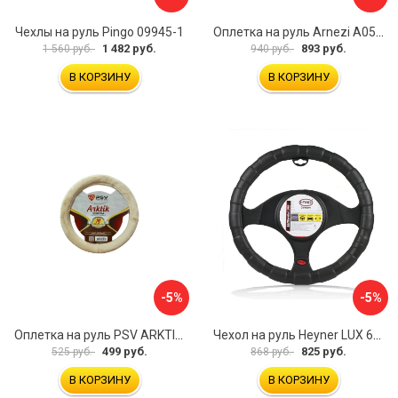
Чехлы на руль Pingo 09945-1
Оплетка на руль Arnezi A0501040
1 482 руб.
893 руб.
1 560 руб.
940 руб.
В КОРЗИНУ
В КОРЗИНУ
-5%
-5%
Оплетка на руль PSV ARKTIK 132380
Чехол на руль Heyner LUX 601000
499 руб.
825 руб.
525 руб.
868 руб.
В КОРЗИНУ
В КОРЗИНУ