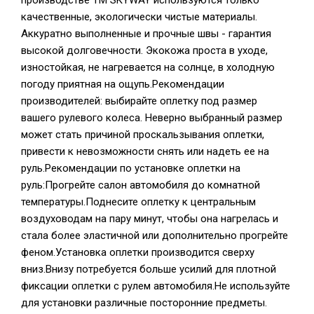
производстве TM SKYWAY используются только
качественные, экологически чистые материалы.
Аккуратно выполненные и прочные швы - гарантия
высокой долговечности. Экокожа проста в уходе,
изностойкая, не нагревается на солнце, в холодную
погоду приятная на ощупь.Рекомендации
производителей: выбирайте оплетку под размер
вашего рулевого колеса. Неверно выбранный размер
может стать причиной проскальзывания оплетки,
привести к невозможности снять или надеть ее на
руль.Рекомендации по установке оплетки на
руль:Прогрейте салон автомобиля до комнатной
температуры.Поднесите оплетку к центральным
воздуховодам на пару минут, чтобы она нагрелась и
стала более эластичной или дополнительно прогрейте
феном.Установка оплетки производится сверху
вниз.Внизу потребуется больше усилий для плотной
фиксации оплетки с рулем автомобиля.Не используйте
для установки различные посторонние предметы.