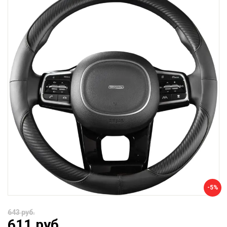
-5%
643 руб.
611 руб.