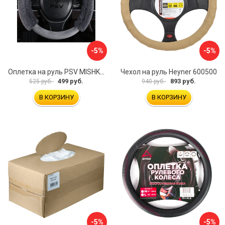
-5%
-5%
Оплетка на руль PSV MISHKA Premium 136096
Чехол на руль Heyner 600500
499 руб.
893 руб.
525 руб.
940 руб.
В КОРЗИНУ
В КОРЗИНУ
-5%
-5%