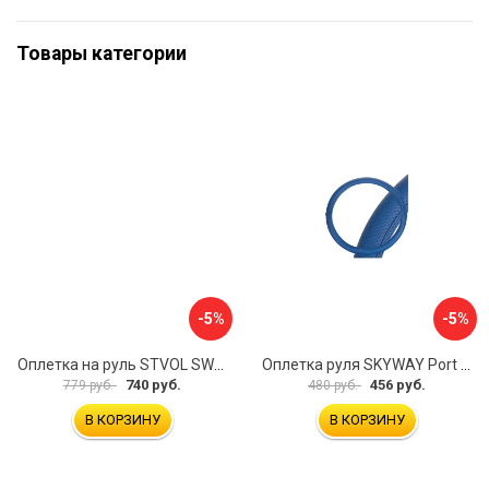
Товары категории
-5%
-5%
Оплетка на руль STVOL SWP01
Оплетка руля SKYWAY Port S01102449
740 руб.
456 руб.
779 руб.
480 руб.
В КОРЗИНУ
В КОРЗИНУ