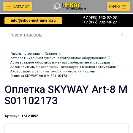
КАТАЛОГ
ИНФО
+7 (495) 142-07-03
info@nikos-instrument.ru
‎‎+7 (977) 732-40-27
Главная страница
Каталог
Каталог Никос-Инструмент - автогаражное оборудование
Автогаражное оборудование - автомобильные аксессуары
Автомобильные аксессуары - аксессуары в салон автомобиля
Аксессуары в салон автомобиля - оплетки на руль
Оплетка SKYWAY Art-8 M S01102173
Оплетка SKYWAY Art-8 M
S01102173
Артикул:
16123852