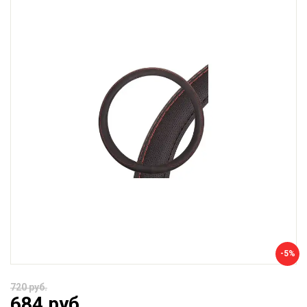
-5%
720 руб.
684 руб.