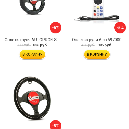
-5%
-5%
Оплетка руля AUTOPROFI SP-5026 BK M
Оплетка руля Alca 597000
836 руб.
395 руб.
880 руб.
416 руб.
В КОРЗИНУ
В КОРЗИНУ
-5%