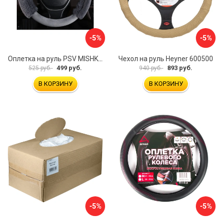
-5%
-5%
Оплетка на руль PSV MISHKA Premium 136096
Чехол на руль Heyner 600500
499 руб.
893 руб.
525 руб.
940 руб.
В КОРЗИНУ
В КОРЗИНУ
-5%
-5%