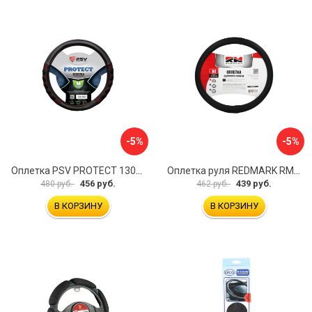
-5%
-5%
Оплетка PSV PROTECT 130503
Оплетка руля REDMARK RM78002
456 руб.
439 руб.
480 руб.
462 руб.
В КОРЗИНУ
В КОРЗИНУ