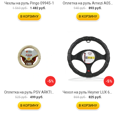
Чехлы на руль Pingo 09945-1
Оплетка на руль Arnezi A0501040
1 482 руб.
893 руб.
1 560 руб.
940 руб.
В КОРЗИНУ
В КОРЗИНУ
-5%
-5%
Оплетка на руль PSV ARKTIK 132380
Чехол на руль Heyner LUX 601000
499 руб.
825 руб.
525 руб.
868 руб.
В КОРЗИНУ
В КОРЗИНУ