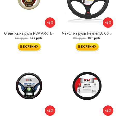
-5%
-5%
Оплетка на руль PSV ARKTIK 132380
Чехол на руль Heyner LUX 601000
499 руб.
825 руб.
525 руб.
868 руб.
В КОРЗИНУ
В КОРЗИНУ
-5%
-5%