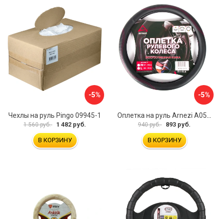
-5%
-5%
Чехлы на руль Pingo 09945-1
Оплетка на руль Arnezi A0501040
1 482 руб.
893 руб.
1 560 руб.
940 руб.
В КОРЗИНУ
В КОРЗИНУ