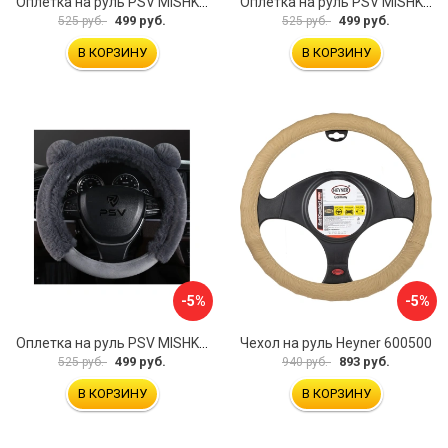
Оплетка на руль PSV MISHKA Premium 136099
Оплетка на руль PSV MISHKA Premium 136095
499 руб.
499 руб.
525 руб.
525 руб.
В КОРЗИНУ
В КОРЗИНУ
-5%
-5%
Оплетка на руль PSV MISHKA Premium 136096
Чехол на руль Heyner 600500
499 руб.
893 руб.
525 руб.
940 руб.
В КОРЗИНУ
В КОРЗИНУ