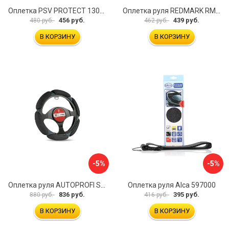
Оплетка PSV PROTECT 130503
Оплетка руля REDMARK RM78002
456 руб.
439 руб.
480 руб.
462 руб.
В КОРЗИНУ
В КОРЗИНУ
-5%
-5%
Оплетка руля AUTOPROFI SP-5026 BK M
Оплетка руля Alca 597000
836 руб.
395 руб.
880 руб.
416 руб.
В КОРЗИНУ
В КОРЗИНУ