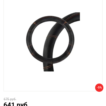
-5%
675 руб.
641 руб.