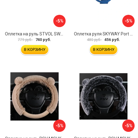
-5%
-5%
Оплетка на руль STVOL SWP01
Оплетка руля SKYWAY Port S01102449
740 руб.
456 руб.
779 руб.
480 руб.
В КОРЗИНУ
В КОРЗИНУ
-5%
-5%