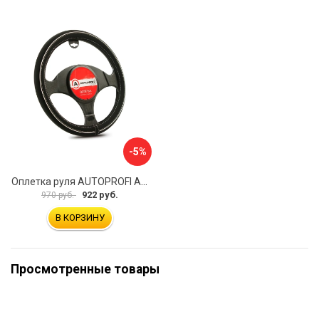
-5%
Оплетка руля AUTOPROFI AP-2020 BK WH S
922 руб.
970 руб.
В КОРЗИНУ
Просмотренные товары