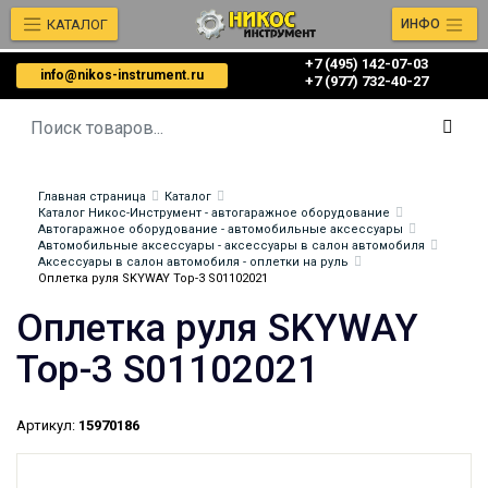
КАТАЛОГ
ИНФО
+7 (495) 142-07-03
info@nikos-instrument.ru
‎‎+7 (977) 732-40-27
Главная страница
Каталог
Каталог Никос-Инструмент - автогаражное оборудование
Автогаражное оборудование - автомобильные аксессуары
Автомобильные аксессуары - аксессуары в салон автомобиля
Аксессуары в салон автомобиля - оплетки на руль
Оплетка руля SKYWAY Top-3 S01102021
Оплетка руля SKYWAY
Top-3 S01102021
Артикул:
15970186