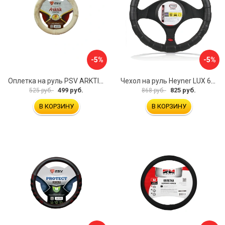
-5%
-5%
Оплетка на руль PSV ARKTIK 132380
Чехол на руль Heyner LUX 601000
499 руб.
825 руб.
525 руб.
868 руб.
В КОРЗИНУ
В КОРЗИНУ