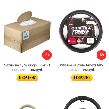
-5%
-5%
Чехлы на руль Pingo 09945-1
Оплетка на руль Arnezi A0501040
1 482 руб.
893 руб.
1 560 руб.
940 руб.
В КОРЗИНУ
В КОРЗИНУ