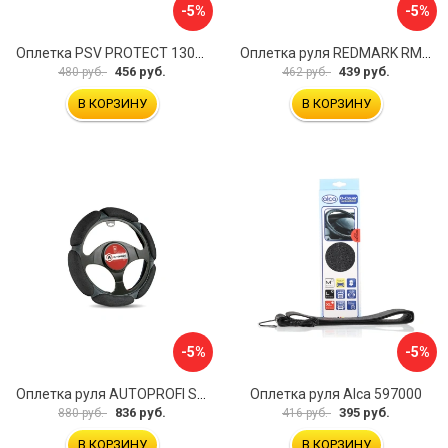
-5%
-5%
Оплетка PSV PROTECT 130503
Оплетка руля REDMARK RM78002
456 руб.
439 руб.
480 руб.
462 руб.
В КОРЗИНУ
В КОРЗИНУ
-5%
-5%
Оплетка руля AUTOPROFI SP-5026 BK M
Оплетка руля Alca 597000
836 руб.
395 руб.
880 руб.
416 руб.
В КОРЗИНУ
В КОРЗИНУ