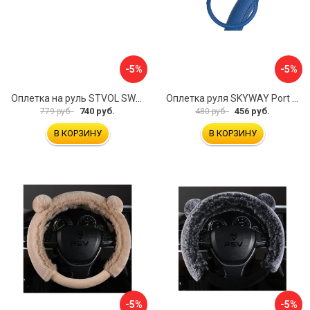
-5%
-5%
Оплетка на руль STVOL SWP01
Оплетка руля SKYWAY Port S01102449
740 руб.
456 руб.
779 руб.
480 руб.
В КОРЗИНУ
В КОРЗИНУ
-5%
-5%