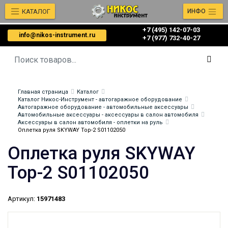
КАТАЛОГ
ИНФО
+7 (495) 142-07-03
info@nikos-instrument.ru
‎‎+7 (977) 732-40-27
Главная страница
Каталог
Каталог Никос-Инструмент - автогаражное оборудование
Автогаражное оборудование - автомобильные аксессуары
Автомобильные аксессуары - аксессуары в салон автомобиля
Аксессуары в салон автомобиля - оплетки на руль
Оплетка руля SKYWAY Top-2 S01102050
Оплетка руля SKYWAY
Top-2 S01102050
Артикул:
15971483