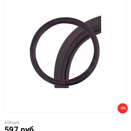
-5%
628 руб.
597 руб.