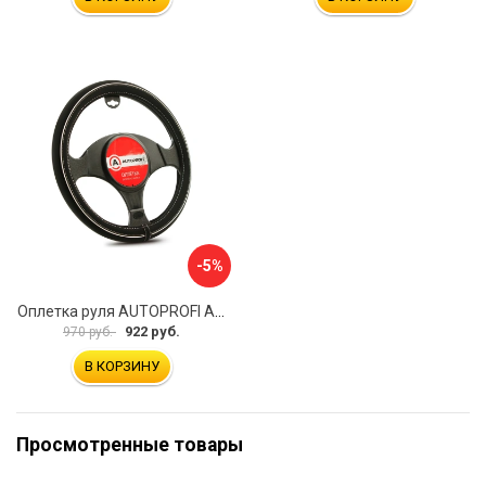
-5%
Оплетка руля AUTOPROFI AP-2020 BK WH S
922 руб.
970 руб.
В КОРЗИНУ
Просмотренные товары