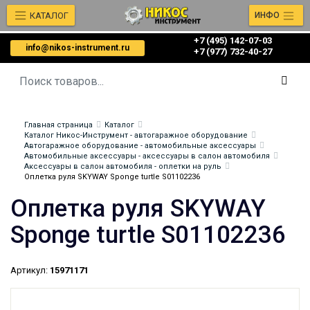
КАТАЛОГ
ИНФО
+7 (495) 142-07-03
info@nikos-instrument.ru
‎‎+7 (977) 732-40-27
Главная страница
Каталог
Каталог Никос-Инструмент - автогаражное оборудование
Автогаражное оборудование - автомобильные аксессуары
Автомобильные аксессуары - аксессуары в салон автомобиля
Аксессуары в салон автомобиля - оплетки на руль
Оплетка руля SKYWAY Sponge turtle S01102236
Оплетка руля SKYWAY
Sponge turtle S01102236
Артикул:
15971171