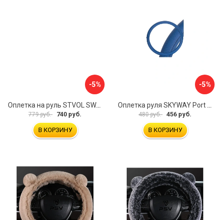
-5%
-5%
Оплетка на руль STVOL SWP01
Оплетка руля SKYWAY Port S01102449
740 руб.
456 руб.
779 руб.
480 руб.
В КОРЗИНУ
В КОРЗИНУ