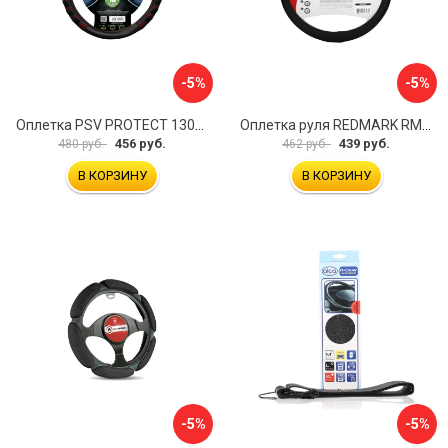
-5%
-5%
Оплетка PSV PROTECT 130503
Оплетка руля REDMARK RM78002
456 руб.
439 руб.
480 руб.
462 руб.
В КОРЗИНУ
В КОРЗИНУ
-5%
-5%