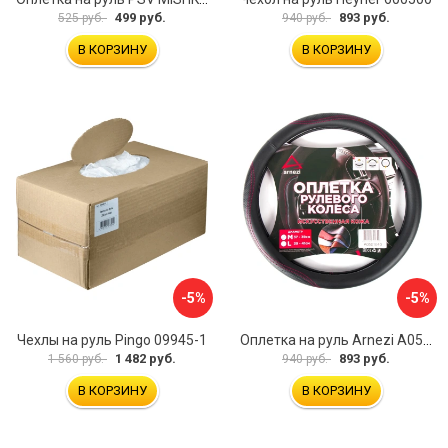
499 руб.
893 руб.
525 руб.
940 руб.
В КОРЗИНУ
В КОРЗИНУ
-5%
-5%
Чехлы на руль Pingo 09945-1
Оплетка на руль Arnezi A0501040
1 482 руб.
893 руб.
1 560 руб.
940 руб.
В КОРЗИНУ
В КОРЗИНУ