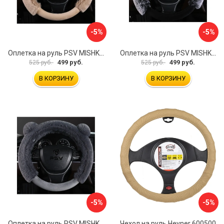
-5%
-5%
Оплетка на руль PSV MISHKA Premium 136099
Оплетка на руль PSV MISHKA Premium 136095
499 руб.
499 руб.
525 руб.
525 руб.
В КОРЗИНУ
В КОРЗИНУ
-5%
-5%
Оплетка на руль PSV MISHKA Premium 136096
Чехол на руль Heyner 600500