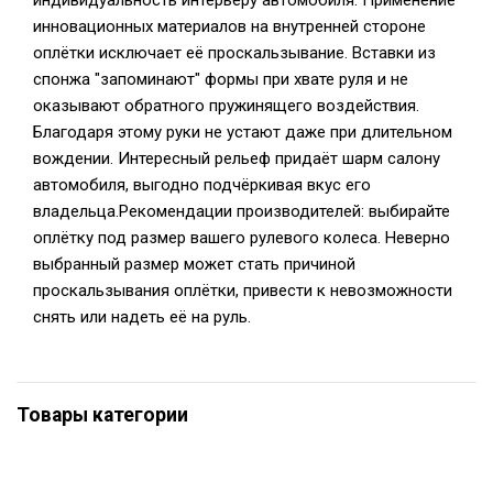
индивидуальность интерьеру автомобиля. Применение
инновационных материалов на внутренней стороне
оплётки исключает её проскальзывание. Вставки из
спонжа "запоминают" формы при хвате руля и не
оказывают обратного пружинящего воздействия.
Благодаря этому руки не устают даже при длительном
вождении. Интересный рельеф придаёт шарм салону
автомобиля, выгодно подчёркивая вкус его
владельца.Рекомендации производителей: выбирайте
оплётку под размер вашего рулевого колеса. Неверно
выбранный размер может стать причиной
проскальзывания оплётки, привести к невозможности
снять или надеть её на руль.
Товары категории