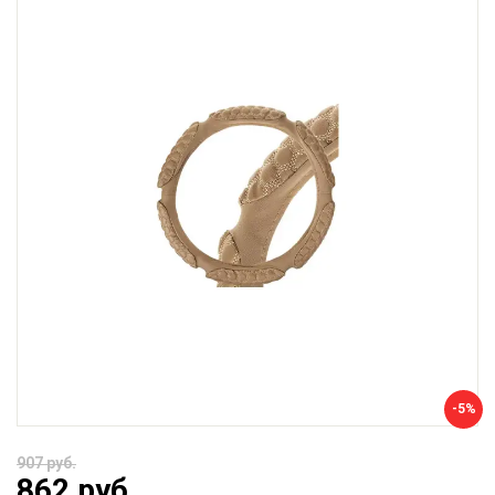
-5%
907 руб.
862 руб.