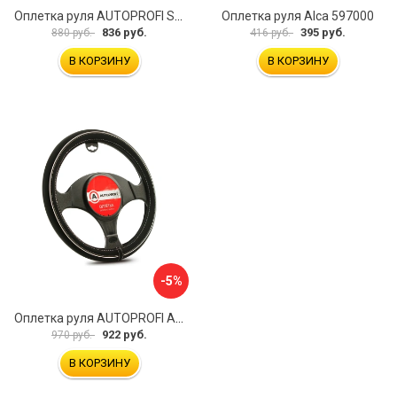
Оплетка руля AUTOPROFI SP-5026 BK M
Оплетка руля Alca 597000
836 руб.
395 руб.
880 руб.
416 руб.
В КОРЗИНУ
В КОРЗИНУ
-5%
Оплетка руля AUTOPROFI AP-2020 BK WH S
922 руб.
970 руб.
В КОРЗИНУ