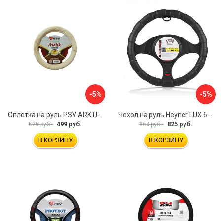
-5%
-5%
Оплетка на руль PSV ARKTIK 132380
Чехол на руль Heyner LUX 601000
499 руб.
825 руб.
525 руб.
868 руб.
В КОРЗИНУ
В КОРЗИНУ