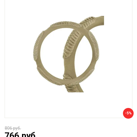
-5%
806 руб.
766 руб.