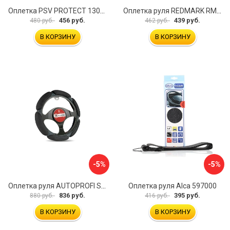
Оплетка PSV PROTECT 130503
Оплетка руля REDMARK RM78002
456 руб.
439 руб.
480 руб.
462 руб.
В КОРЗИНУ
В КОРЗИНУ
-5%
-5%
Оплетка руля AUTOPROFI SP-5026 BK M
Оплетка руля Alca 597000
836 руб.
395 руб.
880 руб.
416 руб.
В КОРЗИНУ
В КОРЗИНУ