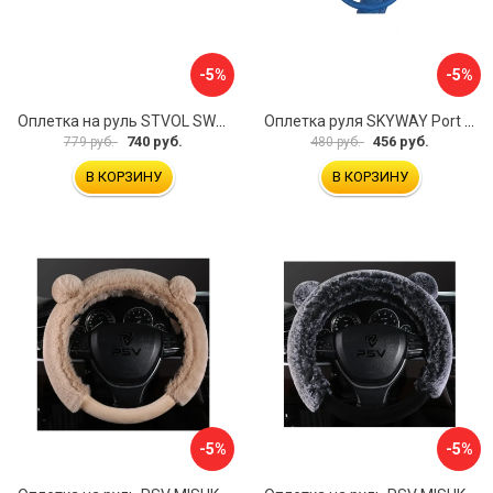
-5%
-5%
Оплетка на руль STVOL SWP01
Оплетка руля SKYWAY Port S01102449
740 руб.
456 руб.
779 руб.
480 руб.
В КОРЗИНУ
В КОРЗИНУ
-5%
-5%