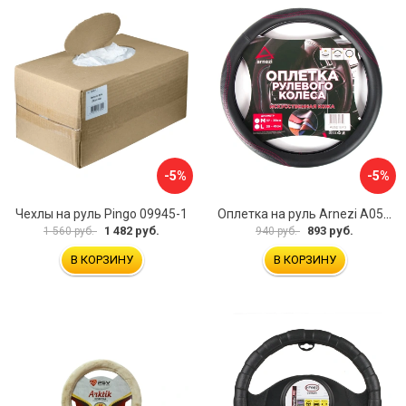
-5%
-5%
Чехлы на руль Pingo 09945-1
Оплетка на руль Arnezi A0501040
1 482 руб.
893 руб.
1 560 руб.
940 руб.
В КОРЗИНУ
В КОРЗИНУ