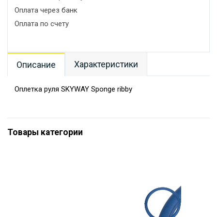
Оплата через банк
Оплата по счету
Характеристики
Описание
Оплетка руля SKYWAY Sponge ribby
Товары категории