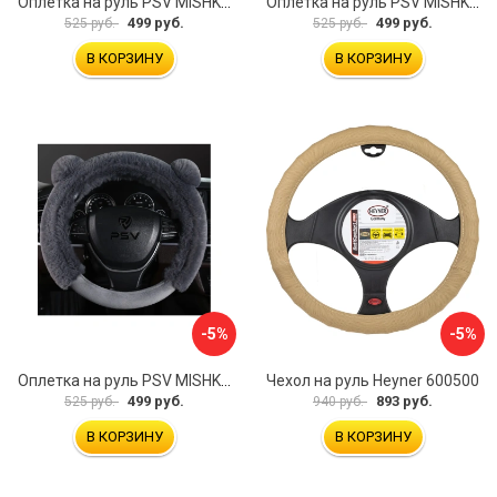
Оплетка на руль PSV MISHKA Premium 136099
Оплетка на руль PSV MISHKA Premium 136095
499 руб.
499 руб.
525 руб.
525 руб.
В КОРЗИНУ
В КОРЗИНУ
-5%
-5%
Оплетка на руль PSV MISHKA Premium 136096
Чехол на руль Heyner 600500
499 руб.
893 руб.
525 руб.
940 руб.
В КОРЗИНУ
В КОРЗИНУ