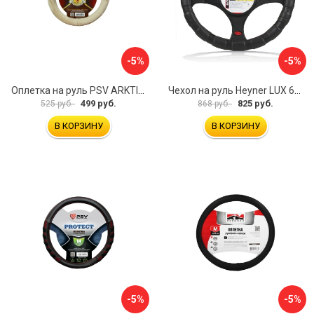
-5%
-5%
Оплетка на руль PSV ARKTIK 132380
Чехол на руль Heyner LUX 601000
499 руб.
825 руб.
525 руб.
868 руб.
В КОРЗИНУ
В КОРЗИНУ
-5%
-5%