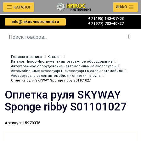
КАТАЛОГ
ИНФО
+7 (495) 142-07-03
info@nikos-instrument.ru
‎‎+7 (977) 732-40-27
Главная страница
Каталог
Каталог Никос-Инструмент - автогаражное оборудование
Автогаражное оборудование - автомобильные аксессуары
Автомобильные аксессуары - аксессуары в салон автомобиля
Аксессуары в салон автомобиля - оплетки на руль
Оплетка руля SKYWAY Sponge ribby S01101027
Оплетка руля SKYWAY
Sponge ribby S01101027
Артикул:
15970376