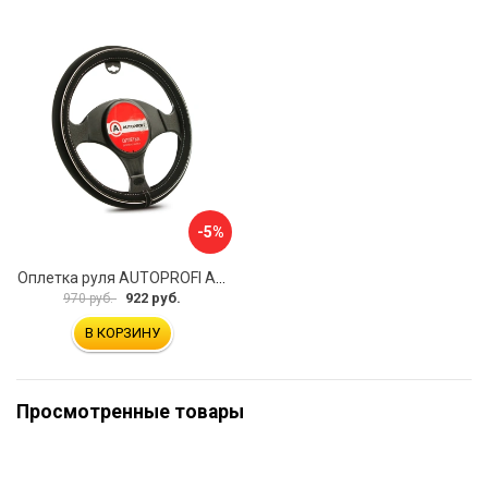
-5%
Оплетка руля AUTOPROFI AP-2020 BK WH S
922 руб.
970 руб.
В КОРЗИНУ
Просмотренные товары