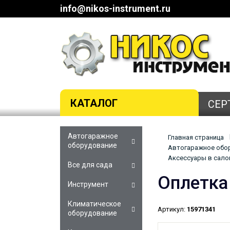
info@nikos-instrument.ru
КАТАЛОГ
СЕР
Автогаражное
Главная страница
оборудование
Автогаражное обор
Аксессуары в салон
Все для сада
Оплетка
Инструмент
Климатическое
Артикул:
15971341
оборудование