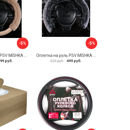
-5%
-5%
Оплетка на руль PSV MISHKA Premium 136099
Оплетка на руль PSV MISHKA Premium 136095
99 руб.
499 руб.
525 руб.