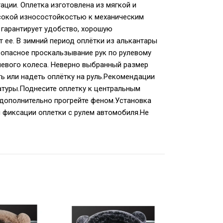
ации. Оплетка изготовлена из мягкой и
ысокой износостойкостью к механическим
 гарантирует удобство, хорошую
 ее. В зимний период оплётки из алькантары
 опасное проскальзывание рук по рулевому
левого колеса. Неверно выбранный размер
ь или надеть оплётку на руль.Рекомендации
атуры.Поднесите оплетку к центральным
и дополнительно прогрейте феном.Установка
й фиксации оплетки с рулем автомобиля.Не