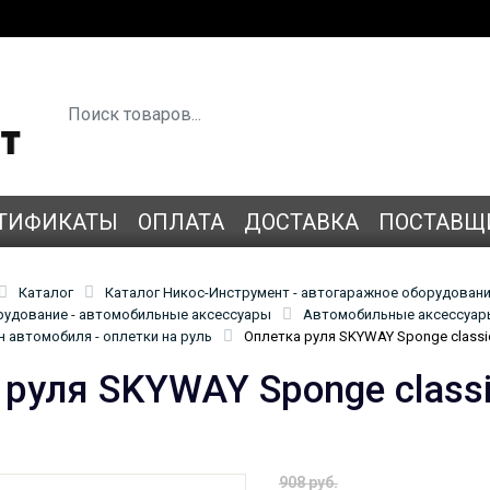
ТИФИКАТЫ
ОПЛАТА
ДОСТАВКА
ПОСТАВЩ
Каталог
Каталог Никос-Инструмент - автогаражное оборудован
удование - автомобильные аксессуары
Автомобильные аксессуары
 автомобиля - оплетки на руль
Оплетка руля SKYWAY Sponge classi
 руля SKYWAY Sponge class
908 руб.