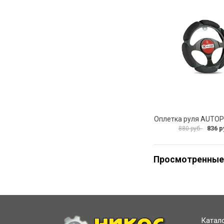
836 р
880 руб.
Просмотренные
Катал