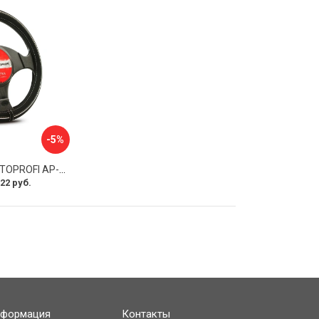
-5%
Оплетка руля AUTOPROFI AP-2020 BK WH S
22 руб.
формация
Контакты