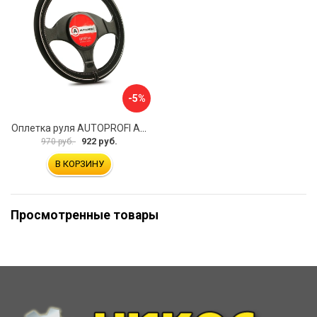
-5%
Оплетка руля AUTOPROFI AP-2020 BK WH S
922 руб.
970 руб.
В КОРЗИНУ
Просмотренные товары