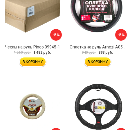
-5%
-5%
Чехлы на руль Pingo 09945-1
Оплетка на руль Arnezi A0501040
1 482 руб.
893 руб.
1 560 руб.
940 руб.
В КОРЗИНУ
В КОРЗИНУ