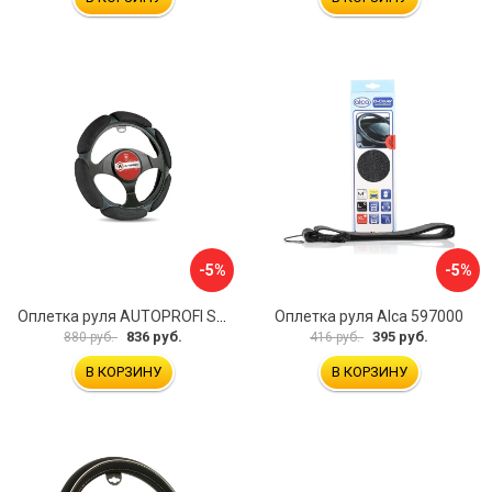
-5%
-5%
Оплетка руля AUTOPROFI SP-5026 BK M
Оплетка руля Alca 597000
836 руб.
395 руб.
880 руб.
416 руб.
В КОРЗИНУ
В КОРЗИНУ