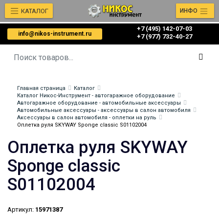
КАТАЛОГ
ИНФО
+7 (495) 142-07-03
info@nikos-instrument.ru
‎‎+7 (977) 732-40-27
Главная страница
Каталог
Каталог Никос-Инструмент - автогаражное оборудование
Автогаражное оборудование - автомобильные аксессуары
Автомобильные аксессуары - аксессуары в салон автомобиля
Аксессуары в салон автомобиля - оплетки на руль
Оплетка руля SKYWAY Sponge classic S01102004
Оплетка руля SKYWAY
Sponge classic
S01102004
Артикул:
15971387