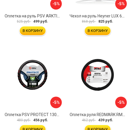
-5%
-5%
Оплетка на руль PSV ARKTIK 132380
Чехол на руль Heyner LUX 601000
499 руб.
825 руб.
525 руб.
868 руб.
В КОРЗИНУ
В КОРЗИНУ
-5%
-5%
Оплетка PSV PROTECT 130503
Оплетка руля REDMARK RM78002
456 руб.
439 руб.
480 руб.
462 руб.
В КОРЗИНУ
В КОРЗИНУ