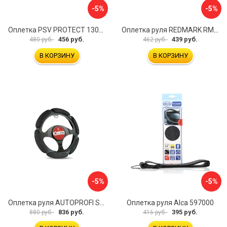
-5%
-5%
Оплетка PSV PROTECT 130503
Оплетка руля REDMARK RM78002
456 руб.
439 руб.
480 руб.
462 руб.
В КОРЗИНУ
В КОРЗИНУ
-5%
-5%
Оплетка руля AUTOPROFI SP-5026 BK M
Оплетка руля Alca 597000
836 руб.
395 руб.
880 руб.
416 руб.