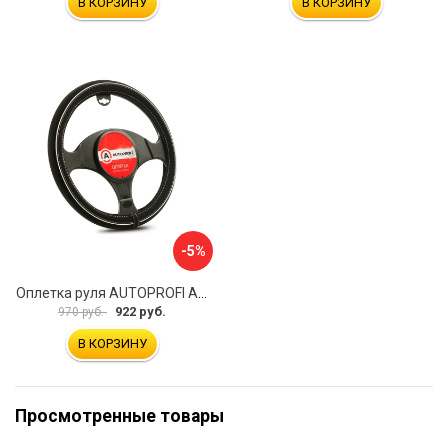
В КОРЗИНУ
В КОРЗИНУ
-5%
Оплетка руля AUTOPROFI AP-2020 BK WH S
922 руб.
970 руб.
В КОРЗИНУ
Просмотренные товары