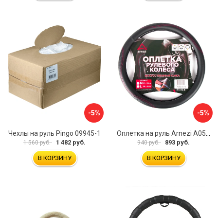
-5%
-5%
Чехлы на руль Pingo 09945-1
Оплетка на руль Arnezi A0501040
1 482 руб.
893 руб.
1 560 руб.
940 руб.
В КОРЗИНУ
В КОРЗИНУ