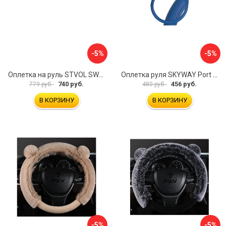
-5%
-5%
Оплетка на руль STVOL SWP01
Оплетка руля SKYWAY Port S01102449
740 руб.
456 руб.
779 руб.
480 руб.
В КОРЗИНУ
В КОРЗИНУ
-5%
-5%