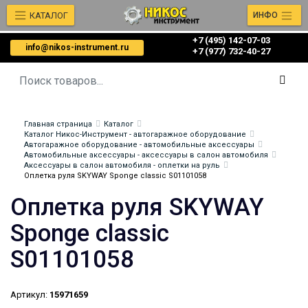
КАТАЛОГ
ИНФО
+7 (495) 142-07-03
info@nikos-instrument.ru
‎‎+7 (977) 732-40-27
Главная страница
Каталог
Каталог Никос-Инструмент - автогаражное оборудование
Автогаражное оборудование - автомобильные аксессуары
Автомобильные аксессуары - аксессуары в салон автомобиля
Аксессуары в салон автомобиля - оплетки на руль
Оплетка руля SKYWAY Sponge classic S01101058
Оплетка руля SKYWAY
Sponge classic
S01101058
Артикул:
15971659