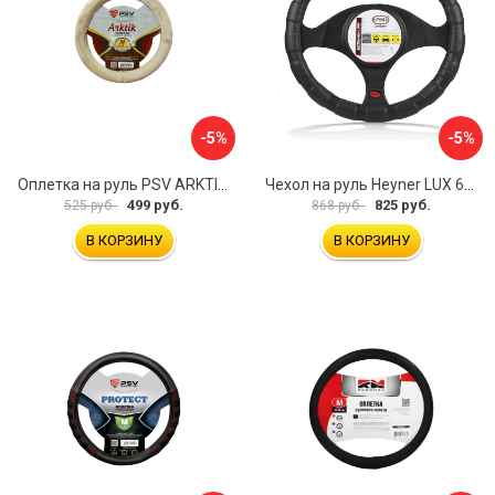
-5%
-5%
Оплетка на руль PSV ARKTIK 132380
Чехол на руль Heyner LUX 601000
499 руб.
825 руб.
525 руб.
868 руб.
В КОРЗИНУ
В КОРЗИНУ