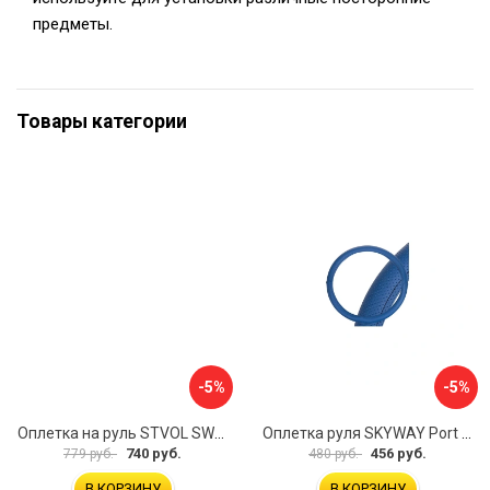
предметы.
Товары категории
-5%
-5%
Оплетка на руль STVOL SWP01
Оплетка руля SKYWAY Port S01102449
740 руб.
456 руб.
779 руб.
480 руб.
В КОРЗИНУ
В КОРЗИНУ