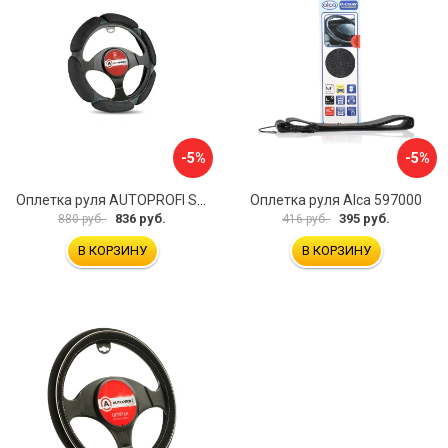
-5%
-5%
Оплетка руля AUTOPROFI SP-5026 BK M
Оплетка руля Alca 597000
836 руб.
395 руб.
880 руб.
416 руб.
В КОРЗИНУ
В КОРЗИНУ