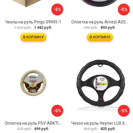
-5%
-5%
Чехлы на руль Pingo 09945-1
Оплетка на руль Arnezi A0501040
1 482 руб.
893 руб.
1 560 руб.
940 руб.
В КОРЗИНУ
В КОРЗИНУ
-5%
-5%
Оплетка на руль PSV ARKTIK 132380
Чехол на руль Heyner LUX 601000
499 руб.
825 руб.
525 руб.
868 руб.