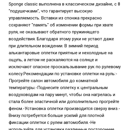
Sponge classic выполнена в классическом дизайне, с 8
"подушечками", что гарантирует высокую
управляемость. Вставки из спонжа прекрасно
сохраняют "память" об изменении формы при хвате
руля, не оказывают обратного пружинящего
воздействия. Благодаря этому руки не устают даже
при длительном вождении. В зимний период
алькантаровые оплетки приятные и нехолодные на
ощупь, а летом не раскаляются на солнце и
исключают опасное проскальзывание рук по рулевому
колесу.Рекомендации по установке оплетки на руль:-
Прогрейте салон автомобиля до комнатной
температуры.-Поднесите оплетку к центральным
воздуховодам на пару минут, чтобы она нагрелась и
стала более эластичной или дополнительно прогрейте
феном.-Установка оплетки производится сверху вниз.-
Внизу потребуется больше усилий для плотной
фиксации оплетки с рулем автомобиля.-Не
используйте для установки различные посторонние