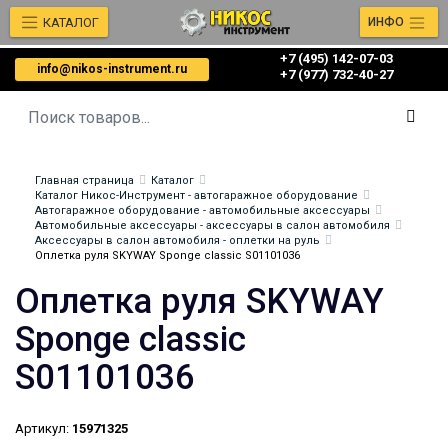
КАТАЛОГ
ИНФО
+7 (495) 142-07-03
info@nikos-instrument.ru
‎‎+7 (977) 732-40-27
Главная страница
Каталог
Каталог Никос-Инструмент - автогаражное оборудование
Автогаражное оборудование - автомобильные аксессуары
Автомобильные аксессуары - аксессуары в салон автомобиля
Аксессуары в салон автомобиля - оплетки на руль
Оплетка руля SKYWAY Sponge classic S01101036
Оплетка руля SKYWAY
Sponge classic
S01101036
Артикул:
15971325