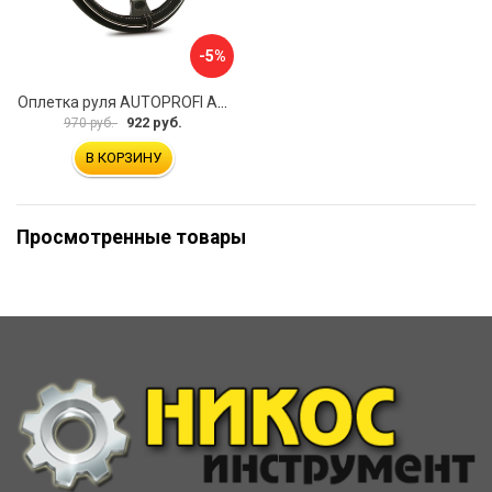
-5%
Оплетка руля AUTOPROFI AP-2020 BK WH S
922 руб.
970 руб.
В КОРЗИНУ
Просмотренные товары