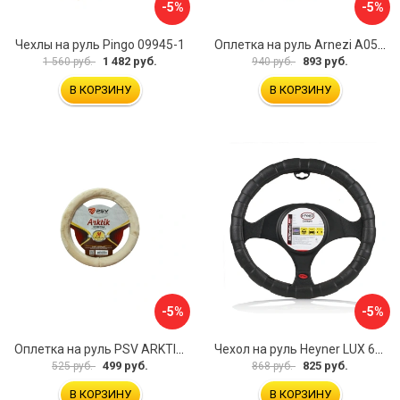
-5%
-5%
Чехлы на руль Pingo 09945-1
Оплетка на руль Arnezi A0501040
1 482 руб.
893 руб.
1 560 руб.
940 руб.
В КОРЗИНУ
В КОРЗИНУ
-5%
-5%
Оплетка на руль PSV ARKTIK 132380
Чехол на руль Heyner LUX 601000
499 руб.
825 руб.
525 руб.
868 руб.
В КОРЗИНУ
В КОРЗИНУ