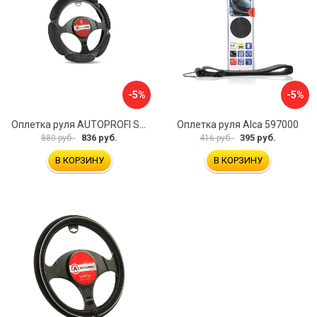
-5%
-5%
Оплетка руля AUTOPROFI SP-5026 BK M
Оплетка руля Alca 597000
836 руб.
395 руб.
880 руб.
416 руб.
В КОРЗИНУ
В КОРЗИНУ