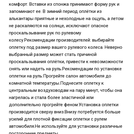
комфорт. Вставки из спонжа принимают форму рук и
запоминают ее. В зимний период оплётки из
алькантары приятные и нехолодные на ощупь, а летом
не раскаляются на солнце, исключают опасное
проскальзывание рук по рулевому
колесу.Рекомендации производителей: выбирайте
оплетку под размер вашего рулевого колеса. Неверно
выбранный размер может стать причиной
проскальзывания оплётки, привести к невозможности
снять или надеть на руль.Рекомендации по установке
оплетки на руль:Прогрейте салон автомобиля до
комнатной температуры.Поднесите оплетку к
центральным воздуховодам на пару минут, чтобы она
нагрелась и стала более эластичной или
дополнительно прогрейте феном.Установка оплетки
производится сверху вниз.Внизу потребуется больше
усилий для плотной фиксации оплетки с рулем
автомобиля.Не используйте для установки различные
посторонние предметы.