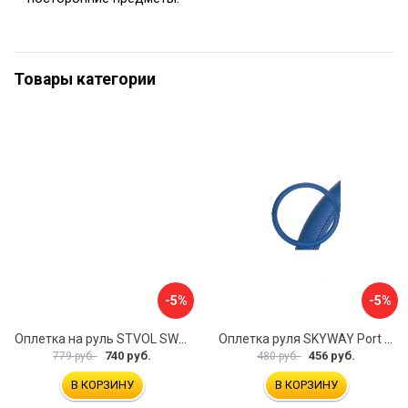
Товары категории
-5%
-5%
Оплетка на руль STVOL SWP01
Оплетка руля SKYWAY Port S01102449
740 руб.
456 руб.
779 руб.
480 руб.
В КОРЗИНУ
В КОРЗИНУ