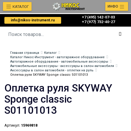
КАТАЛОГ
ИНФО
+7 (495) 142-07-03
info@nikos-instrument.ru
‎‎+7 (977) 732-40-27
Главная страница
Каталог
Каталог Никос-Инструмент - автогаражное оборудование
Автогаражное оборудование - автомобильные аксессуары
Автомобильные аксессуары - аксессуары в салон автомобиля
Аксессуары в салон автомобиля - оплетки на руль
Оплетка руля SKYWAY Sponge classic S01101013
Оплетка руля SKYWAY
Sponge classic
S01101013
Артикул:
15969818