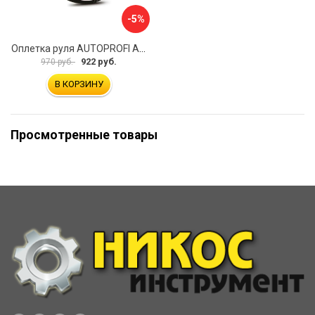
-5%
Оплетка руля AUTOPROFI AP-2020 BK WH S
922 руб.
970 руб.
В КОРЗИНУ
Просмотренные товары