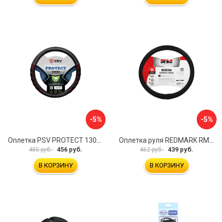
-5%
-5%
Оплетка PSV PROTECT 130503
Оплетка руля REDMARK RM78002
456 руб.
439 руб.
480 руб.
462 руб.
В КОРЗИНУ
В КОРЗИНУ