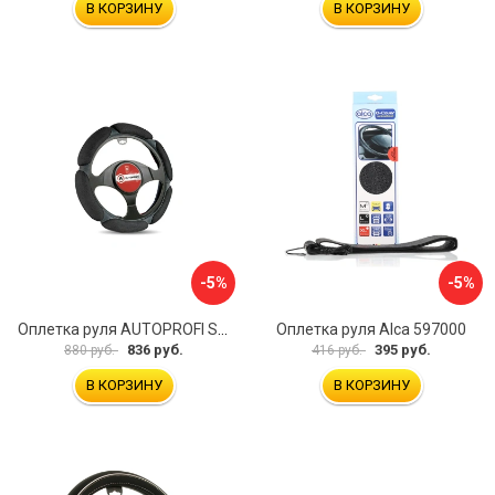
В КОРЗИНУ
В КОРЗИНУ
-5%
-5%
Оплетка руля AUTOPROFI SP-5026 BK M
Оплетка руля Alca 597000
836 руб.
395 руб.
880 руб.
416 руб.
В КОРЗИНУ
В КОРЗИНУ