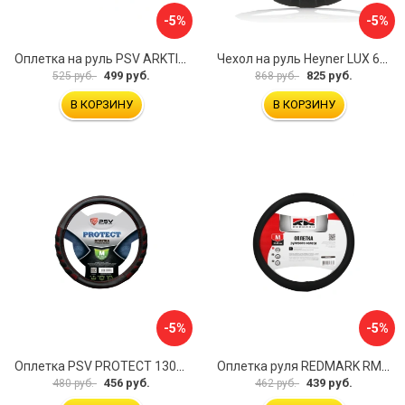
-5%
-5%
Оплетка на руль PSV ARKTIK 132380
Чехол на руль Heyner LUX 601000
499 руб.
825 руб.
525 руб.
868 руб.
В КОРЗИНУ
В КОРЗИНУ
-5%
-5%
Оплетка PSV PROTECT 130503
Оплетка руля REDMARK RM78002
456 руб.
439 руб.
480 руб.
462 руб.