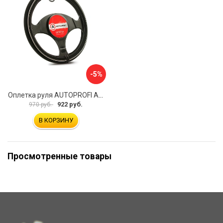
-5%
Оплетка руля AUTOPROFI AP-2020 BK WH S
922 руб.
970 руб.
В КОРЗИНУ
Просмотренные товары