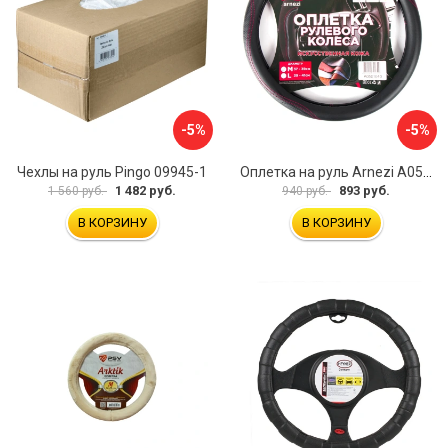
-5%
-5%
Чехлы на руль Pingo 09945-1
Оплетка на руль Arnezi A0501040
1 482 руб.
893 руб.
1 560 руб.
940 руб.
В КОРЗИНУ
В КОРЗИНУ