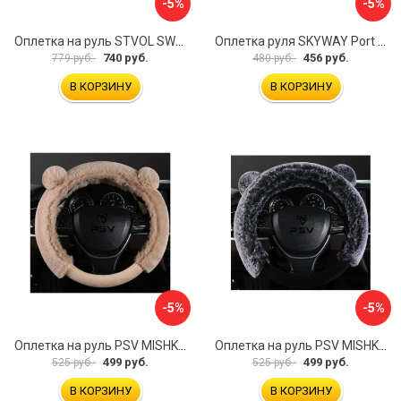
-5%
-5%
Оплетка на руль STVOL SWP01
Оплетка руля SKYWAY Port S01102449
740 руб.
456 руб.
779 руб.
480 руб.
В КОРЗИНУ
В КОРЗИНУ
-5%
-5%
Оплетка на руль PSV MISHKA Premium 136099
Оплетка на руль PSV MISHKA Premium 136095
499 руб.
499 руб.
525 руб.
525 руб.
В КОРЗИНУ
В КОРЗИНУ