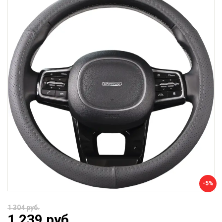
-5%
1 304 руб.
1 239 руб.