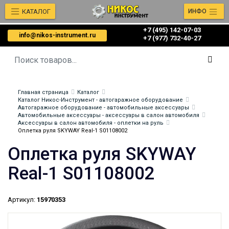
КАТАЛОГ
ИНФО
+7 (495) 142-07-03
info@nikos-instrument.ru
‎‎+7 (977) 732-40-27
Главная страница
Каталог
Каталог Никос-Инструмент - автогаражное оборудование
Автогаражное оборудование - автомобильные аксессуары
Автомобильные аксессуары - аксессуары в салон автомобиля
Аксессуары в салон автомобиля - оплетки на руль
Оплетка руля SKYWAY Real-1 S01108002
Оплетка руля SKYWAY
Real-1 S01108002
Артикул:
15970353