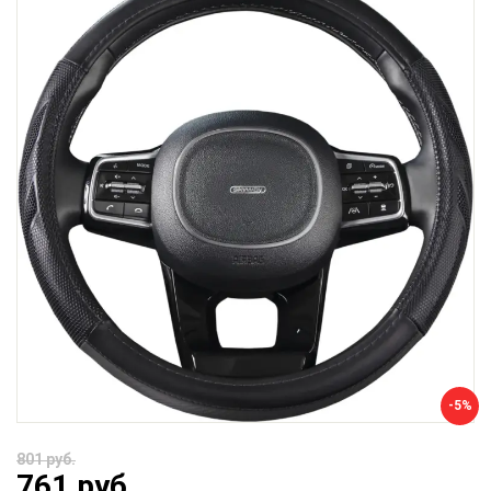
-5%
801 руб.
761 руб.