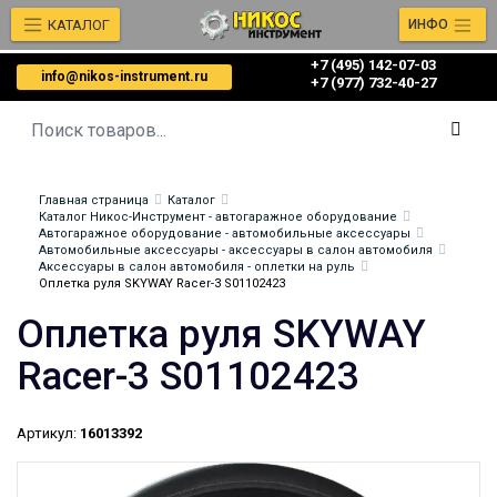
КАТАЛОГ
ИНФО
+7 (495) 142-07-03
info@nikos-instrument.ru
‎‎+7 (977) 732-40-27
Главная страница
Каталог
Каталог Никос-Инструмент - автогаражное оборудование
Автогаражное оборудование - автомобильные аксессуары
Автомобильные аксессуары - аксессуары в салон автомобиля
Аксессуары в салон автомобиля - оплетки на руль
Оплетка руля SKYWAY Racer-3 S01102423
Оплетка руля SKYWAY
Racer-3 S01102423
Артикул:
16013392