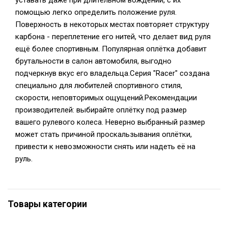
уставать даже при длительном вождении, с их
помощью легко определить положение руля.
Поверхность в некоторых местах повторяет структуру
карбона - переплетение его нитей, что делает вид руля
ещё более спортивным. Популярная оплётка добавит
брутальности в салон автомобиля, выгодно
подчеркнув вкус его владельца.Серия "Racer" создана
специально для любителей спортивного стиля,
скорости, неповторимых ощущений.Рекомендации
производителей: выбирайте оплётку под размер
вашего рулевого колеса. Неверно выбранный размер
может стать причиной проскальзывания оплётки,
привести к невозможности снять или надеть её на
руль.
Товары категории