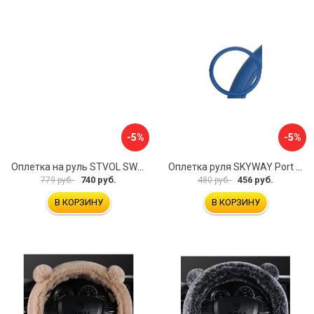
-5%
-5%
Оплетка на руль STVOL SWP01
Оплетка руля SKYWAY Port S01102449
740 руб.
456 руб.
779 руб.
480 руб.
В КОРЗИНУ
В КОРЗИНУ