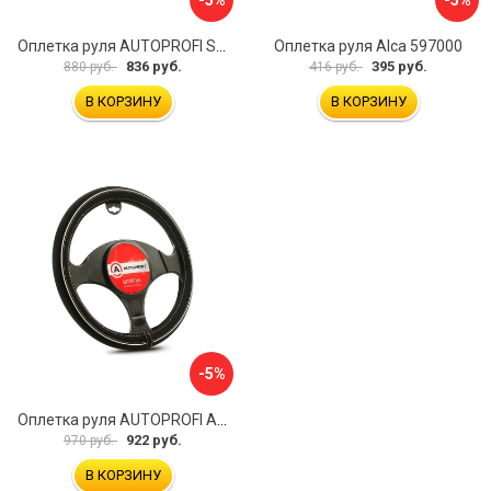
-5%
-5%
Оплетка руля AUTOPROFI SP-5026 BK M
Оплетка руля Alca 597000
836 руб.
395 руб.
880 руб.
416 руб.
В КОРЗИНУ
В КОРЗИНУ
-5%
Оплетка руля AUTOPROFI AP-2020 BK WH S
922 руб.
970 руб.
В КОРЗИНУ