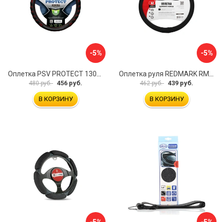
-5%
-5%
Оплетка PSV PROTECT 130503
Оплетка руля REDMARK RM78002
456 руб.
439 руб.
480 руб.
462 руб.
В КОРЗИНУ
В КОРЗИНУ