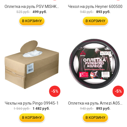
Оплетка на руль PSV MISHKA Premium 136096
Чехол на руль Heyner 600500
499 руб.
893 руб.
525 руб.
940 руб.
В КОРЗИНУ
В КОРЗИНУ
-5%
-5%
Чехлы на руль Pingo 09945-1
Оплетка на руль Arnezi A0501040
1 482 руб.
893 руб.
1 560 руб.
940 руб.
В КОРЗИНУ
В КОРЗИНУ