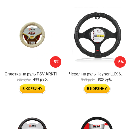
-5%
-5%
Оплетка на руль PSV ARKTIK 132380
Чехол на руль Heyner LUX 601000
499 руб.
825 руб.
525 руб.
868 руб.
В КОРЗИНУ
В КОРЗИНУ