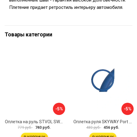
выполненные швы - гарантия высокой долговечности.
Плетение придает ретростиль интерьеру автомобиля.
Товары категории
-5%
-5%
Оплетка на руль STVOL SWP01
Оплетка руля SKYWAY Port S01102449
740 руб.
456 руб.
779 руб.
480 руб.