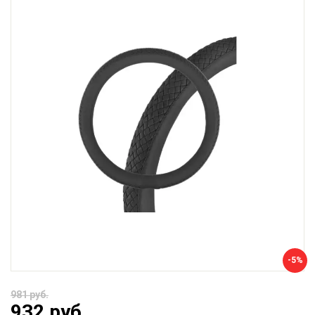
-5%
981 руб.
932 руб.