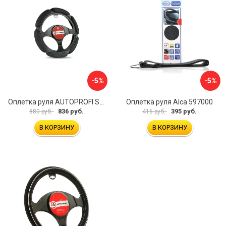
-5%
-5%
Оплетка руля AUTOPROFI SP-5026 BK M
Оплетка руля Alca 597000
836 руб.
395 руб.
880 руб.
416 руб.
В КОРЗИНУ
В КОРЗИНУ