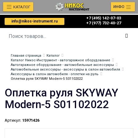
КАТАЛОГ
ИНФО
+7 (495) 142-07-03
info@nikos-instrument.ru
‎‎+7 (977) 732-40-27
Главная страница
Каталог
Каталог Никос-Инструмент - автогаражное оборудование
Автогаражное оборудование - автомобильные аксессуары
Автомобильные аксессуары - аксессуары в салон автомобиля
Аксессуары в салон автомобиля - оплетки на руль
Оплетка руля SKYWAY Modern-5 S01102022
Оплетка руля SKYWAY
Modern-5 S01102022
Артикул:
15971426