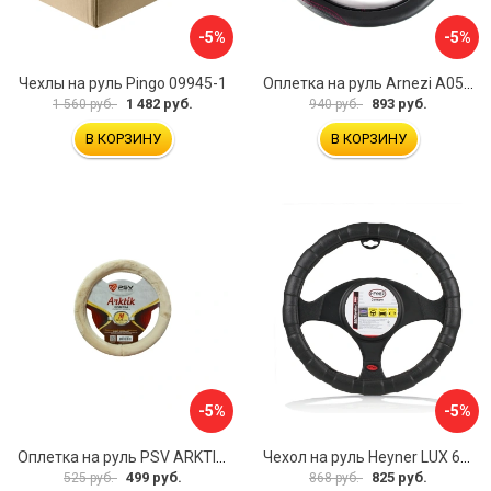
-5%
-5%
Чехлы на руль Pingo 09945-1
Оплетка на руль Arnezi A0501040
1 482 руб.
893 руб.
1 560 руб.
940 руб.
В КОРЗИНУ
В КОРЗИНУ
-5%
-5%
Оплетка на руль PSV ARKTIK 132380
Чехол на руль Heyner LUX 601000
499 руб.
825 руб.
525 руб.
868 руб.