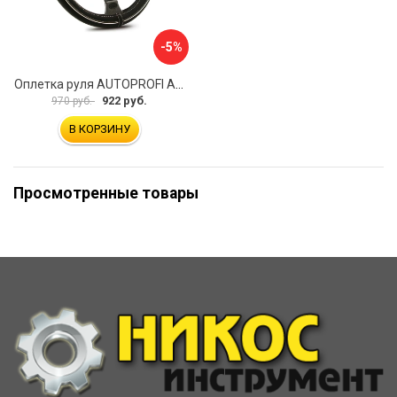
-5%
Оплетка руля AUTOPROFI AP-2020 BK WH S
922 руб.
970 руб.
В КОРЗИНУ
Просмотренные товары