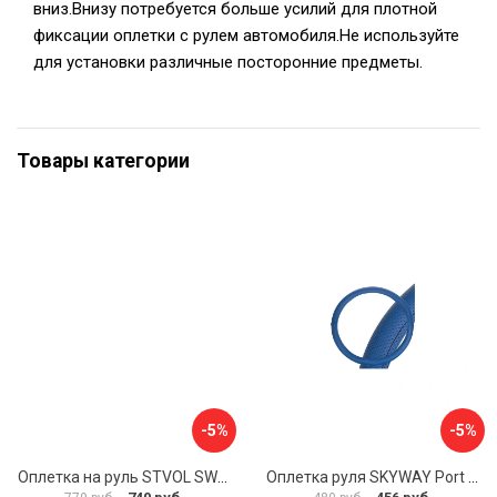
вниз.Внизу потребуется больше усилий для плотной
фиксации оплетки с рулем автомобиля.Не используйте
для установки различные посторонние предметы.
Товары категории
-5%
-5%
Оплетка на руль STVOL SWP01
Оплетка руля SKYWAY Port S01102449