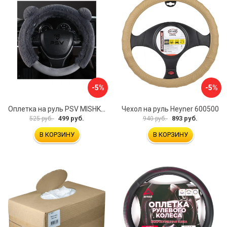
-5%
-5%
Оплетка на руль PSV MISHKA Premium 136096
Чехол на руль Heyner 600500
499 руб.
893 руб.
525 руб.
940 руб.
В КОРЗИНУ
В КОРЗИНУ