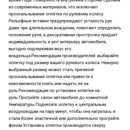
время года. Поверхность внутренней стороны сделана
из современных материалов, что исключает
проскальзывание оплётки по рулевому колесу.
Рельефные вставки предупреждают усталость рук
даже при длительном вождении, помогают определить
положение руля, а декоративная прострочка придаёт
индивидуальность и уют интерьеру автомобиля,
выгодно подчеркивая вкус его
владельца.Рекомендации производителей: выбирайте
оплетку под размер вашего рулевого колеса. Неверно
выбранный размер может стать причиной
проскальзывания оплётки или привести к
невозможности снять или надеть её на
руль.Рекомендации по установке оплетки на
руль:Прогрейте салон автомобиля до комнатной
температуры.Поднесите оплетку к центральным
воздуховодам на пару минут, чтобы она нагрелась и
стала более эластичной или дополнительно прогрейте
феном.Установка оплетки производится сверху