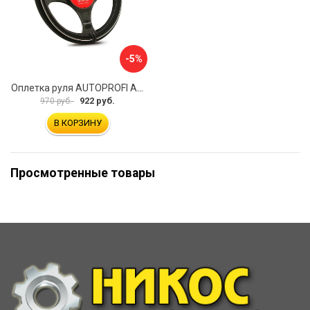
-5%
Оплетка руля AUTOPROFI AP-2020 BK WH S
922 руб.
970 руб.
В КОРЗИНУ
Просмотренные товары