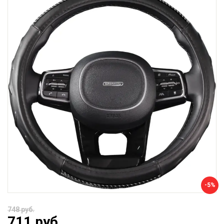
-5%
748 руб.
711 руб.