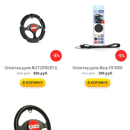
-5%
-5%
Оплетка руля AUTOPROFI SP-5026 BK M
Оплетка руля Alca 597000
836 руб.
395 руб.
880 руб.
416 руб.
В КОРЗИНУ
В КОРЗИНУ