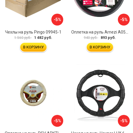
-5%
-5%
Чехлы на руль Pingo 09945-1
Оплетка на руль Arnezi A0501040
1 482 руб.
893 руб.
1 560 руб.
940 руб.
В КОРЗИНУ
В КОРЗИНУ
-5%
-5%