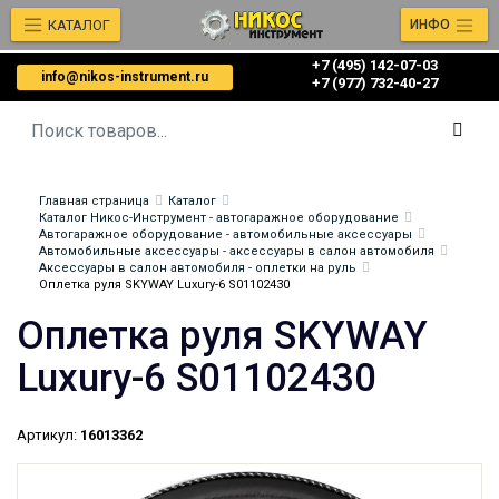
КАТАЛОГ
ИНФО
+7 (495) 142-07-03
info@nikos-instrument.ru
‎‎+7 (977) 732-40-27
Главная страница
Каталог
Каталог Никос-Инструмент - автогаражное оборудование
Автогаражное оборудование - автомобильные аксессуары
Автомобильные аксессуары - аксессуары в салон автомобиля
Аксессуары в салон автомобиля - оплетки на руль
Оплетка руля SKYWAY Luxury-6 S01102430
Оплетка руля SKYWAY
Luxury-6 S01102430
Артикул:
16013362