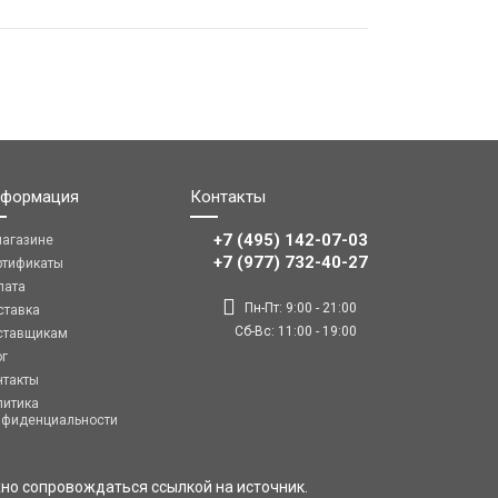
формация
Контакты
+7 (495) 142-07-03
магазине
‎‎+7 (977) 732-40-27
ртификаты
лата
Пн-Пт: 9:00 - 21:00
ставка
Сб-Вс: 11:00 - 19:00
ставщикам
ог
нтакты
литика
нфиденциальности
но сопровождаться ссылкой на источник.