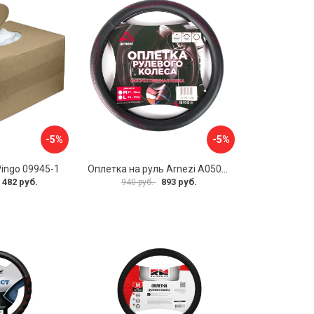
-5%
-5%
Pingo 09945-1
Оплетка на руль Arnezi A0501040
 482 руб.
893 руб.
940 руб.