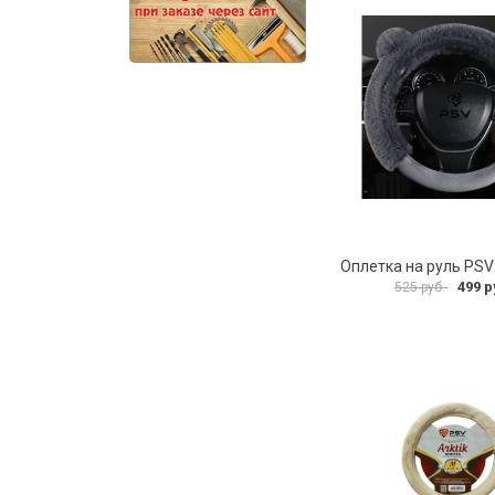
499 р
525 руб.