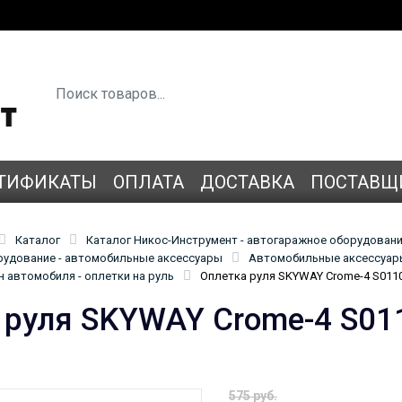
ТИФИКАТЫ
ОПЛАТА
ДОСТАВКА
ПОСТАВЩ
Каталог
Каталог Никос-Инструмент - автогаражное оборудован
удование - автомобильные аксессуары
Автомобильные аксессуары
 автомобиля - оплетки на руль
Оплетка руля SKYWAY Crome-4 S011
 руля SKYWAY Crome-4 S01
575 руб.