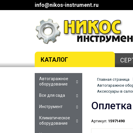
info@nikos-instrument.ru
КАТАЛОГ
СЕР
Автогаражное
Главная страница
оборудование
Автогаражное обор
Аксессуары в салон
Все для сада
Оплетка
Инструмент
Климатическое
Артикул:
15971490
оборудование