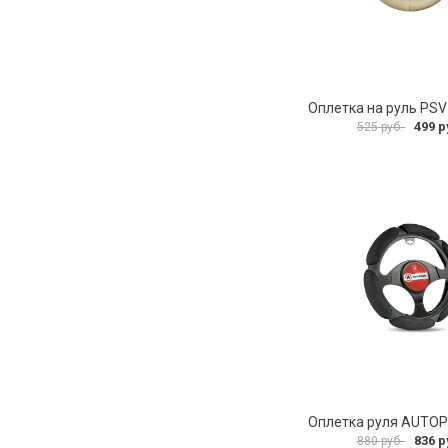
499 р
525 руб.
836 р
880 руб.