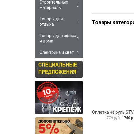
Строительные
материалы
Товары для
Товары категор
отдыха
Товары для офиса
и дома
Электрика и свет
Оплетка на руль ST
740 р
779 руб.