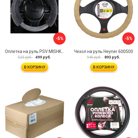
-5%
-5%
Оплетка на руль PSV MISHKA Premium 136096
Чехол на руль Heyner 600500
499 руб.
893 руб.
525 руб.
940 руб.
В КОРЗИНУ
В КОРЗИНУ