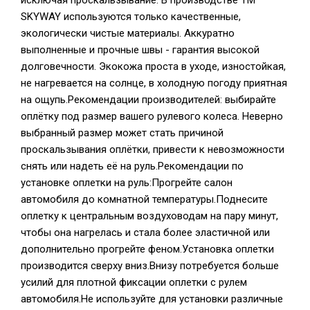
исключая проскальзывание. В производстве TM
SKYWAY используются только качественные,
экологически чистые материалы. Аккуратно
выполненные и прочные швы - гарантия высокой
долговечности. Экокожа проста в уходе, изностойкая,
не нагревается на солнце, в холодную погоду приятная
на ощупь.Рекомендации производителей: выбирайте
оплётку под размер вашего рулевого колеса. Неверно
выбранный размер может стать причиной
проскальзывания оплётки, привести к невозможности
снять или надеть её на руль.Рекомендации по
установке оплетки на руль:Прогрейте салон
автомобиля до комнатной температуры.Поднесите
оплетку к центральным воздуховодам на пару минут,
чтобы она нагрелась и стала более эластичной или
дополнительно прогрейте феном.Установка оплетки
производится сверху вниз.Внизу потребуется больше
усилий для плотной фиксации оплетки с рулем
автомобиля.Не используйте для установки различные