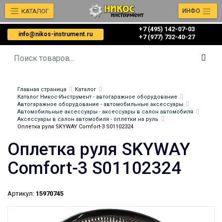
КАТАЛОГ
ИНФО
+7 (495) 142-07-03
info@nikos-instrument.ru
‎‎+7 (977) 732-40-27
Главная страница
Каталог
Каталог Никос-Инструмент - автогаражное оборудование
Автогаражное оборудование - автомобильные аксессуары
Автомобильные аксессуары - аксессуары в салон автомобиля
Аксессуары в салон автомобиля - оплетки на руль
Оплетка руля SKYWAY Comfort-3 S01102324
Оплетка руля SKYWAY
Comfort-3 S01102324
Артикул:
15970745