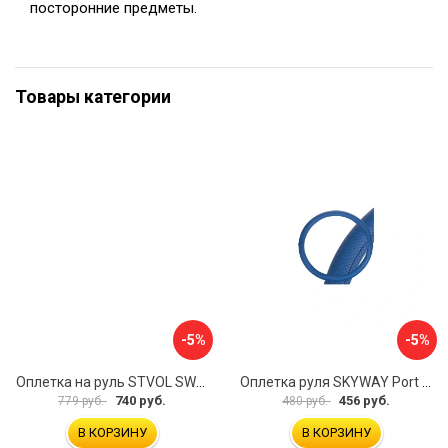
посторонние предметы.
Товары категории
-5%
-5%
Оплетка на руль STVOL SWP01
Оплетка руля SKYWAY Port S01102449
740 руб.
456 руб.
779 руб.
480 руб.
В КОРЗИНУ
В КОРЗИНУ