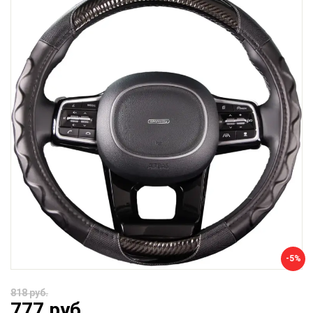
-5%
818 руб.
777 руб.