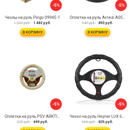
-5%
-5%
Чехлы на руль Pingo 09945-1
Оплетка на руль Arnezi A0501040
1 482 руб.
893 руб.
1 560 руб.
940 руб.
В КОРЗИНУ
В КОРЗИНУ
-5%
-5%
Оплетка на руль PSV ARKTIK 132380
Чехол на руль Heyner LUX 601000
499 руб.
825 руб.
525 руб.
868 руб.