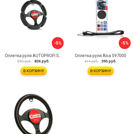
-5%
-5%
Оплетка руля AUTOPROFI SP-5026 BK M
Оплетка руля Alca 597000
836 руб.
395 руб.
880 руб.
416 руб.
В КОРЗИНУ
В КОРЗИНУ