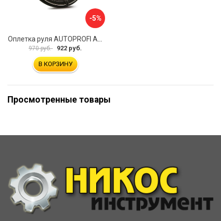
-5%
Оплетка руля AUTOPROFI AP-2020 BK WH S
922 руб.
970 руб.
В КОРЗИНУ
Просмотренные товары