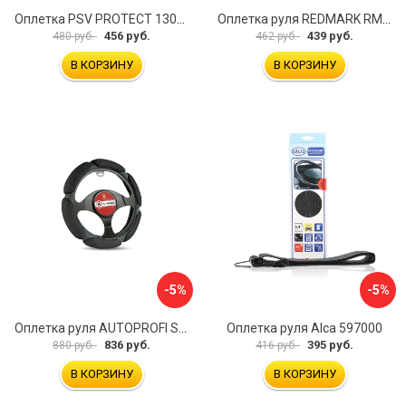
Оплетка PSV PROTECT 130503
Оплетка руля REDMARK RM78002
456 руб.
439 руб.
480 руб.
462 руб.
В КОРЗИНУ
В КОРЗИНУ
-5%
-5%
Оплетка руля AUTOPROFI SP-5026 BK M
Оплетка руля Alca 597000
836 руб.
395 руб.
880 руб.
416 руб.
В КОРЗИНУ
В КОРЗИНУ