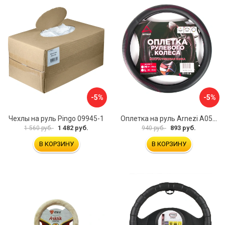
-5%
-5%
Чехлы на руль Pingo 09945-1
Оплетка на руль Arnezi A0501040
1 482 руб.
893 руб.
1 560 руб.
940 руб.
В КОРЗИНУ
В КОРЗИНУ