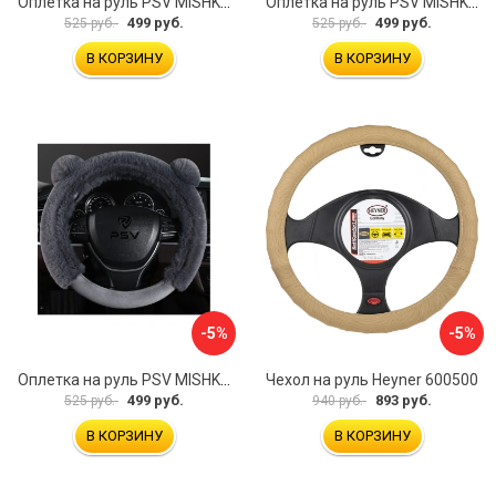
Оплетка на руль PSV MISHKA Premium 136099
Оплетка на руль PSV MISHKA Premium 136095
499 руб.
499 руб.
525 руб.
525 руб.
В КОРЗИНУ
В КОРЗИНУ
-5%
-5%
Оплетка на руль PSV MISHKA Premium 136096
Чехол на руль Heyner 600500
499 руб.
893 руб.
525 руб.
940 руб.
В КОРЗИНУ
В КОРЗИНУ