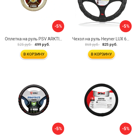
-5%
-5%
Оплетка на руль PSV ARKTIK 132380
Чехол на руль Heyner LUX 601000
499 руб.
825 руб.
525 руб.
868 руб.
В КОРЗИНУ
В КОРЗИНУ
-5%
-5%