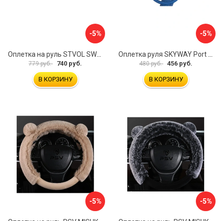
-5%
-5%
Оплетка на руль STVOL SWP01
Оплетка руля SKYWAY Port S01102449
740 руб.
456 руб.
779 руб.
480 руб.
В КОРЗИНУ
В КОРЗИНУ
-5%
-5%