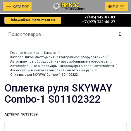
КАТАЛОГ
ИНФО
+7 (495) 142-07-03
info@nikos-instrument.ru
‎‎+7 (977) 732-40-27
Главная страница
Каталог
Каталог Никос-Инструмент - автогаражное оборудование
Автогаражное оборудование - автомобильные аксессуары
Автомобильные аксессуары - аксессуары в салон автомобиля
Аксессуары в салон автомобиля - оплетки на руль
Оплетка руля SKYWAY Combo-1 S01102322
Оплетка руля SKYWAY
Combo-1 S01102322
Артикул:
16131689