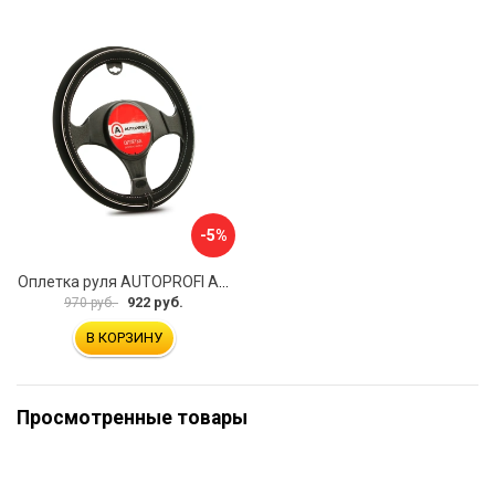
-5%
Оплетка руля AUTOPROFI AP-2020 BK WH S
922 руб.
970 руб.
В КОРЗИНУ
Просмотренные товары