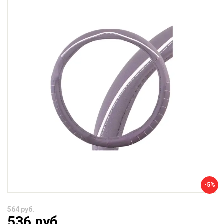
-5%
564 руб.
536 руб.