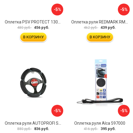
-5%
-5%
Оплетка PSV PROTECT 130503
Оплетка руля REDMARK RM78002
456 руб.
439 руб.
480 руб.
462 руб.
В КОРЗИНУ
В КОРЗИНУ
-5%
-5%
Оплетка руля AUTOPROFI SP-5026 BK M
Оплетка руля Alca 597000
836 руб.
395 руб.
880 руб.
416 руб.