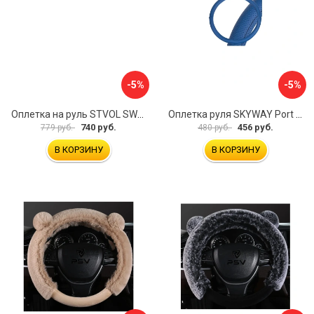
-5%
-5%
Оплетка на руль STVOL SWP01
Оплетка руля SKYWAY Port S01102449
740 руб.
456 руб.
779 руб.
480 руб.
В КОРЗИНУ
В КОРЗИНУ