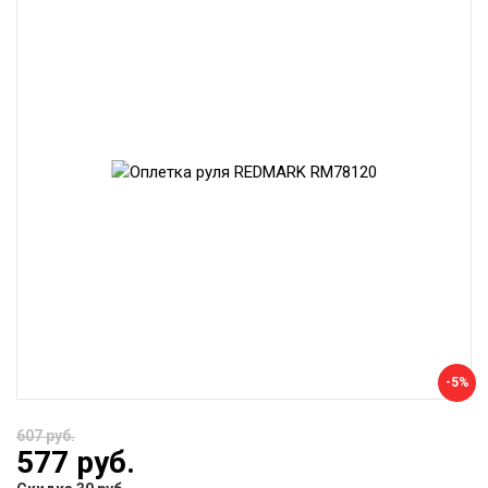
-5%
607 руб.
577 руб.