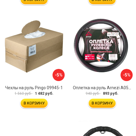
-5%
-5%
Чехлы на руль Pingo 09945-1
Оплетка на руль Arnezi A0501040
1 482 руб.
893 руб.
1 560 руб.
940 руб.
В КОРЗИНУ
В КОРЗИНУ