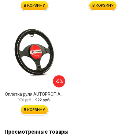
В КОРЗИНУ
В КОРЗИНУ
-5%
Оплетка руля AUTOPROFI AP-2020 BK WH S
922 руб.
970 руб.
В КОРЗИНУ
Просмотренные товары