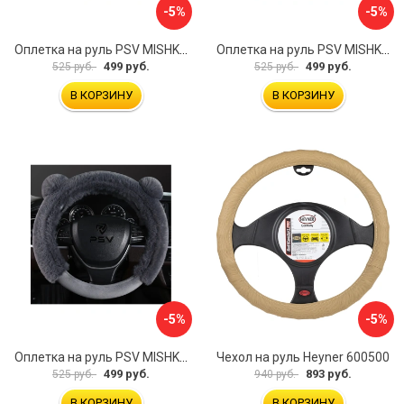
-5%
-5%
Оплетка на руль PSV MISHKA Premium 136099
Оплетка на руль PSV MISHKA Premium 136095
499 руб.
499 руб.
525 руб.
525 руб.
В КОРЗИНУ
В КОРЗИНУ
-5%
-5%
Оплетка на руль PSV MISHKA Premium 136096
Чехол на руль Heyner 600500
499 руб.
893 руб.
525 руб.
940 руб.
В КОРЗИНУ
В КОРЗИНУ