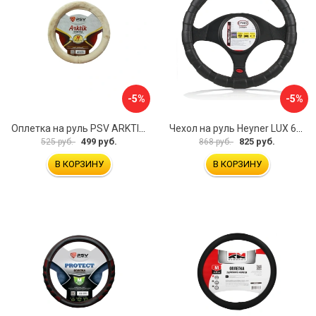
-5%
-5%
Оплетка на руль PSV ARKTIK 132380
Чехол на руль Heyner LUX 601000
499 руб.
825 руб.
525 руб.
868 руб.
В КОРЗИНУ
В КОРЗИНУ