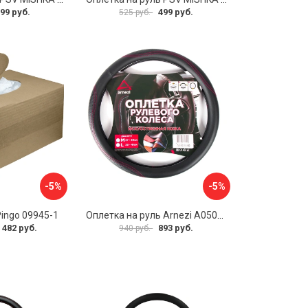
99 руб.
499 руб.
525 руб.
-5%
-5%
Pingo 09945-1
Оплетка на руль Arnezi A0501040
 482 руб.
893 руб.
940 руб.