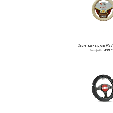
499 р
525 руб.