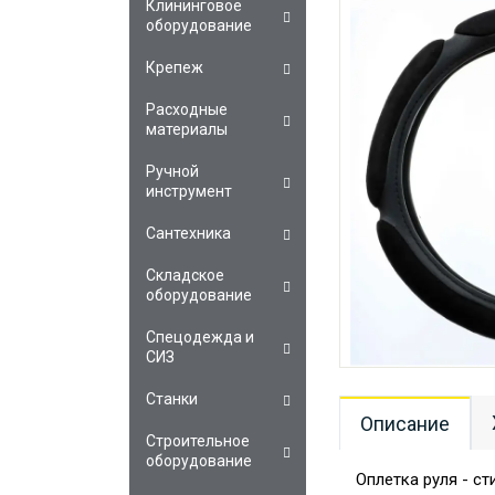
Клининговое
оборудование
Крепеж
Расходные
материалы
Ручной
инструмент
Сантехника
Складское
оборудование
Спецодежда и
СИЗ
Станки
Описание
Строительное
оборудование
Оплетка руля - с