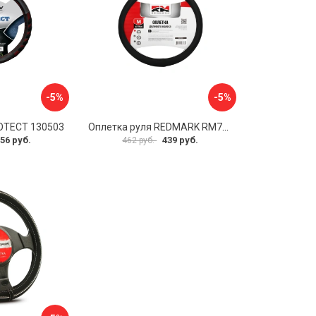
-5%
-5%
OTECT 130503
Оплетка руля REDMARK RM78002
56 руб.
439 руб.
462 руб.