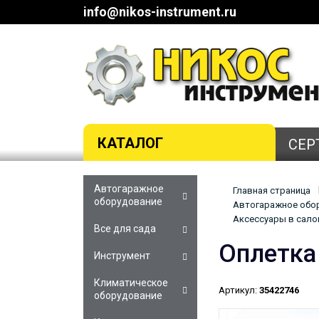
info@nikos-instrument.ru
КАТАЛОГ
СЕР
Автогаражное
Главная страница
оборудование
Автогаражное обор
Аксессуары в салон
Все для сада
Оплетка
Инструмент
Климатическое
Артикул:
35422746
оборудование