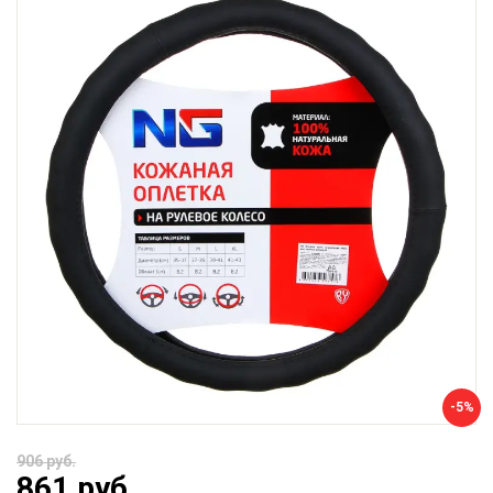
-5%
906 руб.
861 руб.