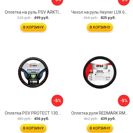
Оплетка на руль PSV ARKTIK 132380
Чехол на руль Heyner LUX 601000
499 руб.
825 руб.
525 руб.
868 руб.
В КОРЗИНУ
В КОРЗИНУ
-5%
-5%
Оплетка PSV PROTECT 130503
Оплетка руля REDMARK RM78002
456 руб.
439 руб.
480 руб.
462 руб.
В КОРЗИНУ
В КОРЗИНУ