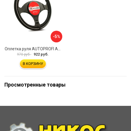
-5%
Оплетка руля AUTOPROFI AP-2020 BK WH S
922 руб.
970 руб.
В КОРЗИНУ
Просмотренные товары