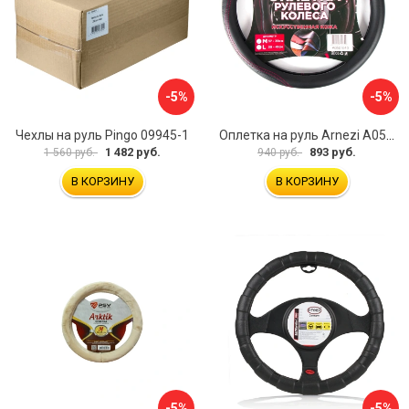
-5%
-5%
Чехлы на руль Pingo 09945-1
Оплетка на руль Arnezi A0501040
1 482 руб.
893 руб.
1 560 руб.
940 руб.
В КОРЗИНУ
В КОРЗИНУ
-5%
-5%