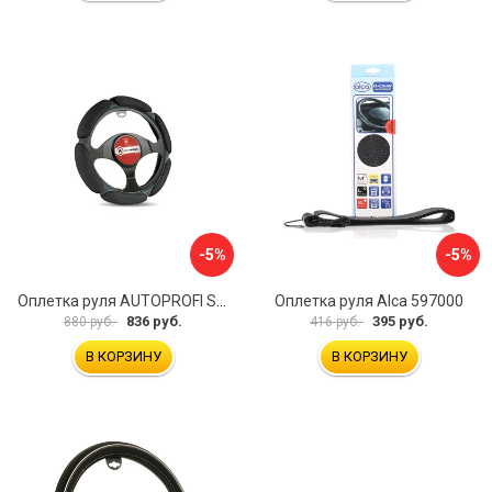
-5%
-5%
Оплетка руля AUTOPROFI SP-5026 BK M
Оплетка руля Alca 597000
836 руб.
395 руб.
880 руб.
416 руб.
В КОРЗИНУ
В КОРЗИНУ