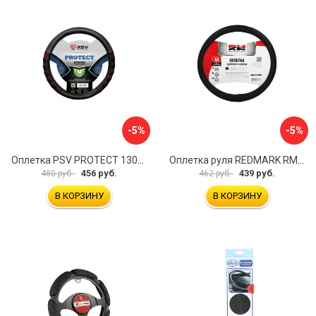
-5%
-5%
Оплетка PSV PROTECT 130503
Оплетка руля REDMARK RM78002
456 руб.
439 руб.
480 руб.
462 руб.
В КОРЗИНУ
В КОРЗИНУ