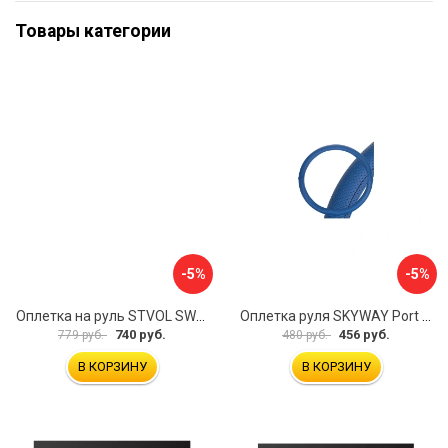
Товары категории
-5%
-5%
Оплетка на руль STVOL SWP01
Оплетка руля SKYWAY Port S01102449
740 руб.
456 руб.
779 руб.
480 руб.
В КОРЗИНУ
В КОРЗИНУ