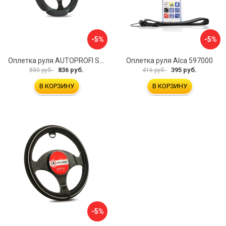
-5%
-5%
Оплетка руля AUTOPROFI SP-5026 BK M
Оплетка руля Alca 597000
836 руб.
395 руб.
880 руб.
416 руб.
В КОРЗИНУ
В КОРЗИНУ
-5%