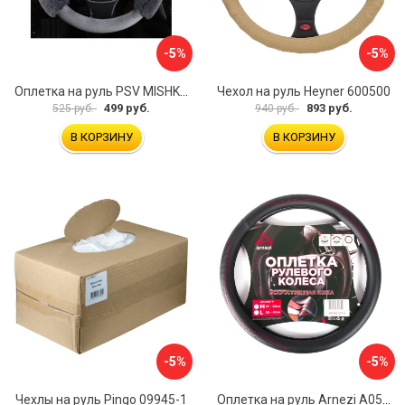
-5%
-5%
Оплетка на руль PSV MISHKA Premium 136096
Чехол на руль Heyner 600500
499 руб.
893 руб.
525 руб.
940 руб.
В КОРЗИНУ
В КОРЗИНУ
-5%
-5%
Чехлы на руль Pingo 09945-1
Оплетка на руль Arnezi A0501040