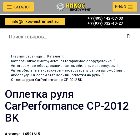
КАТАЛОГ
ИНФО
+7 (495) 142-07-03
info@nikos-instrument.ru
‎‎+7 (977) 732-40-27
Главная страница
Каталог
Каталог Никос-Инструмент - автогаражное оборудование
Автогаражное оборудование - автомобильные аксессуары
Автомобильные аксессуары - аксессуары в салон автомобиля
Аксессуары в салон автомобиля - оплетки на руль
Оплетка руля CarPerformance CP-2012 BK
Оплетка руля
CarPerformance CP-2012
BK
Артикул:
16521615