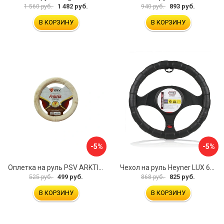
1 482 руб.
893 руб.
1 560 руб.
940 руб.
В КОРЗИНУ
В КОРЗИНУ
-5%
-5%
Оплетка на руль PSV ARKTIK 132380
Чехол на руль Heyner LUX 601000
499 руб.
825 руб.
525 руб.
868 руб.
В КОРЗИНУ
В КОРЗИНУ